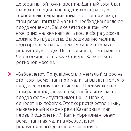
декоративной точки зрения. Данный сорт был
выведен специально под низкозатратную
технологию выращивания. В основном, уход
этой ремонтантной малине необходим после ее
плодоношения. Заключается он в том, что
ежегодно надземная часть после сбора урожая
должна быть удалена. Выращивание малины
под сортовым названием «Бриллиантовая»
рекомендуется для Центрального, Центрально-
Черноземного, а также Северо-Кавказского
регионов России.
«Бабье лето». Популярность и немалый спрос на
этот сорт ремонтантной малины вызван тем, что
плоды ее отличного качества. Преимущество
этой разновидности в том, что большая часть
плодов формируется именно на новых,
однолетних побегах. Этот сорт отечественный,
выведенный в свое время Казаковым, как
первый однолетний. Как и «Бриллиантовая»,
ремонтантная малина «Бабье лето»
рекомендована для возделывания на