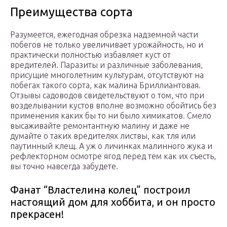
Преимущества сорта
Разумеется, ежегодная обрезка надземной части
побегов не только увеличивает урожайность, но и
практически полностью избавляет куст от
вредителей. Паразиты и различные заболевания,
присущие многолетним культурам, отсутствуют на
побегах такого сорта, как малина Бриллиантовая.
Отзывы садоводов свидетельствуют о том, что при
возделывании кустов вполне возможно обойтись без
применения каких бы то ни было химикатов. Смело
высаживайте ремонтантную малину и даже не
думайте о таких вредителях листвы, как тля или
паутинный клещ. А уж о личинках малинного жука и
рефлекторном осмотре ягод перед тем как их съесть,
вы точно навсегда забудете.
Фанат “Властелина колец” построил
настоящий дом для хоббита, и он просто
прекрасен!