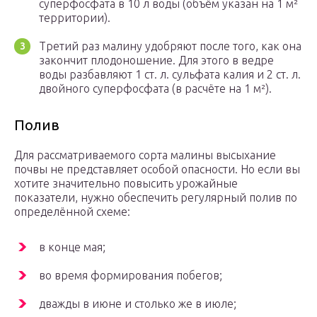
суперфосфата в 10 л воды (объём указан на 1 м²
территории).
Третий раз малину удобряют после того, как она
закончит плодоношение. Для этого в ведре
воды разбавляют 1 ст. л. сульфата калия и 2 ст. л.
двойного суперфосфата (в расчёте на 1 м²).
Полив
Для рассматриваемого сорта малины высыхание
почвы не представляет особой опасности. Но если вы
хотите значительно повысить урожайные
показатели, нужно обеспечить регулярный полив по
определённой схеме:
в конце мая;
во время формирования побегов;
дважды в июне и столько же в июле;