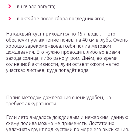
в начале августа;
в октябре после сбора последних ягод.
На каждый куст приходится по 15 л воды, — это
обеспечит увлажнение почвы на 40 см вглубь. Очень
хорошо зарекомендовал себя полив методом
дождевания. Его нужно проводить либо во время
захода солнца, либо рано утром. Днём, во время
солнечной активности, лучи оставят ожоги на тех
участках листьев, куда попадёт вода.
Полив методом дождевания очень удобен, но
требует аккуратности
Если лето выдалось дождливым и нежарким, данную
схему полива можно не применять. Достаточно
увлажнять грунт под кустами по мере его высыхания.