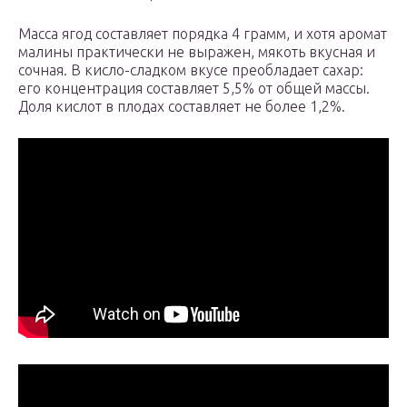
Масса ягод составляет порядка 4 грамм, и хотя аромат
малины практически не выражен, мякоть вкусная и
сочная. В кисло-сладком вкусе преобладает сахар:
его концентрация составляет 5,5% от общей массы.
Доля кислот в плодах составляет не более 1,2%.