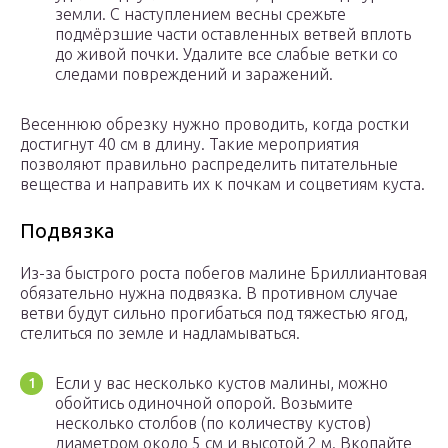
земли. С наступлением весны срежьте
подмёрзшие части оставленных ветвей вплоть
до живой почки. Удалите все слабые ветки со
следами повреждений и заражений.
Весеннюю обрезку нужно проводить, когда ростки
достигнут 40 см в длину. Такие мероприятия
позволяют правильно распределить питательные
вещества и направить их к почкам и соцветиям куста.
Подвязка
Из-за быстрого роста побегов малине Бриллиантовая
обязательно нужна подвязка. В противном случае
ветви будут сильно прогибаться под тяжестью ягод,
стелиться по земле и надламываться.
Если у вас несколько кустов малины, можно
обойтись одиночной опорой. Возьмите
несколько столбов (по количеству кустов)
диаметром около 5 см и высотой 2 м. Вкопайте