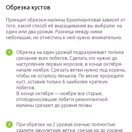
Обрезка кустов
Принцип обрезки малины Бриллиантовая зависит от
того, какой способ её выращивания вы выбрали: на
один или два урожая. Разница между ними
небольшая, но отнестись к ней нужно внимательно.
Обрезка на один урожай подразумевает полное
срезание всех побегов. Сделать это нужно до
наступления первых морозов, в конце октября-
начале ноября. Срезать ветви нужно под корень,
чтобы не осталось пеньков. По весне проредите
куст, оставив только 6 наиболее крепких
побегов.
В конце октября — ноябре все старые,
отплодоносившие побеги ремонтантной
малины срезают до уровня почвы
При обрезке на 2 урожая осенью полностью
удалите двухлетние ветки, срезав их до уровня