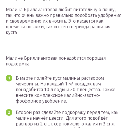
Малина Бриллиантовая любит питательную почву,
так что очень важно правильно подобрать удобрения
и своевременно их вносить. Это касается как
времени посадки, так и всего периода развития
куста
Малине Бриллиантовая понадобится хорошая
подкормка
В марте полейте куст малины раствором
мочевины. На каждый 1 м² посадок вам
понадобится 10 л воды и 20 г вещества. Также
внесите комплексное калийно-азотно-
фосфорное удобрение.
Второй раз сделайте подкормку перед тем, как
малина начнёт цвести. Для этого подойдёт
раствор из 2 ст.л. сернокислого калия и 3 ст.л.