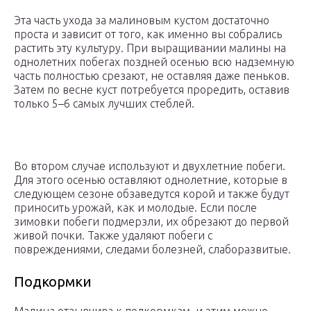
Эта часть ухода за малиновым кустом достаточно
проста и зависит от того, как именно вы собрались
растить эту культуру. При выращивании малины на
однолетних побегах поздней осенью всю надземную
часть полностью срезают, не оставляя даже пеньков.
Затем по весне куст потребуется проредить, оставив
только 5–6 самых лучших стеблей.
Во втором случае используют и двухлетние побеги.
Для этого осенью оставляют однолетние, которые в
следующем сезоне обзаведутся корой и также будут
приносить урожай, как и молодые. Если после
зимовки побеги подмерзли, их обрезают до первой
живой почки. Также удаляют побеги с
повреждениями, следами болезней, слаборазвитые.
Подкормки