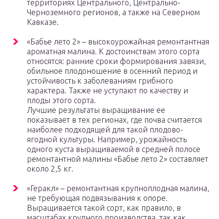
территориях Центрального, Центрально-
Черноземного регионов, а также на Северном
Кавказе.
«Бабье лето 2» – высокоурожайная ремонтантная
ароматная малина. К достоинствам этого сорта
относятся: ранние сроки формирования завязи,
обильное плодоношение в осенний период и
устойчивость к заболеваниям грибного
характера. Также не уступают по качеству и
плоды этого сорта.
Лучшие результаты выращивание ее
показывает в тех регионах, где почва считается
наиболее подходящей для такой плодово-
ягодной культуры. Например, урожайность
одного куста выращиваемой в средней полосе
ремонтантной малины «Бабье лето 2» составляет
около 2,5 кг.
«Геракл» – ремонтантная крупноплодная малина,
не требующая подвязывания к опоре.
Выращивается такой сорт, как правило, в
масштабах крупного производства, так как