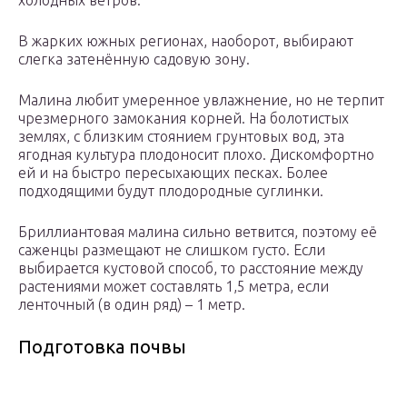
холодных ветров.
В жарких южных регионах, наоборот, выбирают
слегка затенённую садовую зону.
Малина любит умеренное увлажнение, но не терпит
чрезмерного замокания корней. На болотистых
землях, с близким стоянием грунтовых вод, эта
ягодная культура плодоносит плохо. Дискомфортно
ей и на быстро пересыхающих песках. Более
подходящими будут плодородные суглинки.
Бриллиантовая малина сильно ветвится, поэтому её
саженцы размещают не слишком густо. Если
выбирается кустовой способ, то расстояние между
растениями может составлять 1,5 метра, если
ленточный (в один ряд) – 1 метр.
Подготовка почвы