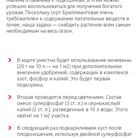
Малина отзывчива к подкормкам, и этим можно
успешно воспользоваться для получения богатого
урожая. Поскольку сорт Бриллиантовая очень
требователен к содержанию питательных веществ в
почве, наша задача — снабдить растение всем самым
необходимым на весь сезон.
В марте уместно будет использование мочевины
(20 г на 10 л — на 1 м2) при дополнительном
внесении удобрений, содержащих в комплексе
азот, фосфор и калий. Это будет первая
подкормка.
Вторая проводится перед цветением. Состав
смеси: суперфосфат (3 ст. л.) и сернокислый
калий (2 ст. л.), разведенные в 10 л воды. Этого
хватит на 1 м2 участка.
В следующий раз подкармливаем куст после
плодоношения, используя двойной суперфосфат