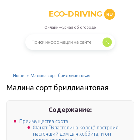
ECO-DRIVING
RU
Онлайн-журнал об огороде
Home
Малина сорт бриллиантовая
Малина сорт бриллиантовая
Содержание:
Преимущества сорта
Фанат “Властелина колец” построил
настоящий дом для хоббита, и он