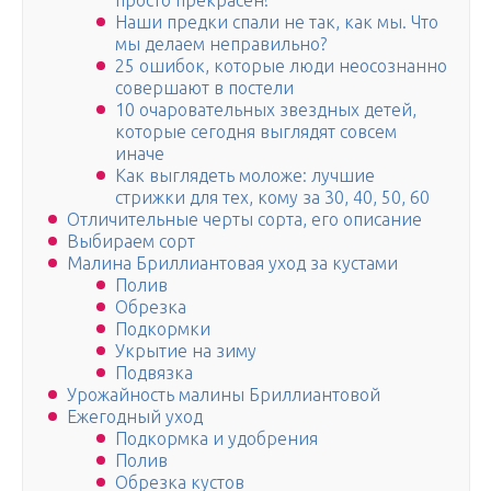
просто прекрасен!
Наши предки спали не так, как мы. Что
мы делаем неправильно?
25 ошибок, которые люди неосознанно
совершают в постели
10 очаровательных звездных детей,
которые сегодня выглядят совсем
иначе
Как выглядеть моложе: лучшие
стрижки для тех, кому за 30, 40, 50, 60
Отличительные черты сорта, его описание
Выбираем сорт
Малина Бриллиантовая уход за кустами
Полив
Обрезка
Подкормки
Укрытие на зиму
Подвязка
Урожайность малины Бриллиантовой
Ежегодный уход
Подкормка и удобрения
Полив
Обрезка кустов