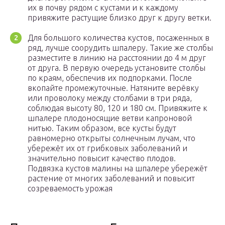
их в почву рядом с кустами и к каждому
привяжите растущие близко друг к другу ветки.
Для большого количества кустов, посаженных в
ряд, лучше соорудить шпалеру. Такие же столбы
разместите в линию на расстоянии до 4 м друг
от друга. В первую очередь установите столбы
по краям, обеспечив их подпорками. После
вкопайте промежуточные. Натяните верёвку
или проволоку между столбами в три ряда,
соблюдая высоту 80, 120 и 180 см. Привяжите к
шпалере плодоносящие ветви капроновой
нитью. Таким образом, все кусты будут
равномерно открыты солнечным лучам, что
убережёт их от грибковых заболеваний и
значительно повысит качество плодов.
Подвязка кустов малины на шпалере убережёт
растение от многих заболеваний и повысит
созреваемость урожая