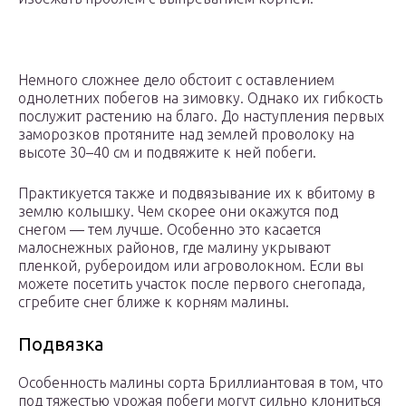
Немного сложнее дело обстоит с оставлением
однолетних побегов на зимовку. Однако их гибкость
послужит растению на благо. До наступления первых
заморозков протяните над землей проволоку на
высоте 30–40 см и подвяжите к ней побеги.
Практикуется также и подвязывание их к вбитому в
землю колышку. Чем скорее они окажутся под
снегом — тем лучше. Особенно это касается
малоснежных районов, где малину укрывают
пленкой, рубероидом или агроволокном. Если вы
можете посетить участок после первого снегопада,
сгребите снег ближе к корням малины.
Подвязка
Особенность малины сорта Бриллиантовая в том, что
под тяжестью урожая побеги могут сильно клониться