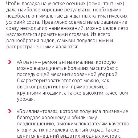
Чтобы посадка на участке осенних (ремонтантных)
дала наиболее хорошие результаты, необходимо
подобрать оптимальные для данных климатических
условий сорта. Правильно совместив выращивание
сразу нескольких наименований, можно целое лето
наслаждаться ароматными ягодами. Из всего
разнообразия видов, самыми популярными и
распространенными являются:
«Атлант» – ремонтантная малина, которую
можно выращивать в больших масштабах с
последующей механизированной уборкой.
Охарактеризовать этот сорт можно, как
высокопродуктивный, пряморослый, с
крупными ягодами, а также высоким качеством
урожая.
«Бриллиантовая», которая получила признание
благодаря хорошему и обильному
плодоношению, высоким показателям качества
ягод и за их привлекательный окрас. Также
ценится внешний вид этих ягодных кустов с