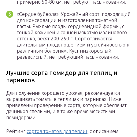
примерно 50-80 см, не требуют пасынкования.
«Сердце буйвола». Урожайный сорт, подходящий
для консервации и изготовления томатной
пасты. Рыхлые плоды сердцевидной формы, с
тонкой кожицей и сочной мякотью малинового
оттенка, весят 200-250 г. Сорт отличается
длительным плодоношением и устойчивостью к
различным болезням. Куст низкорослый,
развесистый, не требующий пасынкования.
Лучшие сорта помидор для теплиц и
парников
Для получения хорошего урожая, рекомендуется
выращивать томаты в теплицах и парниках. Ниже
приведены проверенные сорта, которые обеспечат
дачников спелыми, и в то же время мясистыми
помидорами.
Рейтинг
сортов томатов для теплиц
с описанием: