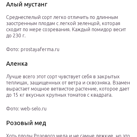
Алый мустанг
Среднеспелый сорт легко отличить по длинным
заостренным плодам с легкой зеленцой, которая
сходит по мере созревания. Каждый помидор весит
до 230 г.
Фото: prostayaferma.ru
Аленка
Лучше всего этот сорт чувствует себя в закрытых
теплицах, защищенных от ветра и сквозняка. Взамен
вырастает мощное ветвистое растение, которое дает
до 15 кг вкусных крупных томатов с квадрата.
Фото: web-selo.ru
Розовый мед
Хоть плоды Розового меда и не самые лежкие, но это