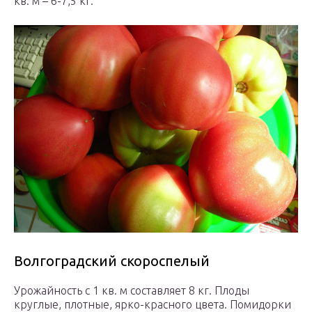
кв. м – 6-7,5 кг.
Волгоградский скороспелый
Урожайность с 1 кв. м составляет 8 кг. Плоды
круглые, плотные, ярко-красного цвета. Помидорки