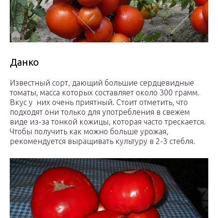
Данко
Известный сорт, дающий большие сердцевидные
томаты, масса которых составляет около 300 грамм.
Вкус у них очень приятный. Стоит отметить, что
подходят они только для употребления в свежем
виде из-за тонкой кожицы, которая часто трескается.
Чтобы получить как можно больше урожая,
рекомендуется выращивать культуру в 2-3 стебля.