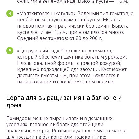
снятыми в зеленом виде. Высота куста — 1,6 м.
«Малахитовая шкатулка». Зеленый тип томатов, с
необычным фруктовым привкусом. Мякоть
плодов нежная, практически без семян. Высота
куста достигает 1,5 м, при этом плодов много.
Средний вес томатов: от 80 до 200 г.
«Цитрусовый сад». Сорт желтых томатов,
который обеспечит дачника богатым урожаем.
Плоды овальной формы, с толстой кожурой,
идеально подходящей для засолки. Куст может
достигать высоты 2 м, при этом нуждается в
пасынковании и своевременном поливе.
Сорта для выращивания на балконе и
дома
Помидоры можно выращивать и в домашних
условиях, главное выбрать для этой цели
правильные сорта. Рейтинг лучших семян томатов
для посадки на балконе или подоконнике: