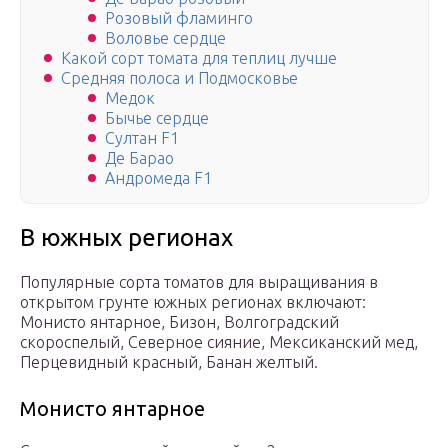
Розовый фламинго
Воловье сердце
Какой сорт томата для теплиц лучше
Средняя полоса и Подмосковье
Медок
Бычье сердце
Султан F1
Де Барао
Андромеда F1
В южных регионах
Популярные сорта томатов для выращивания в
открытом грунте южных регионах включают:
Монисто янтарное, Бизон, Волгоградский
скороспелый, Северное сияние, Мексиканский мед,
Перцевидный красный, Банан желтый.
Монисто янтарное