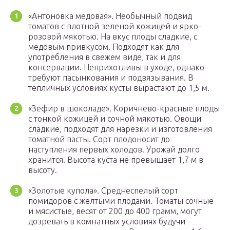
«Антоновка медовая». Необычный подвид
томатов с плотной зеленой кожицей и ярко-
розовой мякотью. На вкус плоды сладкие, с
медовым привкусом. Подходят как для
употребления в свежем виде, так и для
консервации. Неприхотливы в уходе, однако
требуют пасынкования и подвязывания. В
тепличных условиях кусты вырастают до 1,5 м.
«Зефир в шоколаде». Коричнево-красные плоды
с тонкой кожицей и сочной мякотью. Овощи
сладкие, подходят для нарезки и изготовления
томатной пасты. Сорт плодоносит до
наступления первых холодов. Урожай долго
хранится. Высота куста не превышает 1,7 м в
высоту.
«Золотые купола». Среднеспелый сорт
помидоров с желтыми плодами. Томаты сочные
и мясистые, весят от 200 до 400 грамм, могут
дозревать в комнатных условиях будучи