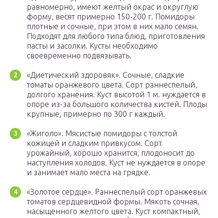
равномерно, имеют желтый окрас и округлую
форму, весят примерно 150-200 г. Помидоры
плотные и сочные, при этом в них мало семян.
Подходят для любого типа блюд, приготовления
пасты и засолки. Кусты необходимо
своевременно подвязывать.
«Диетический здоровяк». Сочные, сладкие
томаты оранжевого цвета. Сорт раннеспелый,
долгого хранения. Куст высотой 1 м. нуждается в
опоре из-за большого количества кистей. Плоды
крупные, примерно по 300 г каждый.
«Жиголо». Мясистые помидоры с толстой
кожицей и сладким привкусом. Сорт
урожайный, хорошо хранится, плодоносит до
наступления холодов. Куст не нуждается в опоре
и занимает мало места на грядке.
«Золотое сердце». Раннеспелый сорт оранжевых
томатов сердцевидной формы. Мякоть сочная,
насыщенного желтого цвета. Куст компактный,