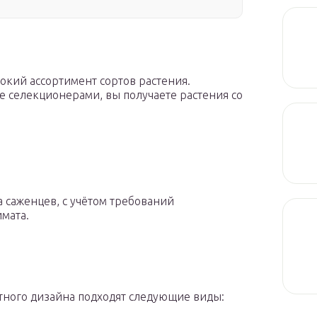
окий ассортимент сортов растения.
 селекционерами, вы получаете растения со
 саженцев, с учётом требований
мата.
тного дизайна подходят следующие виды: