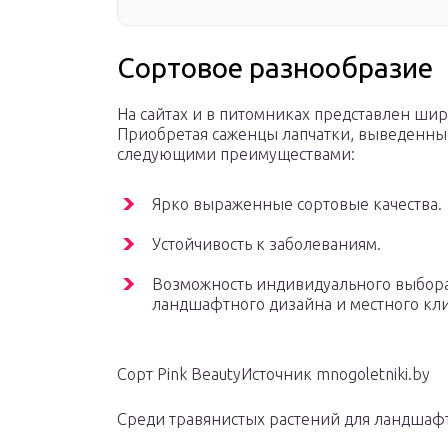
Сортовое разнообразие
На сайтах и в питомниках представлен шир
Приобретая саженцы лапчатки, выведенные
следующими преимуществами:
Ярко выраженные сортовые качества.
Устойчивость к заболеваниям.
Возможность индивидуального выбора
ландшафтного дизайна и местного кли
Сорт Pink BeautyИсточник mnogoletniki.by
Среди травянистых растений для ландшаф