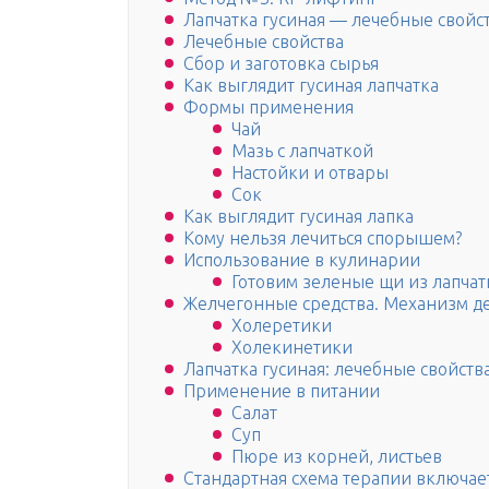
Лапчатка гусиная — лечебные свойс
Лечебные свойства
Сбор и заготовка сырья
Как выглядит гусиная лапчатка
Формы применения
Чай
Мазь с лапчаткой
Настойки и отвары
Сок
Как выглядит гусиная лапка
Кому нельзя лечиться спорышем?
Использование в кулинарии
Готовим зеленые щи из лапчат
Желчегонные средства. Механизм д
Холеретики
Холекинетики
Лапчатка гусиная: лечебные свойст
Применение в питании
Салат
Суп
Пюре из корней, листьев
Стандартная схема терапии включае