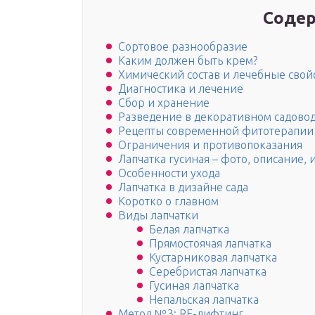
Содер
Сортовое разнообразие
Каким должен быть крем?
Химический состав и лечебные свойс
Диагностика и лечение
Сбор и хранение
Разведение в декоративном садово
Рецепты современной фитотерапии
Ограничения и противопоказания
Лапчатка гусиная – фото, описание,
Особенности ухода
Лапчатка в дизайне сада
Коротко о главном
Виды лапчатки
Белая лапчатка
Прямостоячая лапчатка
Кустарниковая лапчатка
Серебристая лапчатка
Гусиная лапчатка
Непальская лапчатка
Метод №3: RF-лифтинг