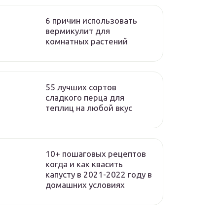
6 причин использовать
вермикулит для
комнатных растений
55 лучших сортов
сладкого перца для
теплиц на любой вкус
10+ пошаговых рецептов
когда и как квасить
капусту в 2021-2022 году в
домашних условиях