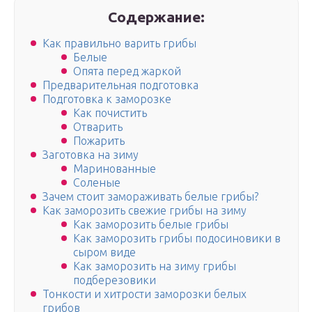
Содержание:
Как правильно варить грибы
Белые
Опята перед жаркой
Предварительная подготовка
Подготовка к заморозке
Как почистить
Отварить
Пожарить
Заготовка на зиму
Маринованные
Соленые
Зачем стоит замораживать белые грибы?
Как заморозить свежие грибы на зиму
Как заморозить белые грибы
Как заморозить грибы подосиновики в
сыром виде
Как заморозить на зиму грибы
подберезовики
Тонкости и хитрости заморозки белых
грибов