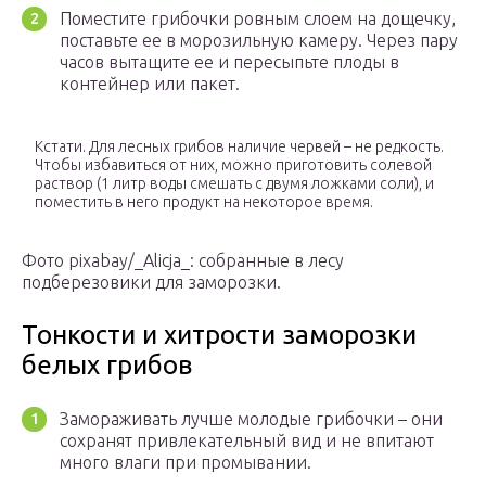
Поместите грибочки ровным слоем на дощечку,
поставьте ее в морозильную камеру. Через пару
часов вытащите ее и пересыпьте плоды в
контейнер или пакет.
Кстати. Для лесных грибов наличие червей – не редкость.
Чтобы избавиться от них, можно приготовить солевой
раствор (1 литр воды смешать с двумя ложками соли), и
поместить в него продукт на некоторое время.
Фото pixabay/_Alicja_: собранные в лесу
подберезовики для заморозки.
Тонкости и хитрости заморозки
белых грибов
Замораживать лучше молодые грибочки – они
сохранят привлекательный вид и не впитают
много влаги при промывании.