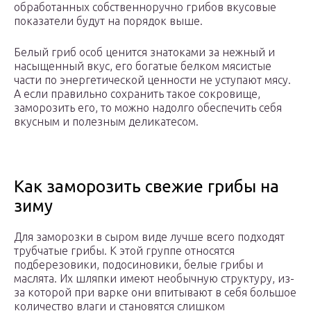
обработанных собственноручно грибов вкусовые
показатели будут на порядок выше.
Белый гриб особ ценится знатоками за нежный и
насыщенный вкус, его богатые белком мясистые
части по энергетической ценности не уступают мясу.
А если правильно сохранить такое сокровище,
заморозить его, то можно надолго обеспечить себя
вкусным и полезным деликатесом.
Как заморозить свежие грибы на
зиму
Для заморозки в сыром виде лучше всего подходят
трубчатые грибы. К этой группе относятся
подберезовики, подосиновики, белые грибы и
маслята. Их шляпки имеют необычную структуру, из-
за которой при варке они впитывают в себя большое
количество влаги и становятся слишком