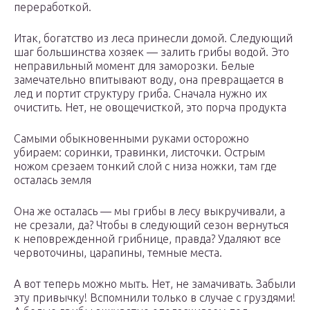
переработкой.
Итак, богатство из леса принесли домой. Следующий
шаг большинства хозяек — залить грибы водой. Это
неправильный момент для заморозки. Белые
замечательно впитывают воду, она превращается в
лед и портит структуру гриба. Сначала нужно их
очистить. Нет, не овощечисткой, это порча продукта
Самыми обыкновенными руками осторожно
убираем: соринки, травинки, листочки. Острым
ножом срезаем тонкий слой с низа ножки, там где
осталась земля
Она же осталась — мы грибы в лесу выкручивали, а
не срезали, да? Чтобы в следующий сезон вернуться
к неповрежденной грибнице, правда? Удаляют все
червоточины, царапины, темные места.
А вот теперь можно мыть. Нет, не замачивать. Забыли
эту привычку! Вспомнили только в случае с груздями!