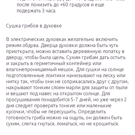
после понизить до +60 градусов и еще
подержать 3 часа.
Сушка грибов в духовке
В электрических духовках желательно включить
режим обдува. Дверца духовки должна быть чуть
приоткрыта, можно вставить деревянную лопатку в
дверцу, чтобы была щель. Сухим грибам дать остыть
и закрыть в герметичный контейнер или
влагонепроницаемый мешок. Для сушки на солнце
подготовленные ломтики нанизывают на леску или
нитку так, чтобы они не соприкасались друг с другом,
накрывают тонким слоем марли для защиты от пыли
и вешают под навес на открытом солнце. Для
просушивания понадобится 5-7 дней, но уже через 2
дня следует проверять тонкие или маленькие
кусочки, чтобы не пересушить. Определить
готовность гриба можно на ощупь, он должен быть
сухим, слегка гнуться, ломаться, но не крошиться.