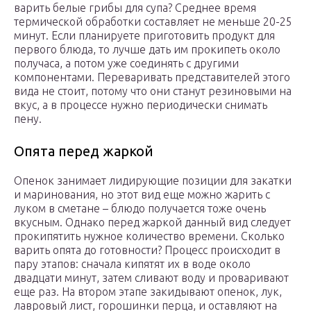
варить белые грибы для супа? Среднее время
термической обработки составляет не меньше 20-25
минут. Если планируете приготовить продукт для
первого блюда, то лучше дать им прокипеть около
получаса, а потом уже соединять с другими
компонентами. Переваривать представителей этого
вида не стоит, потому что они станут резиновыми на
вкус, а в процессе нужно периодически снимать
пену.
Опята перед жаркой
Опенок занимает лидирующие позиции для закатки
и маринования, но этот вид еще можно жарить с
луком в сметане – блюдо получается тоже очень
вкусным. Однако перед жаркой данный вид следует
прокипятить нужное количество времени. Сколько
варить опята до готовности? Процесс происходит в
пару этапов: сначала кипятят их в воде около
двадцати минут, затем сливают воду и проваривают
еще раз. На втором этапе закидывают опенок, лук,
лавровый лист, горошинки перца, и оставляют на