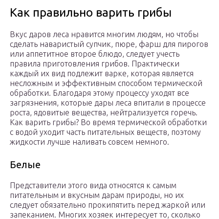
Как правильно варить грибы
Вкус даров леса нравится многим людям, но чтобы
сделать наваристый супчик, пюре, фарш для пирогов
или аппетитное второе блюдо, следует учесть
правила приготовления грибов. Практически
каждый их вид подлежит варке, которая является
несложным и эффективным способом термической
обработки. Благодаря этому процессу уходят все
загрязнения, которые дары леса впитали в процессе
роста, ядовитые вещества, нейтрализуется горечь.
Как варить грибы? Во время термической обработки
с водой уходит часть питательных веществ, поэтому
жидкости лучше наливать совсем немного.
Белые
Представители этого вида относятся к самым
питательным и вкусным дарам природы, но их
следует обязательно прокипятить перед жаркой или
запеканием. Многих хозяек интересует то, сколько