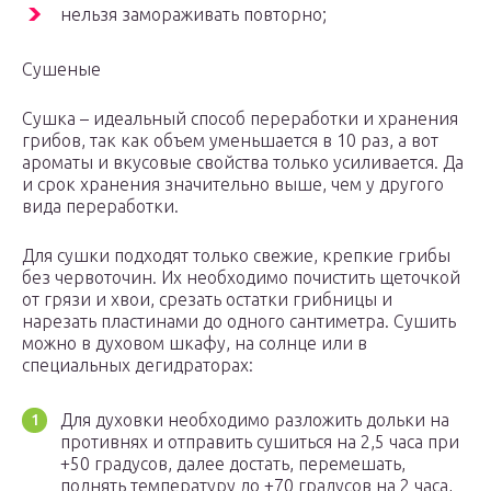
нельзя замораживать повторно;
Сушеные
Сушка – идеальный способ переработки и хранения
грибов, так как объем уменьшается в 10 раз, а вот
ароматы и вкусовые свойства только усиливается. Да
и срок хранения значительно выше, чем у другого
вида переработки.
Для сушки подходят только свежие, крепкие грибы
без червоточин. Их необходимо почистить щеточкой
от грязи и хвои, срезать остатки грибницы и
нарезать пластинами до одного сантиметра. Сушить
можно в духовом шкафу, на солнце или в
специальных дегидраторах:
Для духовки необходимо разложить дольки на
противнях и отправить сушиться на 2,5 часа при
+50 градусов, далее достать, перемешать,
поднять температуру до +70 градусов на 2 часа,