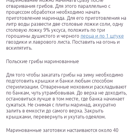
Маринование можно начинать сразу после
отваривания грибов. Для этого параллельно с
процессом обработки необходимо начать
приготовление маринада. Для его приготовления на
литр воды развести две столовые ложки соли, одну
столовую ложку 9% уксуса, положить по три
горошины душистого и черного
перца и по 1 штуке
гвоздики и лаврового листа. Поставить на огонь и
вскипятить.
Польские грибы маринованные
Для того чтобы закатать грибы на зиму необходимо
подготовить крышки и банки любым способом
стерилизации. Отваренные моховики раскладывают
по банкам, чуть утрамбовывая. До верха не доходить,
остановиться лучше в том месте, где банка начинает
сужаться. Не снимая с плиты маринад, аккуратно
залить в емкости до самого верха. Закрыть
крышками, перевернуть и укутать одеялом.
Маринованные заготовки настаиваются около 40