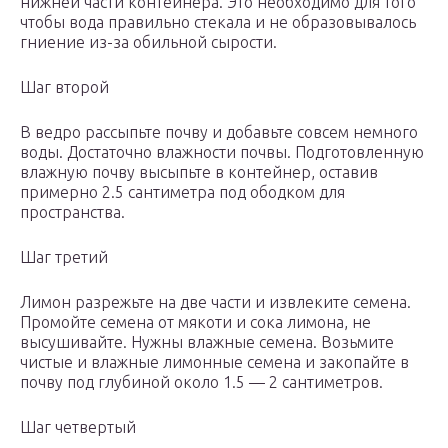
нижней части контейнера. Это необходимо для того
чтобы вода правильно стекала и не образовывалось
гниение из-за обильной сырости.
Шаг второй
В ведро рассыпьте почву и добавьте совсем немного
воды. Достаточно влажности почвы. Подготовленную
влажную почву высыпьте в контейнер, оставив
примерно 2.5 сантиметра под ободком для
пространства.
Шаг третий
Лимон разрежьте на две части и извлеките семена.
Промойте семена от мякоти и сока лимона, не
высушивайте. Нужны влажные семена. Возьмите
чистые и влажные лимонные семена и закопайте в
почву под глубиной около 1.5 — 2 сантиметров.
Шаг четвертый