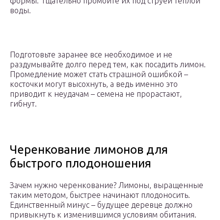
формы. Тщательно промойте их под струей теплой
воды.
Подготовьте заранее все необходимое и не
раздумывайте долго перед тем, как посадить лимон.
Промедление может стать страшной ошибкой –
косточки могут высохнуть, а ведь именно это
приводит к неудачам – семена не прорастают,
гибнут.
Черенкование лимонов для
быстрого плодоношения
Зачем нужно черенкование? Лимоны, выращенные
таким методом, быстрее начинают плодоносить.
Единственный минус – будущее деревце должно
привыкнуть к изменившимся условиям обитания.