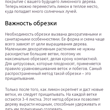
покрытие с вашего будущего лимонного дерева.
Теперь можно переместить лимон в теплое место,
куда попадает много солнечных лучей.
Важность обрезки
Необходимость обрезки вызвана декоративными и
санитарными особенностями. Ее форма и схема чаще
всего зависят от цели выращивания дерева.
Маленьким декоративным растениям не нужны
раскидистые большие ветви, поэтому их
максимально обрезают, делая крону компактной.
Для цитрусовых, которые плодоносят, применяется
правило уравновешивания веток и побегов. Самый
распространенный метод такой обрезки – это
прищипывание.
Только после того, как лимон окрепнет и даст новые
ветки, их следует прищипывать. На каждой ветке
остаются 3-4 листка. Этот метод обрезки позволяет
дереву вырасти мощным, способным удерживать и
дать им полноценно созревать.