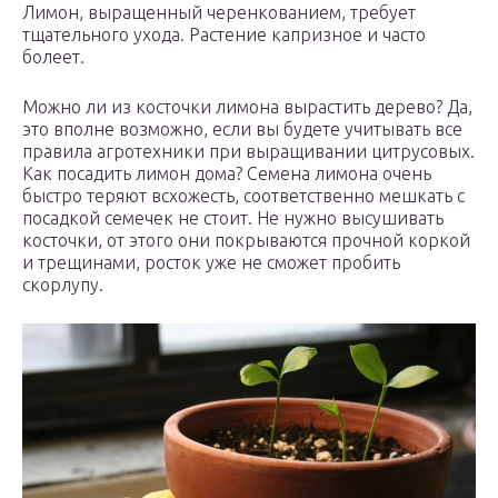
Лимон, выращенный черенкованием, требует
тщательного ухода. Растение капризное и часто
болеет.
Можно ли из косточки лимона вырастить дерево? Да,
это вполне возможно, если вы будете учитывать все
правила агротехники при выращивании цитрусовых.
Как посадить лимон дома? Семена лимона очень
быстро теряют всхожесть, соответственно мешкать с
посадкой семечек не стоит. Не нужно высушивать
косточки, от этого они покрываются прочной коркой
и трещинами, росток уже не сможет пробить
скорлупу.