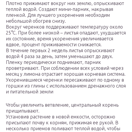
Плотно прижимают вокруг них землю, опрыскивают
теплой водой. Создают мини-парник, накрывая
пленкой. Для лучшего укоренения необходим
небольшой обогрев снизу.
Вокруг черенков поддерживают температуру около
25°C. При более низкой – листья опадают, ухудшается
их состояние, время укоренения увеличивается
вдвое, процент приживаемости снижается.
В течение первых 2 недель листья опрыскивают
водой 4 раза за день, затем уменьшают до двух.
Пленку периодически поднимают, парник
проветривают. При соблюдении всех условий через
месяц у лимона отрастает хорошая корневая система.
Укоренившиеся черенки пересаживают по одному в
горшки из глины с использованием дренажного слоя
и питательной земли
Чтобы увеличить ветвление, центральный корень
прищипывают.
Установив растение в новой емкости, осторожно
присыпают почву к корням, прижимая ее рукой. В
несколько приемов поливают теплой водой, чтобы