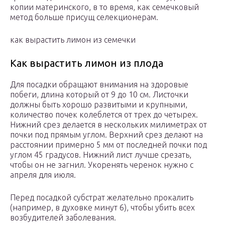
копии материнского, в то время, как семечковый
метод больше присущ селекционерам.
как вырастить лимон из семечки
Как вырастить лимон из плода
Для посадки обращают внимания на здоровые
побеги, длина который от 9 до 10 см. Листочки
должны быть хорошо развитыми и крупными,
количество почек колеблется от трех до четырех.
Нижний срез делается в нескольких милиметрах от
почки под прямым углом. Верхний срез делают на
расстоянии примерно 5 мм от последней почки под
углом 45 градусов. Нижний лист лучше срезать,
чтобы он не загнил. Укоренять черенок нужно с
апреля для июля.
Перед посадкой субстрат желательно прокалить
(например, в духовке минут 6), чтобы убить всех
возбудителей заболевания.