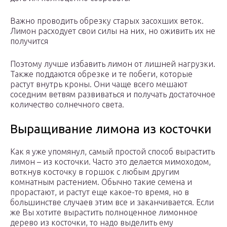
Важно проводить обрезку старых засохших веток.
Лимон расходует свои силы на них, но оживить их не
получится
Поэтому лучше избавить лимон от лишней нагрузки.
Также поддаются обрезке и те побеги, которые
растут внутрь кроны. Они чаще всего мешают
соседним ветвям развиваться и получать достаточное
количество солнечного света.
Выращивание лимона из косточки
Как я уже упомянул, самый простой способ вырастить
лимон – из косточки. Часто это делается мимоходом,
воткнув косточку в горшок с любым другим
комнатным растением. Обычно такие семена и
прорастают, и растут еще какое-то время, но в
большинстве случаев этим все и заканчивается. Если
же Вы хотите вырастить полноценное лимонное
дерево из косточки, то надо выделить ему