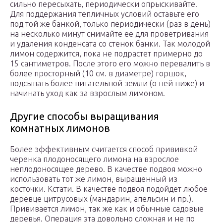
сильно пересыхать, периодически опрыскивайте.
Для поддержания тепличных условий оставьте его
под той же банкой, только периодически (раз в день)
на несколько минут снимайте ее для проветривания
и удаления конденсата со стенок банки. Так молодой
лимон содержится, пока не подрастет примерно до
15 сантиметров. После этого его можно перевалить в
более просторный (10 см. в диаметре) горшок,
подсыпать более питательной земли (о ней ниже) и
начинать уход как за взрослым лимоном.
Другие способы выращивания
комнатных лимонов
Более эффективным считается способ прививкой
черенка плодоносящего лимона на взрослое
неплодоносящее дерево. В качестве подвоя можно
использовать тот же лимон, выращенный из
косточки. Кстати. В качестве подвоя подойдет любое
деревце цитрусовых (мандарин, апельсин и пр.).
Прививается лимон, так же как и обычные садовые
деревья. Операция эта довольно сложная и не по