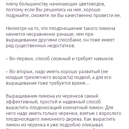
плечу большинству начинающих цветоводов,
поэтому если Вы решились на нее, хорошо
подумайте, сможете ли Вы качественно провести ее.
Несмотря на то, что плодоношение такого лимона
начнется несравненно раньше, чем при
выращивании другими способами, он тоже имеет
ряд существенных недостатков.
– Во-первых, способ сложный и требует навыков.
– Во-вторых, надо иметь хорошо развитый (не
младше трехлетнего возраста) подвой, а для его
выращивания тоже требуется время…
Выращивания лимона из черенков самый
эффективный, простой и надежный способ
вырастить плодоносящий комнатный лимон. Для
него надо иметь только черенки, взятые с взрослого
плодоносящего лимонного дерева. Как вырастить
лимон из черенка я уже подробно описывал.