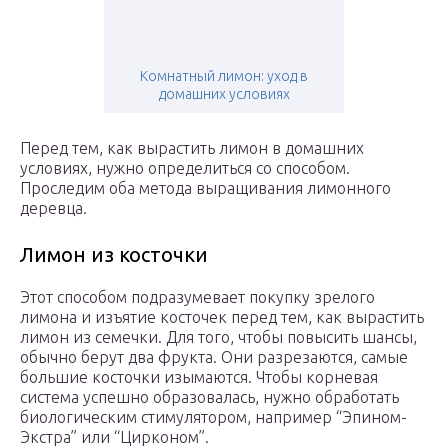
Комнатный лимон: уход в
домашних условиях
Перед тем, как вырастить лимон в домашних
условиях, нужно определиться со способом.
Проследим оба метода выращивания лимонного
деревца.
Лимон из косточки
Этот способом подразумевает покупку зрелого
лимона и изъятие косточек перед тем, как вырастить
лимон из семечки. Для того, чтобы повысить шансы,
обычно берут два фрукта. Они разрезаются, самые
большие косточки изымаются. Чтобы корневая
система успешно образовалась, нужно обработать
биологическим стимулятором, например “Эпином-
Экстра” или “Цирконом”.