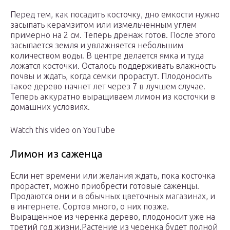
Перед тем, как посадить косточку, дно емкости нужно
засыпать керамзитом или измельченным углем
примерно на 2 см. Теперь дренаж готов. После этого
засыпается земля и увлажняется небольшим
количеством воды. В центре делается ямка и туда
ложатся косточки. Осталось поддерживать влажность
почвы и ждать, когда семки прорастут. Плодоносить
такое дерево начнет лет через 7 в лучшем случае.
Теперь аккуратно выращиваем лимон из косточки в
домашних условиях.
Watch this video on YouTube
Лимон из саженца
Если нет времени или желания ждать, пока косточка
прорастет, можно приобрести готовые саженцы.
Продаются они и в обычных цветочных магазинах, и
в интернете. Сортов много, о них позже.
Выращенное из черенка дерево, плодоносит уже на
третий год жизни.Растение из черенка будет полной