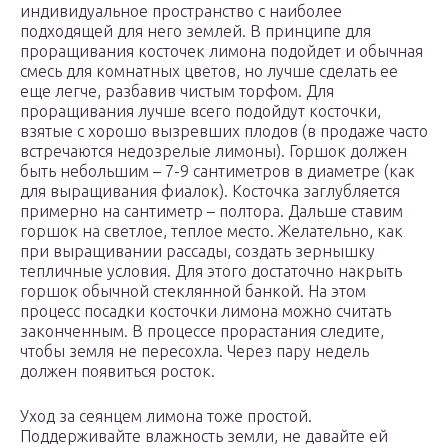
индивидуальное пространство с наиболее
подходящей для него землей. В принципе для
проращивания косточек лимона подойдет и обычная
смесь для комнатных цветов, но лучше сделать ее
еще легче, разбавив чистым торфом. Для
проращивания лучше всего подойдут косточки,
взятые с хорошо вызревших плодов (в продаже часто
встречаются недозрелые лимоны). Горшок должен
быть небольшим – 7-9 сантиметров в диаметре (как
для выращивания фиалок). Косточка заглубляется
примерно на сантиметр – полтора. Дальше ставим
горшок на светлое, теплое место. Желательно, как
при выращивании рассады, создать зернышку
тепличные условия. Для этого достаточно накрыть
горшок обычной стеклянной банкой. На этом
процесс посадки косточки лимона можно считать
законченным. В процессе прорастания следите,
чтобы земля не пересохла. Через пару недель
должен появиться росток.
Уход за сеянцем лимона тоже простой.
Поддерживайте влажность земли, не давайте ей