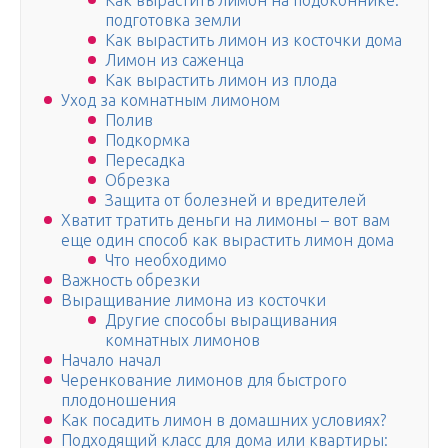
Как вырастить лимон на подоконнике:
подготовка земли
Как вырастить лимон из косточки дома
Лимон из саженца
Как вырастить лимон из плода
Уход за комнатным лимоном
Полив
Подкормка
Пересадка
Обрезка
Защита от болезней и вредителей
Хватит тратить деньги на лимоны – вот вам
еще один способ как вырастить лимон дома
Что необходимо
Важность обрезки
Выращивание лимона из косточки
Другие способы выращивания
комнатных лимонов
Начало начал
Черенкование лимонов для быстрого
плодоношения
Как посадить лимон в домашних условиях?
Подходящий класс для дома или квартиры: