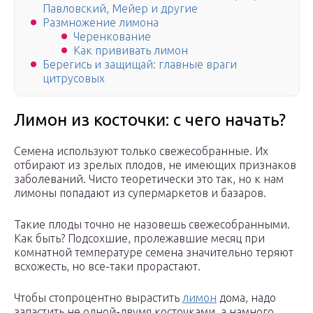
Павловский, Мейер и другие
Размножение лимона
Черенкование
Как прививать лимон
Берегись и защищай: главные враги
цитрусовых
Лимон из косточки: с чего начать?
Семена используют только свежесобранные. Их
отбирают из зрелых плодов, не имеющих признаков
заболеваний. Чисто теоретически это так, но к нам
лимоны попадают из супермаркетов и базаров.
Такие плоды точно не назовешь свежесобранными.
Как быть? Подсохшие, пролежавшие месяц при
комнатной температуре семена значительно теряют
всхожесть, но все-таки прорастают.
Чтобы стопроцентно вырастить
лимон
дома, надо
запастить не одной-двумя косточками, а намного