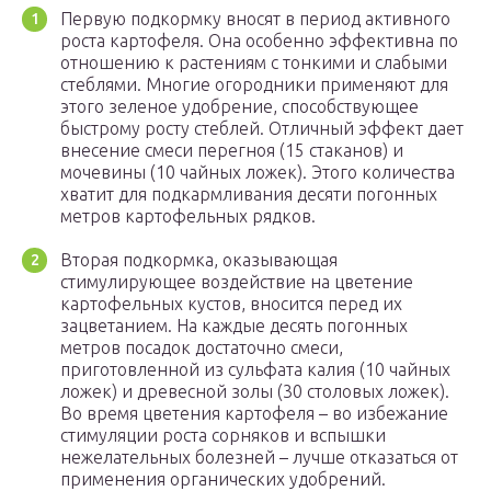
Первую подкормку вносят в период активного
роста картофеля. Она особенно эффективна по
отношению к растениям с тонкими и слабыми
стеблями. Многие огородники применяют для
этого зеленое удобрение, способствующее
быстрому росту стеблей. Отличный эффект дает
внесение смеси перегноя (15 стаканов) и
мочевины (10 чайных ложек). Этого количества
хватит для подкармливания десяти погонных
метров картофельных рядков.
Вторая подкормка, оказывающая
стимулирующее воздействие на цветение
картофельных кустов, вносится перед их
зацветанием. На каждые десять погонных
метров посадок достаточно смеси,
приготовленной из сульфата калия (10 чайных
ложек) и древесной золы (30 столовых ложек).
Во время цветения картофеля – во избежание
стимуляции роста сорняков и вспышки
нежелательных болезней – лучше отказаться от
применения органических удобрений.