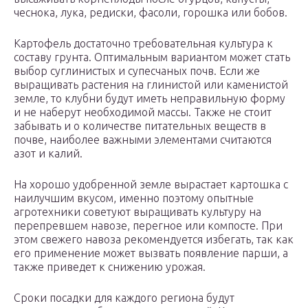
чеснока, лука, редиски, фасоли, горошка или бобов.
Картофель достаточно требовательная культура к
составу грунта. Оптимальным вариантом может стать
выбор суглинистых и супесчаных почв. Если же
выращивать растения на глинистой или каменистой
земле, то клубни будут иметь неправильную форму
и не наберут необходимой массы. Также не стоит
забывать и о количестве питательных веществ в
почве, наиболее важными элементами считаются
азот и калий.
На хорошо удобренной земле вырастает картошка с
наилучшим вкусом, именно поэтому опытные
агротехники советуют выращивать культуру на
перепревшем навозе, перегное или компосте. При
этом свежего навоза рекомендуется избегать, так как
его применение может вызвать появление парши, а
также приведет к снижению урожая.
Сроки посадки для каждого региона будут