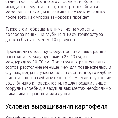
отличаться, но обычно это апрель-май. Конечно,
исходить следует из того, что картошка боится
морозов, а значит, и высаживать ее можно только
после того, как угроза заморозка пройдет
Также стоит обращать внимание на уровень
прогрева почвы: на глубине в 10 см температура
должна быть не менее 10 градусов
Производить посадку следует рядами, выдерживая
расстояние между лунками в 25-40 см, а в
междурядьях 50-70 см. При этом для раннеспелых
сортов расстояние меньше, чем для позднеспелых. В
случаях, когда на участке влаги достаточно, то клубни
высаживают на глубину около 10 см, если грунтовые
воды близко к поверхности, то для посадки лучше
соорудить гребни, в засушливых местах необходимо
выкапывать траншеи или лунки.
Условия выращивания картофеля