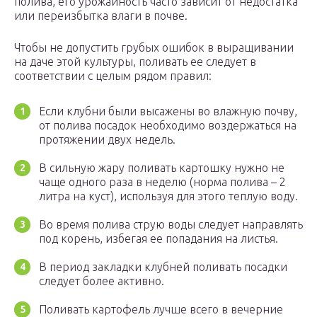
полива, его урожайность часто зависит от недостатка
или переизбытка влаги в почве.
Чтобы не допустить грубых ошибок в выращивании
на даче этой культуры, поливать ее следует в
соответствии с целым рядом правил:
Если клубни были высажены во влажную почву,
от полива посадок необходимо воздержаться на
протяжении двух недель.
В сильную жару поливать картошку нужно не
чаще одного раза в неделю (норма полива – 2
литра на куст), используя для этого теплую воду.
Во время полива струю воды следует направлять
под корень, избегая ее попадания на листья.
В период закладки клубней поливать посадки
следует более активно.
Поливать картофель лучше всего в вечерние