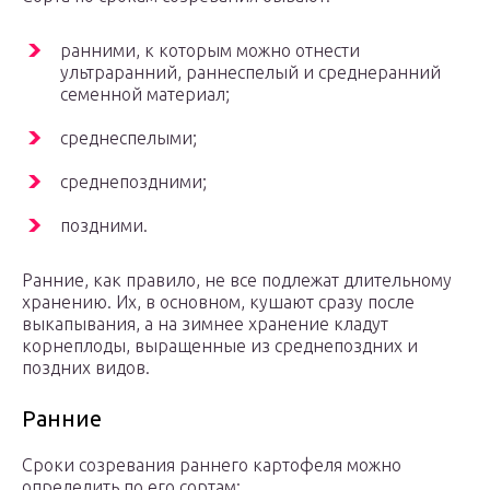
ранними, к которым можно отнести
ультраранний, раннеспелый и среднеранний
семенной материал;
среднеспелыми;
среднепоздними;
поздними.
Ранние, как правило, не все подлежат длительному
хранению. Их, в основном, кушают сразу после
выкапывания, а на зимнее хранение кладут
корнеплоды, выращенные из среднепоздних и
поздних видов.
Ранние
Сроки созревания раннего картофеля можно
определить по его сортам: