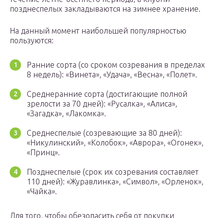
позднеспелых закладываются на зимнее хранение.
На данный момент наибольшей популярностью
пользуются:
Ранние сорта (со сроком созревания в пределах
8 недель): «Винета», «Удача», «Весна», «Полет».
Среднеранние сорта (достигающие полной
зрелости за 70 дней): «Русалка», «Алиса»,
«Загадка», «Лакомка».
Среднеспелые (созревающие за 80 дней):
«Никулинский», «Колобок», «Аврора», «Огонек»,
«Принц».
Позднеспелые (срок их созревания составляет
110 дней): «Журавлинка», «Символ», «Орленок»,
«Чайка».
Для того, чтобы обезопасить себя от покупки