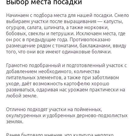
Выбор места посадки
Начинаем с подбора места для нашей посадки. Смело
выбираем участки после выращивания — капусты,
огурцов, салата, шпината, а также морковки,
бобовых, свеклы и петрушки. Исключаем места, где
он рос в предыдущие года. Противопоказано
размещение рядом с томатами, баклажанами, ввиду
того, что они все имеют одинаковые болячки.
Грамотно подобранный и подготовленный участок с
добавлением необходимого, количества
питательных элементов, а также при заботливом
уходе, даёт возможность картофелю хорошо
развиваться, одаривая нас урожаем практически на
любой земле.
Отлично подходят участки на пойменных,
окультуренных и удобренных дерново-подзолистых
землях.
Ранее бытовало мнение, что культура неплохо