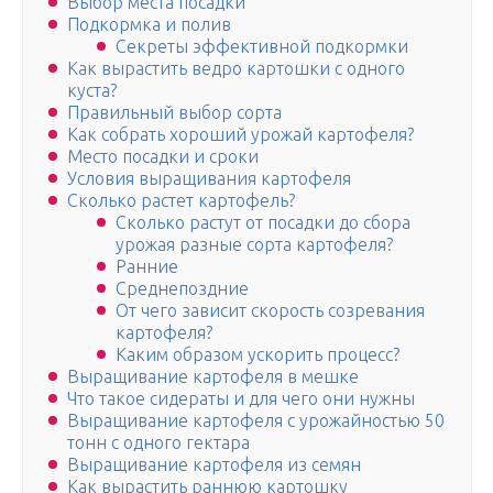
Выбор места посадки
Подкормка и полив
Секреты эффективной подкормки
Как вырастить ведро картошки с одного
куста?
Правильный выбор сорта
Как собрать хороший урожай картофеля?
Место посадки и сроки
Условия выращивания картофеля
Сколько растет картофель?
Сколько растут от посадки до сбора
урожая разные сорта картофеля?
Ранние
Среднепоздние
От чего зависит скорость созревания
картофеля?
Каким образом ускорить процесс?
Выращивание картофеля в мешке
Что такое сидераты и для чего они нужны
Выращивание картофеля с урожайностью 50
тонн с одного гектара
Выращивание картофеля из семян
Как вырастить раннюю картошку