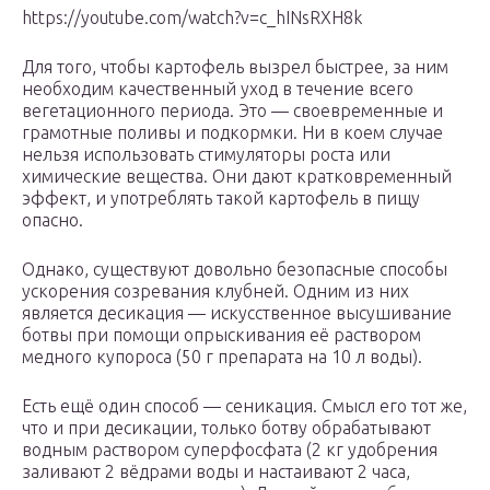
https://youtube.com/watch?v=c_hINsRXH8k
Для того, чтобы картофель вызрел быстрее, за ним
необходим качественный уход в течение всего
вегетационного периода. Это — своевременные и
грамотные поливы и подкормки. Ни в коем случае
нельзя использовать стимуляторы роста или
химические вещества. Они дают кратковременный
эффект, и употреблять такой картофель в пищу
опасно.
Однако, существуют довольно безопасные способы
ускорения созревания клубней. Одним из них
является десикация — искусственное высушивание
ботвы при помощи опрыскивания её раствором
медного купороса (50 г препарата на 10 л воды).
Есть ещё один способ — сеникация. Смысл его тот же,
что и при десикации, только ботву обрабатывают
водным раствором суперфосфата (2 кг удобрения
заливают 2 вёдрами воды и настаивают 2 часа,