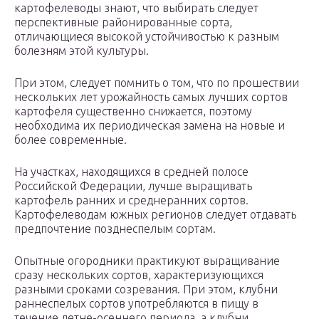
картофелеводы знают, что выбирать следует
перспективные районированные сорта,
отличающиеся высокой устойчивостью к разным
болезням этой культуры.
При этом, следует помнить о том, что по прошествии
нескольких лет урожайность самых лучших сортов
картофеля существенно снижается, поэтому
необходима их периодическая замена на новые и
более современные.
На участках, находящихся в средней полосе
Российской Федерации, лучше выращивать
картофель ранних и среднеранних сортов.
Картофелеводам южных регионов следует отдавать
предпочтение позднеспелым сортам.
Опытные огородники практикуют выращивание
сразу нескольких сортов, характеризующихся
разными сроками созревания. При этом, клубни
раннеспелых сортов употребляются в пищу в
течение летне-осеннего периода, а клубни