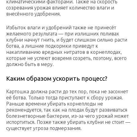
климатическими факторами. Также на скорость
созревания урожая влияет количество влаги и
внесённого удобрения.
Избыток влаги и удобрений также не принесёт
желаемого результата — при излишних поливах
клубни начнут гнить, и будет слишком сильно расти
ботва, а лишние подкормки приведут к
накапливанию вредных нитратов в корнеплодах,
которые не успеют вовремя созреть, поэтому, всего
должно быть в меру.
Каким образом ускорить процесс?
Картошка должна расти до тех пор, пока не засохнет
её ботва. Только тогда приступают к сбору урожая.
Раньше времени убирать корнеплоды не
рекомендуется, так как на плодах будут развиваться
болезнетворные бактерии, из-за чего урожай может
испортиться. Позже также убирать клубни не стоит —
существует угроза подмерзания.