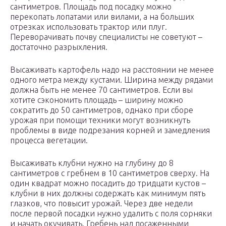
сантиметров. Площадь под посадку можно
перекопать лопатами или вилами, а на больших
отрезках использовать трактор или плуг.
Переворачивать почву специалисты не советуют –
достаточно разрыхления.
Высаживать картофель надо на расстоянии не менее
одного метра между кустами. Ширина между рядами
должна быть не менее 70 сантиметров. Если вы
хотите сэкономить площадь – ширину можно
сократить до 50 сантиметров, однако при сборе
урожая при помощи техники могут возникнуть
проблемы в виде подрезания корней и замедления
процесса вегетации.
Высаживать клубни нужно на глубину до 8
сантиметров с гребнем в 10 сантиметров сверху. На
один квадрат можно посадить до тридцати кустов –
клубни в них должны содержать как минимум пять
глазков, что повысит урожай. Через две недели
после первой посадки нужно удалить с поля сорняки
и начать окучивать. Гребень над посаженными