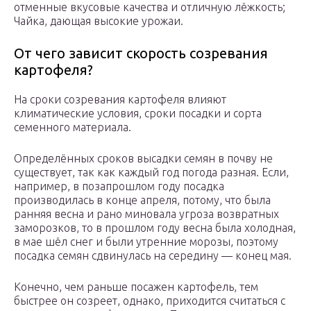
отменные вкусовые качества и отличную лёжкость;
Чайка, дающая высокие урожаи.
От чего зависит скорость созревания
картофеля?
На сроки созревания картофеля влияют
климатические условия, сроки посадки и сорта
семенного материала.
Определённых сроков высадки семян в почву не
существует, так как каждый год погода разная. Если,
например, в позапрошлом году посадка
производилась в конце апреля, потому, что была
ранняя весна и рано миновала угроза возвратных
заморозков, то в прошлом году весна была холодная,
в мае шёл снег и были утренние морозы, поэтому
посадка семян сдвинулась на середину — конец мая.
Конечно, чем раньше посажен картофель, тем
быстрее он созреет, однако, приходится считаться с