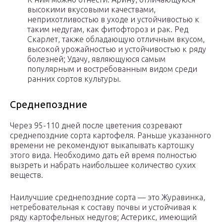
высокими вкусовыми качествами,
неприхотливостью в уходе и устойчивостью к
таким недугам, как фитофтороз и рак. Ред
Скарлет, также обладающую отличным вкусом,
высокой урожайностью и устойчивостью к ряду
болезней; Удачу, являющуюся самым
популярным и востребованным видом среди
ранних сортов культуры.
Среднепоздние
Через 95-110 дней после цветения созревают
среднепоздние сорта картофеля. Раньше указанного
времени не рекомендуют выкапывать картошку
этого вида. Необходимо дать ей время полностью
вызреть и набрать наибольшее количество сухих
веществ.
Наилучшие среднепоздние сорта — это Журавинка,
нетребовательная к составу почвы и устойчивая к
ряду картофельных недугов; Астерикс, имеющий