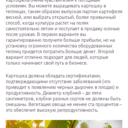
Картофель очень чувствителен к погодным
условиям. Вы можете выращивать картошку в
теплицах, таким образом выпуская партии картофеля
весной, или выбрать открытый, более привычный
способ, когда культура растет на полях
самостоятельно летом и поступает в продажу осенью
после урожая. В первом варианте вы
гарантированно получите больше прибыли, но на
установку огромного количества оборудованных
теплиц придется потратить больше денег. Второй
вариант отлично подходит для людей, которые
только начинают свой путь в бизнесе.
Картошка должна обладать сертификатами,
подтверждающими отсутствие заболеваний (что
приводит к появлению черных дырочек в плодах) и
продуктивность. Диаметр клубней – до пяти
сантиметров, клубни разных сортов не должны быть
смешаны. Вегетация овоща не менее ста процентов –
это обеспечит высокую репродуктивность.