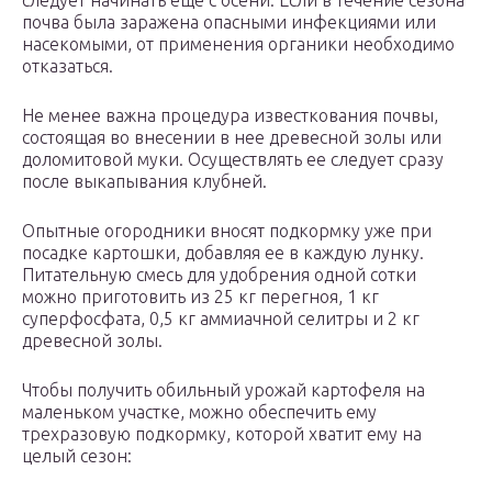
следует начинать еще с осени. Если в течение сезона
почва была заражена опасными инфекциями или
насекомыми, от применения органики необходимо
отказаться.
Не менее важна процедура известкования почвы,
состоящая во внесении в нее древесной золы или
доломитовой муки. Осуществлять ее следует сразу
после выкапывания клубней.
Опытные огородники вносят подкормку уже при
посадке картошки, добавляя ее в каждую лунку.
Питательную смесь для удобрения одной сотки
можно приготовить из 25 кг перегноя, 1 кг
суперфосфата, 0,5 кг аммиачной селитры и 2 кг
древесной золы.
Чтобы получить обильный урожай картофеля на
маленьком участке, можно обеспечить ему
трехразовую подкормку, которой хватит ему на
целый сезон: