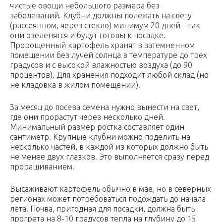
чистые овощи небольшого размера без
заболеваний. Клубни должны полежать на свету
(рассеянном, через стекло) минимум 20 дней – так
они озеленятся и будут готовы к посадке.
Пророщенный картофель хранят в затемненном
помещении без лучей солнца в температуре до трех
градусов и с высокой влажностью воздуха (до 90
процентов). Для хранения подходит любой склад (но
не кладовка в жилом помещении).
За месяц до посева семена нужно вынести на свет,
где они прорастут через несколько дней.
Минимальный размер ростка составляет один
сантиметр. Крупные клубни можно поделить на
несколько частей, в каждой из которых должно быть
не менее двух глазков. Это выполняется сразу перед
проращиванием.
Высаживают картофель обычно в мае, но в северных
регионах может потребоваться подождать до начала
лета. Почва, пригодная для посадки, должна быть
прогрета на 8-10 градусов тепла на глубину до 15