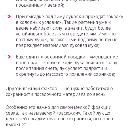
посаженными весной;
При высадке под зиму луковки проходят закалку
в холодных условиях. Такие растения уже к
весне набирают силу, а значит, будут более
устойчивы к болезням и вредителям. Именно
поэтому лучок, посаженный под зиму почти не
повреждает назойливая луковая муха;
Еще один плюс озимой посадки – уменьшение
прополки. Первые всходы лука появятся сразу
после таяния снега, лук успеет подрасти и
окрепнуть до массового появления сорняков;
Другой важный фактор — не нужно заботиться о
сохранности посадочного материала до весны
Особенно это важно для самой мелкой фракции
севка, так называемой «овсюжки». Такой лук до
весенней посадки точно не сохранится, он просто
высохнет