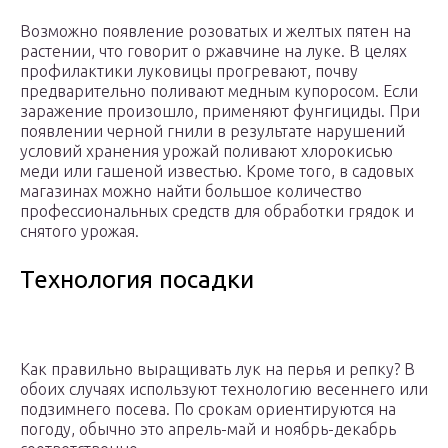
Возможно появление розоватых и желтых пятен на
растении, что говорит о ржавчине на луке. В целях
профилактики луковицы прогревают, почву
предварительно поливают медным купоросом. Если
заражение произошло, применяют фунгициды. При
появлении черной гнили в результате нарушений
условий хранения урожай поливают хлорокисью
меди или гашеной известью. Кроме того, в садовых
магазинах можно найти большое количество
профессиональных средств для обработки грядок и
снятого урожая.
Технология посадки
Как правильно выращивать лук на перья и репку? В
обоих случаях используют технологию весеннего или
подзимнего посева. По срокам ориентируются на
погоду, обычно это апрель-май и ноябрь-декабрь