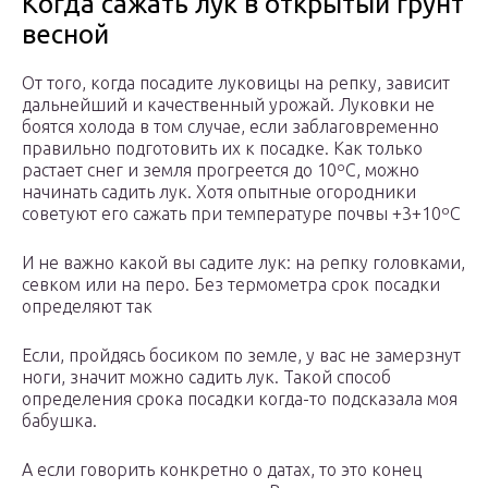
Когда сажать лук в открытый грунт
весной
От того, когда посадите луковицы на репку, зависит
дальнейший и качественный урожай. Луковки не
боятся холода в том случае, если заблаговременно
правильно подготовить их к посадке. Как только
растает снег и земля прогреется до 10ºС, можно
начинать садить лук. Хотя опытные огородники
советуют его сажать при температуре почвы +3+10ºС
И не важно какой вы садите лук: на репку головками,
севком или на перо. Без термометра срок посадки
определяют так
Если, пройдясь босиком по земле, у вас не замерзнут
ноги, значит можно садить лук. Такой способ
определения срока посадки когда-то подсказала моя
бабушка.
А если говорить конкретно о датах, то это конец