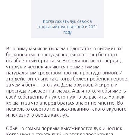
Когда сажать лук севок в
открытый грунт весной в 2021
году
Всю зиму мы испытываем недостаток в витаминах,
бесконечные простуды подрывают наш без того
ослабленный организм. Все единогласно твердят,
что лук и чеснок являются незаменимым
натуральным средством против простуды зимой. И
это действительно так, когда болеет ребенок первое,
за чем я бегу — это лук. Делаю луковый сироп, и
простуда исчезает на глазах. А для того, чтобы иметь
свой собственный лук его нужно вырастить. Но, как,
когда, и за что вперед браться знают не многие. Вот
несколько советов по высаживанию такого вкусного
и полезного овоща как лук.
Обычно самым первым высаживается лук и чеснок.
Когда нужно сажать лук? На этот вопрос каждая