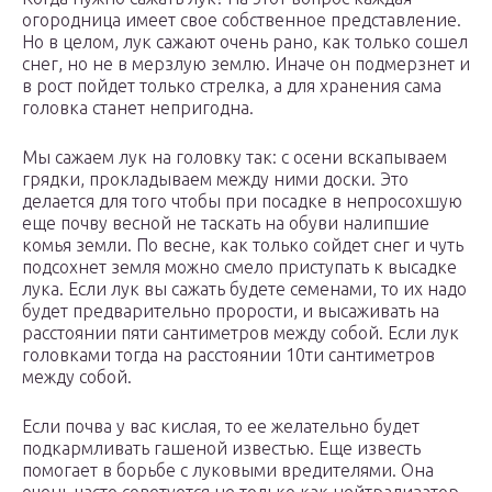
огородница имеет свое собственное представление.
Но в целом, лук сажают очень рано, как только сошел
снег, но не в мерзлую землю. Иначе он подмерзнет и
в рост пойдет только стрелка, а для хранения сама
головка станет непригодна.
Мы сажаем лук на головку так: с осени вскапываем
грядки, прокладываем между ними доски. Это
делается для того чтобы при посадке в непросохшую
еще почву весной не таскать на обуви налипшие
комья земли. По весне, как только сойдет снег и чуть
подсохнет земля можно смело приступать к высадке
лука. Если лук вы сажать будете семенами, то их надо
будет предварительно прорости, и высаживать на
расстоянии пяти сантиметров между собой. Если лук
головками тогда на расстоянии 10ти сантиметров
между собой.
Если почва у вас кислая, то ее желательно будет
подкармливать гашеной известью. Еще известь
помогает в борьбе с луковыми вредителями. Она