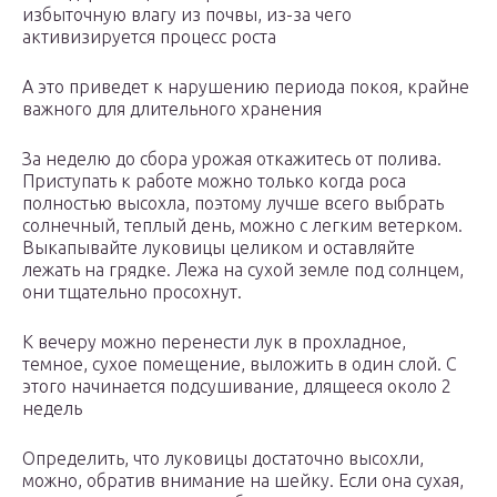
избыточную влагу из почвы, из-за чего
активизируется процесс роста
А это приведет к нарушению периода покоя, крайне
важного для длительного хранения
За неделю до сбора урожая откажитесь от полива.
Приступать к работе можно только когда роса
полностью высохла, поэтому лучше всего выбрать
солнечный, теплый день, можно с легким ветерком.
Выкапывайте луковицы целиком и оставляйте
лежать на грядке. Лежа на сухой земле под солнцем,
они тщательно просохнут.
К вечеру можно перенести лук в прохладное,
темное, сухое помещение, выложить в один слой. С
этого начинается подсушивание, длящееся около 2
недель
Определить, что луковицы достаточно высохли,
можно, обратив внимание на шейку. Если она сухая,