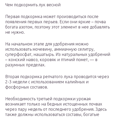
Чем подкормить лук весной
Первая подкормка может производиться после
появления первых перьев. Если они яркие – почва
богата азотом, поэтому этот элемент в нее добавлять
не нужно.
На начальном этапе для удобрения можно
использовать мочевину, аммиачную селитру,
суперфосфат, нашатырь. Из натуральных удобрений
– конский навоз, коровяк и птичий помет, — в
разумных пределах.
Вторая подкормка репчатого лука проводится через
2-3 недели с использованием калийных и
фосфорных составов.
Необходимость третьей подкормки урожая
возникает только на бедных истощенных почвах
через пару недель от последнего удобрения. Здесь
также должны использоваться составы, богатые