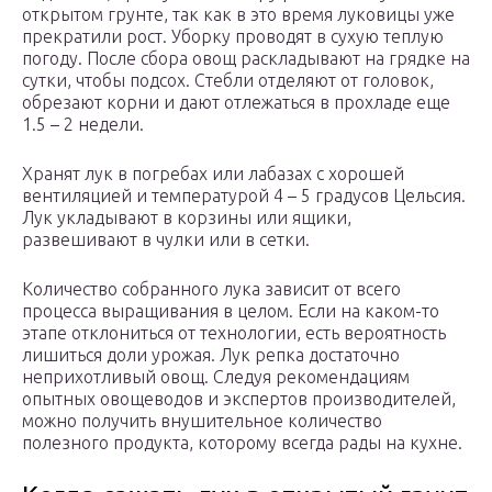
открытом грунте, так как в это время луковицы уже
прекратили рост. Уборку проводят в сухую теплую
погоду. После сбора овощ раскладывают на грядке на
сутки, чтобы подсох. Стебли отделяют от головок,
обрезают корни и дают отлежаться в прохладе еще
1.5 – 2 недели.
Хранят лук в погребах или лабазах с хорошей
вентиляцией и температурой 4 – 5 градусов Цельсия.
Лук укладывают в корзины или ящики,
развешивают в чулки или в сетки.
Количество собранного лука зависит от всего
процесса выращивания в целом. Если на каком-то
этапе отклониться от технологии, есть вероятность
лишиться доли урожая. Лук репка достаточно
неприхотливый овощ. Следуя рекомендациям
опытных овощеводов и экспертов производителей,
можно получить внушительное количество
полезного продукта, которому всегда рады на кухне.