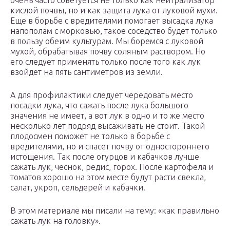
очень часто советуется не только как нейтрализатор
кислой почвы, но и как защита лука от луковой мухи.
Еще в борьбе с вредителями помогает высадка лука
напополам с морковью, такое соседство будет только
в пользу обеим культурам. Мы боремся с луковой
мухой, обрабатывая почву соляным раствором. Но
его следует применять только после того как лук
взойдет на пять сантиметров из земли.
А для профилактики следует чередовать место
посадки лука, что сажать после лука большого
значения не имеет, а вот лук в одно и то же место
несколько лет подряд высаживать не стоит. Такой
плодосмен поможет не только в борьбе с
вредителями, но и спасет почву от одностороннего
истощения. Так после огурцов и кабачков лучше
сажать лук, чеснок, редис, горох. После картофеля и
томатов хорошо на этом месте будут расти свекла,
салат, укроп, сельдерей и кабачки.
В этом материале мы писали на тему: «как правильно
сажать лук на головку».