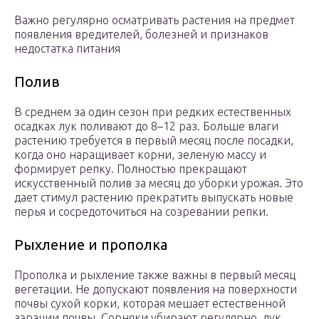
Важно регулярно осматривать растения на предмет
появления вредителей, болезней и признаков
недостатка питания
Полив
В среднем за один сезон при редких естественных
осадках лук поливают до 8–12 раз. Больше влаги
растению требуется в первый месяц после посадки,
когда оно наращивает корни, зеленую массу и
формирует репку. Полностью прекращают
искусственный полив за месяц до уборки урожая. Это
дает стимул растению прекратить выпускать новые
перья и сосредоточиться на созревании репки.
Рыхление и прополка
Прополка и рыхление также важны в первый месяц
вегетации. Не допускают появления на поверхности
почвы сухой корки, которая мешает естественной
аэрации почвы. Сорняки убирают регулярно, лук