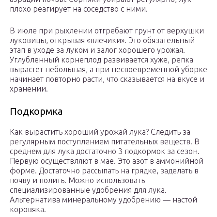
плохо реагирует на соседство с ними.
В июле при рыхлении отгребают грунт от верхушки
луковицы, открывая «плечики». Это обязательный
этап в уходе за луком и залог хорошего урожая.
Углубленный корнеплод развивается хуже, репка
вырастет небольшая, а при несвоевременной уборке
начинает повторно расти, что сказывается на вкусе и
хранении.
Подкормка
Как вырастить хороший урожай лука? Следить за
регулярным поступлением питательных веществ. В
среднем для лука достаточно 3 подкормок за сезон.
Первую осуществляют в мае. Это азот в аммонийной
форме. Достаточно рассыпать на грядке, заделать в
почву и полить. Можно использовать
специализированные удобрения для лука.
Альтернатива минеральному удобрению — настой
коровяка.