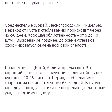
цветение наступает раньше.
Среднеспелые (Борей, Лесногородский, Ришелье).
Переход от куста к стеблеванию происходит через
45-50 дней. Хорошая облиственность – от 6 до 10
штук. Вызревание позднее, до осени успевают
сформироваться семена восковой спелости.
Позднеспелые (Иней, Аллигатор, Амазон). Это
хороший вариант для получения зелени с больших
кустов по 10-15 листьев. Период стеблевания и
созревания начинается через 65-70 дней. В сырую,
холодную погоду зонтики не вызревают, некоторые
уходят под зиму в цвету.