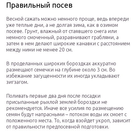
Правильный посев
Весной сажать можно немного проще, ведь впереди
уже теплые дни, а не долгая зима, как в озимом
посеве. Грунт, влажный от стаявшего снега или
немного смоченный, разравнивают граблями, а
затем в нем делают широкие канавки с расстоянием
между ними не менее 20 см.
В проделанных широких бороздках аккуратно
размещают семечки на глубине около 3 см. Во
избежание загущенности их иногда укладывают
зигзагом.
Поливать первые два дня после посадки
присыпанные рыхлой землей бороздки не
рекомендуется. Иначе все усилия по размещению
семян будут напрасными – потоком воды их смоет с
положенного места. То, когда взойдет укроп, зависит
от правильности предпосевной подготовки.