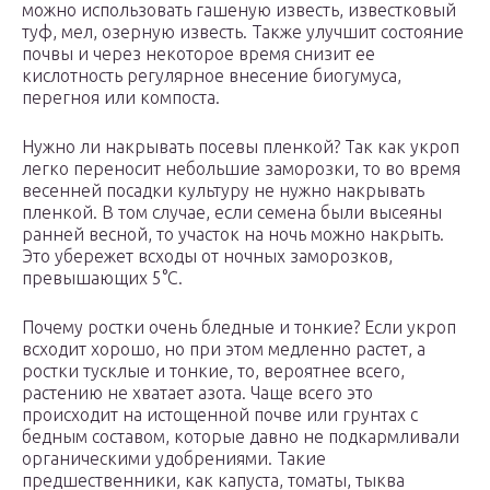
можно использовать гашеную известь, известковый
туф, мел, озерную известь. Также улучшит состояние
почвы и через некоторое время снизит ее
кислотность регулярное внесение биогумуса,
перегноя или компоста.
Нужно ли накрывать посевы пленкой? Так как укроп
легко переносит небольшие заморозки, то во время
весенней посадки культуру не нужно накрывать
пленкой. В том случае, если семена были высеяны
ранней весной, то участок на ночь можно накрыть.
Это убережет всходы от ночных заморозков,
превышающих 5°С.
Почему ростки очень бледные и тонкие? Если укроп
всходит хорошо, но при этом медленно растет, а
ростки тусклые и тонкие, то, вероятнее всего,
растению не хватает азота. Чаще всего это
происходит на истощенной почве или грунтах с
бедным составом, которые давно не подкармливали
органическими удобрениями. Такие
предшественники, как капуста, томаты, тыква