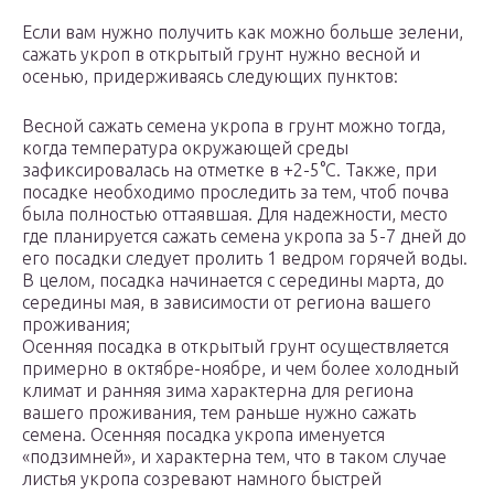
Если вам нужно получить как можно больше зелени,
сажать укроп в открытый грунт нужно весной и
осенью, придерживаясь следующих пунктов:
Весной сажать семена укропа в грунт можно тогда,
когда температура окружающей среды
зафиксировалась на отметке в +2-5°C. Также, при
посадке необходимо проследить за тем, чтоб почва
была полностью оттаявшая. Для надежности, место
где планируется сажать семена укропа за 5-7 дней до
его посадки следует пролить 1 ведром горячей воды.
В целом, посадка начинается с середины марта, до
середины мая, в зависимости от региона вашего
проживания;
Осенняя посадка в открытый грунт осуществляется
примерно в октябре-ноябре, и чем более холодный
климат и ранняя зима характерна для региона
вашего проживания, тем раньше нужно сажать
семена. Осенняя посадка укропа именуется
«подзимней», и характерна тем, что в таком случае
листья укропа созревают намного быстрей