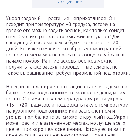
выращивание
Укроп садовый — растение неприхотливое. Он
всходит при температуре +3 градуса, потому на
грядке его можно садить весной, как только сойдет
снег. Сколько раз за лето высаживают укроп? Для
следующей посадки земля будет готова через 20
дней. Если же вам хочется собрать урожай ранней
весной, семена можно посеять в конце октября или
начале ноября. Ранние всходы ростков можно
получить также засеяв пророщенные семена, но
такое выращивание требует правильной подготовки.
Но если вы планируете выращивать зелень дома, на
балконе или подоконнике, то можно не дожидаться
весны. Оптимальная температура для роста укропа
+15 – +20 градусов, и поддержать такую температуру
на кухонном подоконнике или застекленном и
утепленном балконе вы сможете круглый год. Укроп
может расти и в затененных местах, но лучше всего
цветет при хорошем освещении. Потому если ваши
окна выходят на солнечную сторону, домашняя