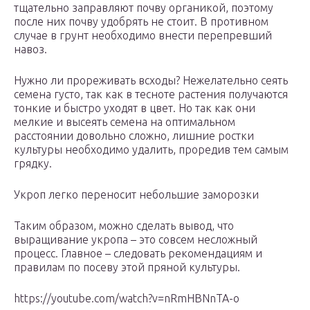
тщательно заправляют почву органикой, поэтому
после них почву удобрять не стоит. В противном
случае в грунт необходимо внести перепревший
навоз.
Нужно ли прореживать всходы? Нежелательно сеять
семена густо, так как в тесноте растения получаются
тонкие и быстро уходят в цвет. Но так как они
мелкие и высеять семена на оптимальном
расстоянии довольно сложно, лишние ростки
культуры необходимо удалить, проредив тем самым
грядку.
Укроп легко переносит небольшие заморозки
Таким образом, можно сделать вывод, что
выращивание укропа – это совсем несложный
процесс. Главное – следовать рекомендациям и
правилам по посеву этой пряной культуры.
https://youtube.com/watch?v=nRmHBNnTA-o