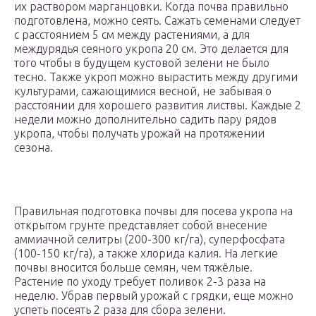
их раствором марганцовки. Когда почва правильно
подготовлена, можно сеять. Сажать семенами следует
с расстоянием 5 см между растениями, а для
междурядья сеяного укропа 20 см. Это делается для
того чтобы в будущем кустовой зелени не было
тесно. Также укроп можно вырастить между другими
культурами, сажающимися весной, не забывая о
расстоянии для хорошего развития листвы. Каждые 2
недели можно дополнительно садить пару рядов
укропа, чтобы получать урожай на протяжении
сезона.
Правильная подготовка почвы для посева укропа на
открытом грунте представляет собой внесение
аммиачной селитры (200-300 кг/га), суперфосфата
(100-150 кг/га), а также хлорида калия. На легкие
почвы вносится больше семян, чем тяжёлые.
Растение по уходу требует поливок 2-3 раза на
неделю. Убрав первый урожай с грядки, еще можно
успеть посеять 2 раза для сбора зелени.