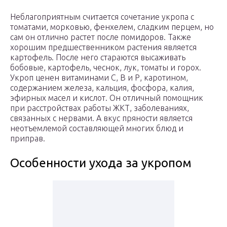
Неблагоприятным считается сочетание укропа с
томатами, морковью, фенхелем, сладким перцем, но
сам он отлично растет после помидоров. Также
хорошим предшественником растения является
картофель. После него стараются высаживать
бобовые, картофель, чеснок, лук, томаты и горох.
Укроп ценен витаминами С, В и Р, каротином,
содержанием железа, кальция, фосфора, калия,
эфирных масел и кислот. Он отличный помощник
при расстройствах работы ЖКТ, заболеваниях,
связанных с нервами. А вкус пряности является
неотъемлемой составляющей многих блюд и
приправ.
Особенности ухода за укропом