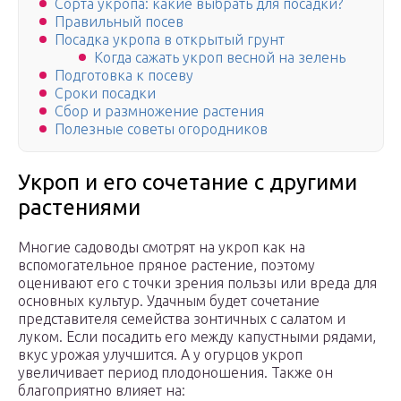
Сорта укропа: какие выбрать для посадки?
Правильный посев
Посадка укропа в открытый грунт
Когда сажать укроп весной на зелень
Подготовка к посеву
Сроки посадки
Сбор и размножение растения
Полезные советы огородников
Укроп и его сочетание с другими
растениями
Многие садоводы смотрят на укроп как на
вспомогательное пряное растение, поэтому
оценивают его с точки зрения пользы или вреда для
основных культур. Удачным будет сочетание
представителя семейства зонтичных с салатом и
луком. Если посадить его между капустными рядами,
вкус урожая улучшится. А у огурцов укроп
увеличивает период плодоношения. Также он
благоприятно влияет на: