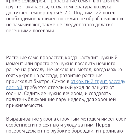
кроме сельдерея. Прорастание семян в открытом
грунте начинается, когда температура воздуха
достигает температуры 5-7 С. Под зимний посев
необходимое количество семян не обрабатывают и
не замачивают, также не следует этого делать с
весенними посевами.
Растение само прорастет, когда наступит нужный
момент или просто его нужно посадить немного
ранее на рассаду. Не исключен метод, когда можно
сеять укроп на рассаду, развитие растения
происходит быстро. Сажая в
открытый грунт рассаду
весной
, требуется отдельный уход по защите от
солнца. Садить ее нужно вечером, и создавать
полутень ближайшие пару недель, для хорошей
приживаемости.
Выращивание укропа строчным методом имеет свои
особенности по сеянью и уходу за ним. Перед
посевом делают неглубокие бороздки, и проливают