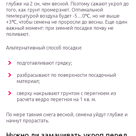
глубже на 2 см, чем весной. Поэтому сажают укроп до
того, как грунт промерзнет. Оптимальной
температурой воздуха будет -5…0℃, но не выше
+3℃, чтобы семена не проросли до весны. Еще один
важный момент: при зимней посадке почву не
поливают.
Альтернативный способ посадки:
подготавливают грядку;
разбрасывают по поверхности посадочный
материал;
сверху накрывают грунтом с перегноем из
расчета ведро перегноя на 1 кв. м.
По мере таяния снега весной, семена уйдут глубже и
начнут прорастать.
Нужно ли замачивать укроп перед