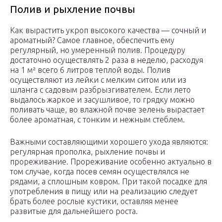
Полив и рыхление почвы
Как вырастить укроп высокого качества — сочный и
ароматный? Самое главное, обеспечить ему
регулярный, но умеренный полив. Процедуру
достаточно осуществлять 2 раза в неделю, расходуя
на 1 м² всего 6 литров теплой воды. Полив
осуществляют из лейки с мелким ситом или из
шланга с садовым разбрызгивателем. Если лето
выдалось жаркое и засушливое, то грядку можно
поливать чаще, во влажной почве зелень вырастает
более ароматная, с тонким и нежным стеблем.
Важными составляющими хорошего ухода являются:
регулярная прополка, рыхление почвы и
прореживание. Прореживание особенно актуально в
том случае, когда посев семян осуществлялся не
рядами, а сплошным ковром. При такой посадке для
употребления в пищу или на реализацию следует
брать более рослые кустики, оставляя менее
развитые для дальнейшего роста.