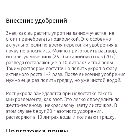
Внесение удобрений
Зная, как вырастить укроп на дачном участке, не
стоит пренебрегать подкормкой. Это особенно
актуально, если по время перекопки удобрения в
почву не вносились. Можно приготовить раствор,
используя мочевину (25 г) и калийную соль (20 г),
разведя составляющие в 10 литрах чистой воды.
Таким раствором достаточно полить укроп в фазу
активного роста 1–2 раза. После внесения удобрения
нужно еще раз полить грядку, но уже чистой водой.
Рост укропа замедляется при недостатке такого
микроэлемента, как азот. Это легко определить по
желто-зеленому, некрасивому цвету листочков. В
этом случае берут 20 г азотного удобрения,
растворяют в 10 литрах воды и поливают грядку.
Подготовка почвы