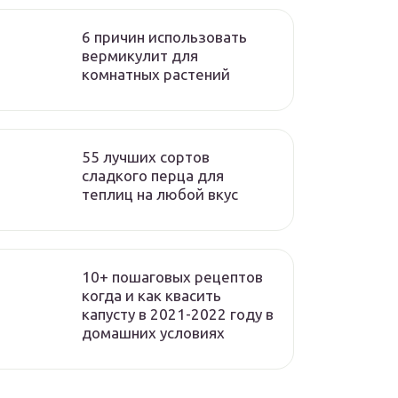
6 причин использовать
вермикулит для
комнатных растений
55 лучших сортов
сладкого перца для
теплиц на любой вкус
10+ пошаговых рецептов
когда и как квасить
капусту в 2021-2022 году в
домашних условиях