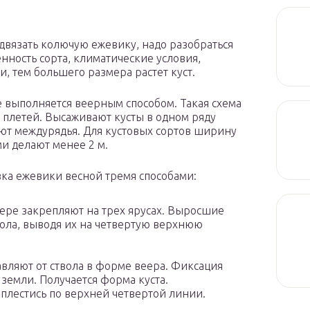
двязать колючую ежевику, надо разобраться
енность сорта, климатические условия,
и, тем большего размера растет куст.
выполняется веерным способом. Такая схема
 плетей. Высаживают кусты в одном ряду
ают междурядья. Для кустовых сортов ширину
и делают менее 2 м.
зка ежевики весной тремя способами:
ере закрепляют на трех ярусах. Выросшие
вола, выводя их на четвертую верхнюю
вляют от ствола в форме веера. Фиксация
 земли. Получается форма куста.
плестись по верхней четвертой линии.