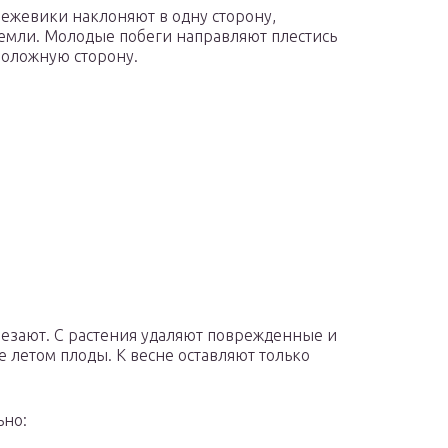
ежевики наклоняют в одну сторону,
земли. Молодые побеги направляют плестись
положную сторону.
езают. С растения удаляют поврежденные и
е летом плоды. К весне оставляют только
ьно: