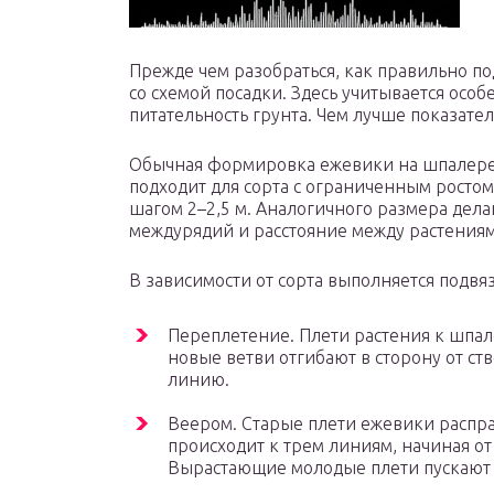
Прежде чем разобраться, как правильно по
со схемой посадки. Здесь учитывается особ
питательность грунта. Чем лучше показател
Обычная формировка ежевики на шпалере 
подходит для сорта с ограниченным ростом
шагом 2–2,5 м. Аналогичного размера дел
междурядий и расстояние между растениям
В зависимости от сорта выполняется подвя
Переплетение. Плети растения к шпал
новые ветви отгибают в сторону от ст
линию.
Веером. Старые плети ежевики распра
происходит к трем линиям, начиная от
Вырастающие молодые плети пускают 