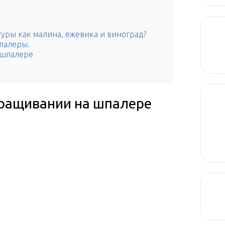
туры как малина, ежевика и виноград?
палеры.
 шпалере
ыращивании на шпалере