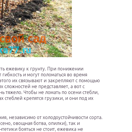
уть ежевику к грунту. При понижении
 гибкость и могут поломаться во время
этого их связывают и закрепляют с помощью
 сложностей не представляет, а вот с
ь тяжело. Чтобы не ломать по осени стебли,
х стеблей крепятся грузики, и они под их
ия, независимо от холодоустойчивости сорта.
сено, овощная ботва, опилки), так и
тетики бояться не стоит, ежевика не