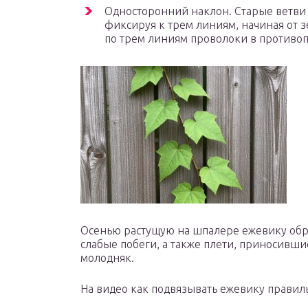
Односторонний наклон. Старые ветви 
фиксируя к трем линиям, начиная от 
по трем линиям проволоки в противо
Осенью растущую на шпалере ежевику обр
слабые побеги, а также плети, приносивши
молодняк.
На видео как подвязывать ежевику правил