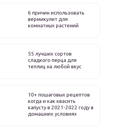
6 причин использовать
вермикулит для
комнатных растений
55 лучших сортов
сладкого перца для
теплиц на любой вкус
10+ пошаговых рецептов
когда и как квасить
капусту в 2021-2022 году в
домашних условиях