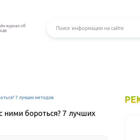
йн-журнал об
роде
РЕ
ороться? 7 лучших методов
с ними бороться? 7 лучших