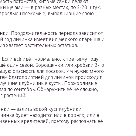
ость потомства, хитрые самки делают
ки кучами — в разных местах, по 5-20 штук.
зрослые насекомые, выполнившие свою
нки. Продолжительность периода зависит от
 год личинка имеет вид мелкого опарыша и
я хватает растительных остатков.
 Если всё идёт нормально, к третьему году
ещё один сезон. Бороздянки или хробаки 3-го
ьшую опасность для посадок. Им нужно много
тем благоприятней для личинок происходит
е лучшие клубничные кусты. Прожорливые
ая по сентябрь. Обнаружить её не сложно,
г растений.
ки — залить водой куст клубники,
чинка будет находится или в корнях, или в
очвенных вредителей, поэтому распознать её