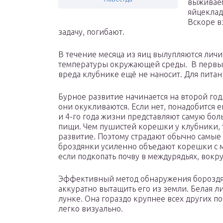
выживаем
яйцеклад
Вскоре в
задачу, погибают.
В течение месяца из яиц вылупляются личи
температуры окружающей среды. В первый
вреда клубнике ещё не наносит. Для питани
Бурное развитие начинается на второй год.
они окукливаются. Если нет, понадобится 
и 4-го года жизни представляют самую бол
пищи. Чем пушистей корешки у клубники, 
развитие. Поэтому страдают обычно самы
броздянки усиленно объедают корешки с м
если подкопать почву в междурядьях, вокру
Эффективный метод обнаружения бороздян
аккуратно вытащить его из земли. Белая ли
лунке. Она гораздо крупнее всех других п
легко визуально.