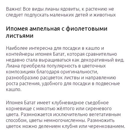
Важно! Все виды лианы ядовиты, к растению не
следует подпускать маленьких детей и животных
Ипомея ампельная с фиолетовыми
листьями
Наиболее интересна для посадки в кашпо и
контейнеры ипомея Батат, которая сравнительно
недавно стала выращиваться как декоративный вид.
Лиана приобрела популярность в цветочных
композициях благодаря оригинальности,
разнообразию расцветок листвы и направлению
роста растения, удобного для посадки в подвесные
кашпо.
Ипомея Батат имеет клубневидное съедобное
корневище с мякотью жёлтого или сиреневого
цвета. Размножается исключительно вегетативным
способом, цветы немногочисленны. Размножить
цветок можно делением клубня или черенкованием.