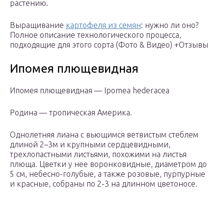
растению.
Выращивание
картофеля из семян
: нужно ли оно?
Полное описание технологического процесса,
подходящие для этого сорта (Фото & Видео) +Отзывы
Ипомея плющевидная
Ипомея плющевидная — Ipomea hederacea
Родина — тропическая Америка.
Однолетняя лиана с вьющимся ветвистым стеблем
длиной 2–3м и крупными сердцевидными,
трехлопастными листьями, похожими на листья
плюща. Цветки у нее воронковидные, диаметром до
5 см, небесно-голубые, а также розовые, пурпурные
и красные, собраны по 2-3 на длинном цветоносе.