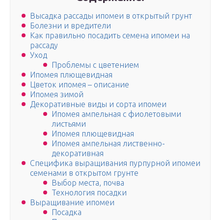
Высадка рассады ипомеи в открытый грунт
Болезни и вредители
Как правильно посадить семена ипомеи на
рассаду
Уход
Проблемы с цветением
Ипомея плющевидная
Цветок ипомея – описание
Ипомея зимой
Декоративные виды и сорта ипомеи
Ипомея ампельная с фиолетовыми
листьями
Ипомея плющевидная
Ипомея ампельная лиственно-
декоративная
Специфика выращивания пурпурной ипомеи
семенами в открытом грунте
Выбор места, почва
Технология посадки
Выращивание ипомеи
Посадка