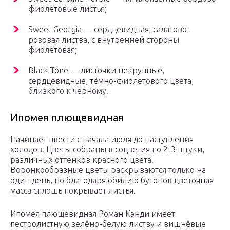
фиолетовые листья;
Sweet Georgia — сердцевидная, салатово-
розовая листва, с внутренней стороны
фиолетовая;
Black Tone — листочки некрупные,
сердцевидные, тёмно-фиолетового цвета,
близкого к чёрному.
Ипомея плющевидная
Начинает цвести с начала июля до наступления
холодов. Цветы собраны в соцветия по 2-3 штуки,
различных оттенков красного цвета.
Воронкообразные цветы раскрываются только на
один день, но благодаря обилию бутонов цветочная
масса сплошь покрывает листья.
Ипомея плющевидная Роман Кэнди имеет
пестролистную зелёно-белую листву и вишнёвые