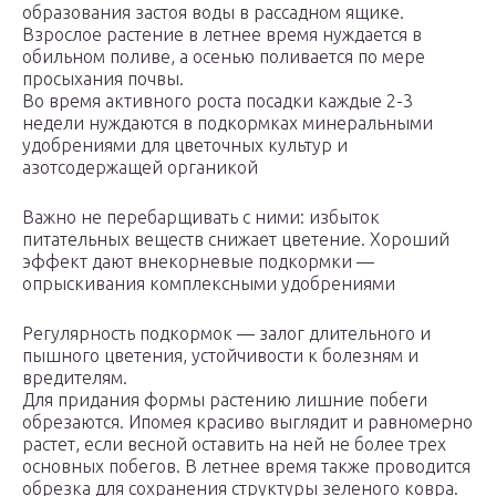
образования застоя воды в рассадном ящике.
Взрослое растение в летнее время нуждается в
обильном поливе, а осенью поливается по мере
просыхания почвы.
Во время активного роста посадки каждые 2-3
недели нуждаются в подкормках минеральными
удобрениями для цветочных культур и
азотсодержащей органикой
Важно не перебарщивать с ними: избыток
питательных веществ снижает цветение. Хороший
эффект дают внекорневые подкормки —
опрыскивания комплексными удобрениями
Регулярность подкормок — залог длительного и
пышного цветения, устойчивости к болезням и
вредителям.
Для придания формы растению лишние побеги
обрезаются. Ипомея красиво выглядит и равномерно
растет, если весной оставить на ней не более трех
основных побегов. В летнее время также проводится
обрезка для сохранения структуры зеленого ковра.