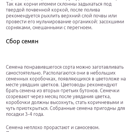
Так как корни ипомеи склонны задыхаться под
твердой почвенной коркой, после полива
рекомендуется рыхлить верхний слой почвы или
провести его мульчирование органикой: засохшими
сорняками, смешанными с перегноем.
Сбор семян
Семена понравившегося сорта можно заготавливать
самостоятельно. Располагаются они в небольших
семенных коробочках, появляющихся в цветоложе на
месте увядших цветков. Цветоводы рекомендуют
брать семена из вторых-третьих бутонов. Семечки
созревают через месяц после увядания цветка,
коробочки должны высохнуть, стать коричневыми и
чуть приоткрыться. Собранные семена пригодны для
посадки 3-4 года.
Семена неплохо прорастают и самосевом.