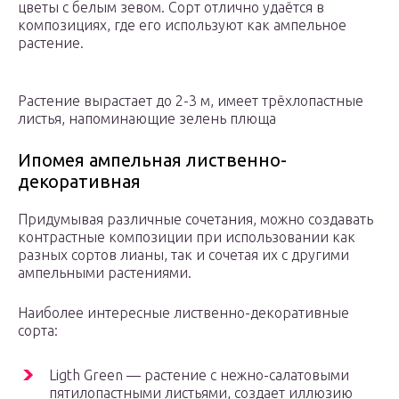
цветы с белым зевом. Сорт отлично удаётся в
композициях, где его используют как ампельное
растение.
Растение вырастает до 2-3 м, имеет трёхлопастные
листья, напоминающие зелень плюща
Ипомея ампельная лиственно-
декоративная
Придумывая различные сочетания, можно создавать
контрастные композиции при использовании как
разных сортов лианы, так и сочетая их с другими
ампельными растениями.
Наиболее интересные лиственно-декоративные
сорта:
Ligth Green — растение с нежно-салатовыми
пятилопастными листьями, создает иллюзию