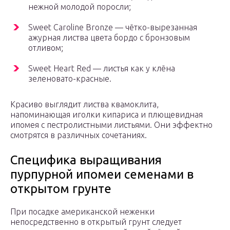
нежной молодой поросли;
Sweet Caroline Bronze — чётко-вырезанная
ажурная листва цвета бордо с бронзовым
отливом;
Sweet Heart Red — листья как у клёна
зеленовато-красные.
Красиво выглядит листва квамоклита,
напоминающая иголки кипариса и плющевидная
ипомея с пестролистными листьями. Они эффектно
смотрятся в различных сочетаниях.
Специфика выращивания
пурпурной ипомеи семенами в
открытом грунте
При посадке американской неженки
непосредственно в открытый грунт следует