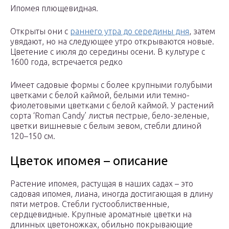
Ипомея плющевидная.
Открыты они с
раннего утра до середины дня
, затем
увядают, но на следующее утро открываются новые.
Цветение с июля до середины осени. В культуре с
1600 года, встречается редко
Имеет садовые формы с более крупными голубыми
цветками с белой каймой, белыми или темно-
фиолетовыми цветками с белой каймой. У растений
сорта ‘Roman Candy’ листья пестрые, бело-зеленые,
цветки вишневые с белым зевом, стебли длиной
120–150 см.
Цветок ипомея – описание
Растение ипомея, растущая в наших садах – это
садовая ипомея, лиана, иногда достигающая в длину
пяти метров. Стебли густооблиственные,
сердцевидные. Крупные ароматные цветки на
длинных цветоножках, обильно покрывающие