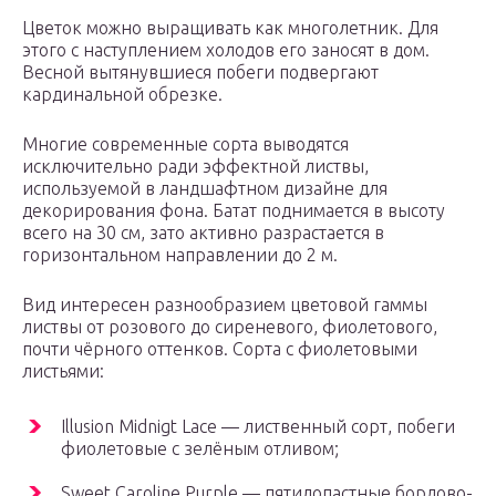
Цветок можно выращивать как многолетник. Для
этого с наступлением холодов его заносят в дом.
Весной вытянувшиеся побеги подвергают
кардинальной обрезке.
Многие современные сорта выводятся
исключительно ради эффектной листвы,
используемой в ландшафтном дизайне для
декорирования фона. Батат поднимается в высоту
всего на 30 см, зато активно разрастается в
горизонтальном направлении до 2 м.
Вид интересен разнообразием цветовой гаммы
листвы от розового до сиреневого, фиолетового,
почти чёрного оттенков. Сорта с фиолетовыми
листьями:
Illusion Midnigt Lace — лиственный сорт, побеги
фиолетовые с зелёным отливом;
Sweet Caroline Purple — пятилопастные бордово-