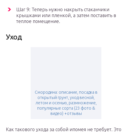
Шаг 9: Теперь нужно накрыть стаканчики
крышками или пленкой, а затем поставить в
теплое помещение.
Уход
Смородина: описание, посадка в
открытый грунт, уход весной,
летом и осенью, размножение,
популярные сорта (23 фото &
видео) +отзывы
Как такового ухода за собой ипомея не требует. Это