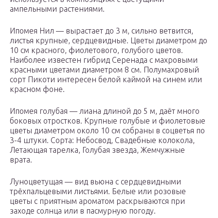
ампельными растениями.
Ипомея Нил — вырастает до 3 м, сильно ветвится,
листья крупные, сердцевидные. Цветы диаметром до
10 см красного, фиолетового, голубого цветов.
Наиболее известен гибрид Серенада с махровыми
красными цветами диаметром 8 см. Полумахровый
сорт Пикоти интересен белой каймой на синем или
красном фоне.
Ипомея голубая — лиана длиной до 5 м, даёт много
боковых отростков. Крупные голубые и фиолетовые
цветы диаметром около 10 см собраны в соцветья по
3-4 штуки. Сорта: Небосвод, Свадебные колокола,
Летающая тарелка, Голубая звезда, Жемчужные
врата.
Луноцветущая — вид вьюна с сердцевидными
трёхпальцевыми листьями. Белые или розовые
цветы с приятным ароматом раскрываются при
заходе солнца или в пасмурную погоду.