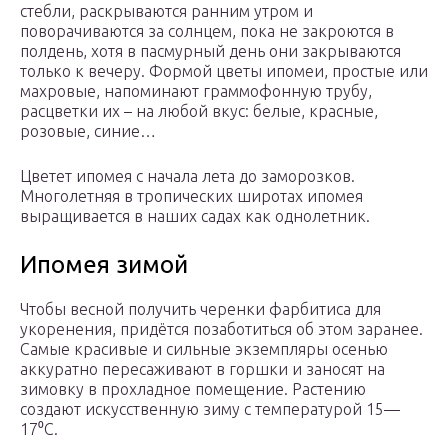
стебли, раскрываются ранним утром и
поворачиваются за солнцем, пока не закроются в
полдень, хотя в пасмурный день они закрываются
только к вечеру. Формой цветы ипомеи, простые или
махровые, напоминают граммофонную трубу,
расцветки их – на любой вкус: белые, красные,
розовые, синие…
Цветет ипомея с начала лета до заморозков.
Многолетняя в тропических широтах ипомея
выращивается в наших садах как однолетник.
Ипомея зимой
Чтобы весной получить черенки фарбитиса для
укоренения, придётся позаботиться об этом заранее.
Самые красивые и сильные экземпляры осенью
аккуратно пересаживают в горшки и заносят на
зимовку в прохладное помещение. Растению
создают искусственную зиму с температурой 15—
17⁰C.