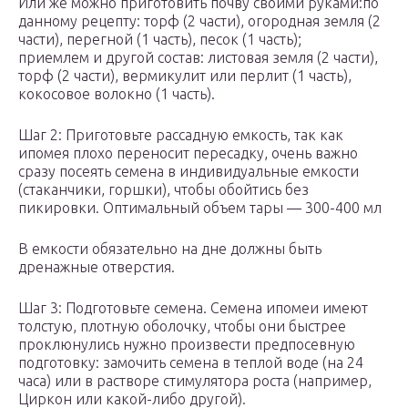
Или же можно приготовить почву своими руками:по
данному рецепту: торф (2 части), огородная земля (2
части), перегной (1 часть), песок (1 часть);
приемлем и другой состав: листовая земля (2 части),
торф (2 части), вермикулит или перлит (1 часть),
кокосовое волокно (1 часть).
Шаг 2: Приготовьте рассадную емкость, так как
ипомея плохо переносит пересадку, очень важно
сразу посеять семена в индивидуальные емкости
(стаканчики, горшки), чтобы обойтись без
пикировки. Оптимальный объем тары — 300-400 мл
В емкости обязательно на дне должны быть
дренажные отверстия.
Шаг 3: Подготовьте семена. Семена ипомеи имеют
толстую, плотную оболочку, чтобы они быстрее
проклюнулись нужно произвести предпосевную
подготовку: замочить семена в теплой воде (на 24
часа) или в растворе стимулятора роста (например,
Циркон или какой-либо другой).