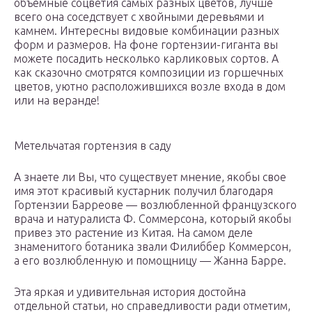
объемные соцветия самых разных цветов, лучше
всего она соседствует с хвойными деревьями и
камнем. Интересны видовые комбинации разных
форм и размеров. На фоне гортензии-гиганта вы
можете посадить несколько карликовых сортов. А
как сказочно смотрятся композиции из горшечных
цветов, уютно расположившихся возле входа в дом
или на веранде!
Метельчатая гортензия в саду
А знаете ли Вы, что существует мнение, якобы свое
имя этот красивый кустарник получил благодаря
Гортензии Барреове — возлюбленной французского
врача и натуралиста Ф. Соммерсона, который якобы
привез это растение из Китая. На самом деле
знаменитого ботаника звали Филиббер Коммерсон,
а его возлюбленную и помощницу — Жанна Барре.
Эта яркая и удивительная история достойна
отдельной статьи, но справедливости ради отметим,