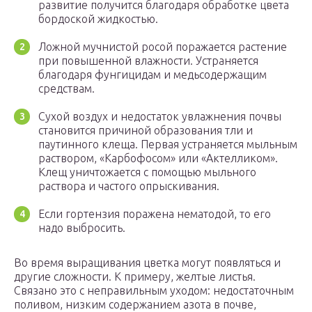
развитие получится благодаря обработке цвета
бордоской жидкостью.
Ложной мучнистой росой поражается растение
при повышенной влажности. Устраняется
благодаря фунгицидам и медьсодержащим
средствам.
Сухой воздух и недостаток увлажнения почвы
становится причиной образования тли и
паутинного клеща. Первая устраняется мыльным
раствором, «Карбофосом» или «Актелликом».
Клещ уничтожается с помощью мыльного
раствора и частого опрыскивания.
Если гортензия поражена нематодой, то его
надо выбросить.
Во время выращивания цветка могут появляться и
другие сложности. К примеру, желтые листья.
Связано это с неправильным уходом: недостаточным
поливом, низким содержанием азота в почве,