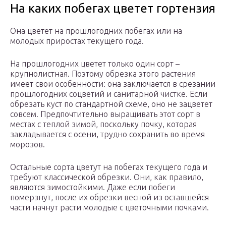
На каких побегах цветет гортензия
Она цветет на прошлогодних побегах или на
молодых приростах текущего года.
На прошлогодних цветет только один сорт –
крупнолистная. Поэтому обрезка этого растения
имеет свои особенности: она заключается в срезании
прошлогодних соцветий и санитарной чистке. Если
обрезать куст по стандартной схеме, оно не зацветет
совсем. Предпочтительно выращивать этот сорт в
местах с теплой зимой, поскольку почку, которая
закладывается с осени, трудно сохранить во время
морозов.
Остальные сорта цветут на побегах текущего года и
требуют классической обрезки. Они, как правило,
являются зимостойкими. Даже если побеги
померзнут, после их обрезки весной из оставшейся
части начнут расти молодые с цветочными почками.