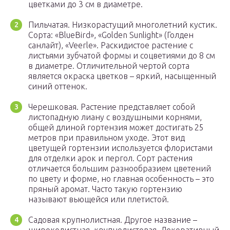
цветками до 3 см в диаметре.
Пильчатая. Низкорастущий многолетний кустик.
Сорта: «BlueBird», «Golden Sunlight» (Голден
санлайт), «Veerle». Раскидистое растение с
листьями зубчатой формы и соцветиями до 8 см
в диаметре. Отличительной чертой сорта
является окраска цветков – яркий, насыщенный
синий оттенок.
Черешковая. Растение представляет собой
листопадную лиану с воздушными корнями,
общей длиной гортензия может достигать 25
метров при правильном уходе. Этот вид
цветущей гортензии используется флористами
для отделки арок и пергол. Сорт растения
отличается большим разнообразием цветений
по цвету и форме, но главная особенность – это
пряный аромат. Часто такую гортензию
называют вьющейся или плетистой.
Садовая крупнолистная. Другое название –