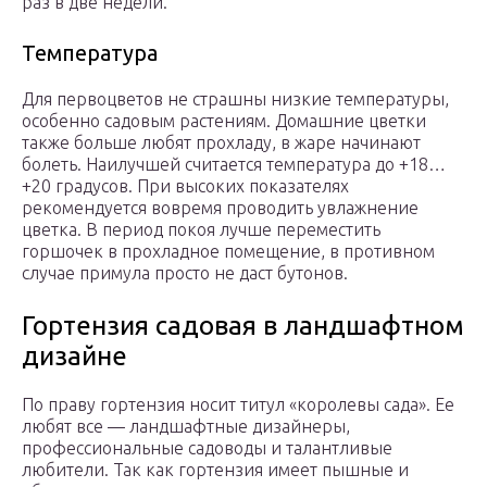
раз в две недели.
Температура
Для первоцветов не страшны низкие температуры,
особенно садовым растениям. Домашние цветки
также больше любят прохладу, в жаре начинают
болеть. Наилучшей считается температура до +18…
+20 градусов. При высоких показателях
рекомендуется вовремя проводить увлажнение
цветка. В период покоя лучше переместить
горшочек в прохладное помещение, в противном
случае примула просто не даст бутонов.
Гортензия садовая в ландшафтном
дизайне
По праву гортензия носит титул «королевы сада». Ее
любят все — ландшафтные дизайнеры,
профессиональные садоводы и талантливые
любители. Так как гортензия имеет пышные и