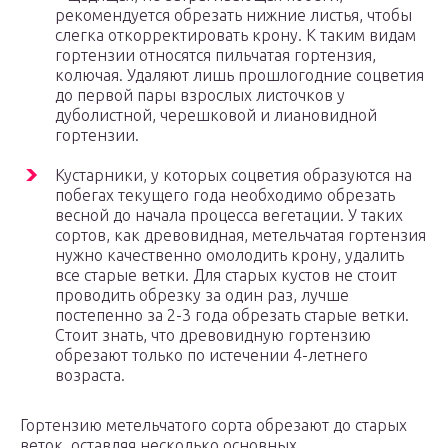
рекомендуется обрезать нижние листья, чтобы
слегка откорректировать крону. К таким видам
гортензии относятся пильчатая гортензия,
колючая. Удаляют лишь прошлогодние соцветия
до первой пары взрослых листочков у
дуболистной, черешковой и лиановидной
гортензии.
Кустарники, у которых соцветия образуются на
побегах текущего года необходимо обрезать
весной до начала процесса вегетации. У таких
сортов, как древовидная, метельчатая гортензия
нужно качественно омолодить крону, удалить
все старые ветки. Для старых кустов не стоит
проводить обрезку за один раз, лучше
постепенно за 2-3 года обрезать старые ветки.
Стоит знать, что древовидную гортензию
обрезают только по истечении 4-летнего
возраста.
Гортензию метельчатого сорта обрезают до старых
веток, оставляя несколько основных