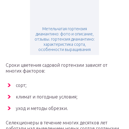
Метельчатая гортензия
диамантино: фото и описание,
отзывы. гортензия диамантино:
характеристика сорта,
особенности выращивания
Сроки цветения садовой гортензии зависят от
многих факторов:
сорт;
климат и погодные условия;
уход и методы обрезки.
Селекционеры в течение многих десятков лет
работали над выведением новых сортов гортензии,