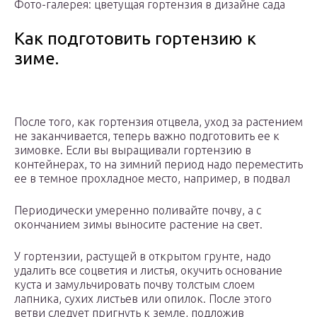
Фото-галерея: цветущая гортензия в дизайне сада
Как подготовить гортензию к
зиме.
После того, как гортензия отцвела, уход за растением
не заканчивается, теперь важно подготовить ее к
зимовке. Если вы выращивали гортензию в
контейнерах, то на зимний период надо переместить
ее в темное прохладное место, например, в подвал
Периодически умеренно поливайте почву, а с
окончанием зимы выносите растение на свет.
У гортензии, растущей в открытом грунте, надо
удалить все соцветия и листья, окучить основание
куста и замульчировать почву толстым слоем
лапника, сухих листьев или опилок. После этого
ветви следует пригнуть к земле, подложив