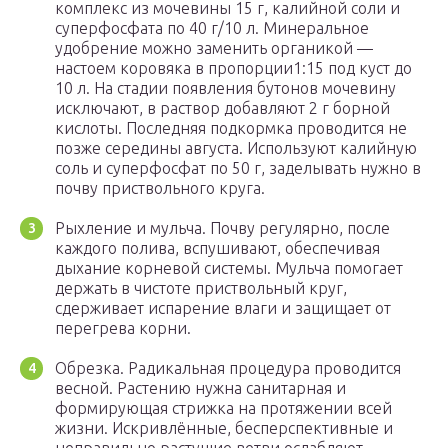
комплекс из мочевины 15 г, калийной соли и
суперфосфата по 40 г/10 л. Минеральное
удобрение можно заменить органикой —
настоем коровяка в пропорции1:15 под куст до
10 л. На стадии появления бутонов мочевину
исключают, в раствор добавляют 2 г борной
кислоты. Последняя подкормка проводится не
позже середины августа. Используют калийную
соль и суперфосфат по 50 г, заделывать нужно в
почву приствольного круга.
Рыхление и мульча. Почву регулярно, после
каждого полива, вспушивают, обеспечивая
дыхание корневой системы. Мульча помогает
держать в чистоте приствольный круг,
сдерживает испарение влаги и защищает от
перегрева корни.
Обрезка. Радикальная процедура проводится
весной. Растению нужна санитарная и
формирующая стрижка на протяжении всей
жизни. Искривлённые, бесперспективные и