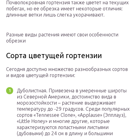
Почвопокровная гортензия также цветет на текущих
побегах, но ее обрезка имеет некоторые отличия:
длинные ветки лишь слегка укорачивают.
Разные виды растения имеют свои особенности
обрезки
Сорта цветущей гортензии
Сегодня доступно множество разнообразных сортов
и видов цветущей гортензии:
Дуболистная. Привезена в умеренные широты
из Северной Америки, достоинство вида в
морозостойкости – растение выдерживает
температуру до -29 градусов. Среди популярных
сортов «Tennessee Clone», «Applause» (Эпплауз),
«Little Honey» и многие другие, которые
характеризуются лопастными листьями
(дубовыми) до 24 см в длину и большими