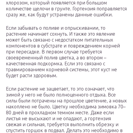
хлорозом, который появляется при большом
количестве щелочи в грунте. Гортензия поправляется
сразу же, как будут устранены данные ошибки.
Если забывать о поливе и опрыскивании, то
растение начинает сохнуть. И также это явление
может быть связано с недостатком питательных
компонентов в субстрате и повреждением корней
при пересадке. В первом случае требуется
своевременный полив цветка, а во втором –
качественная подкормка. Если это связано с
травмированием корневой системы, этот куст не
будет расти здоровым.
Если растение не зацветает, то это означает, что
зимой у него не было полноценного отдыха. Все
силы были потрачены на прошлое цветение, а новых
накоплено не было. Цветку необходима зимовка 70–
80 дней в прохладном темном месте. Даже если
листья не высыхают и не опадают, а гортензия
свежая и сильная, требуется выполнить обрезку и
спустить горшок в подвал. Делать это необходимо в