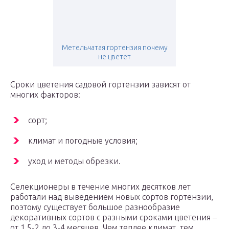
Метельчатая гортензия почему
не цветет
Сроки цветения садовой гортензии зависят от
многих факторов:
сорт;
климат и погодные условия;
уход и методы обрезки.
Селекционеры в течение многих десятков лет
работали над выведением новых сортов гортензии,
поэтому существует большое разнообразие
декоративных сортов с разными сроками цветения –
от 1,5-2 до 3-4 месяцев. Чем теплее климат, тем