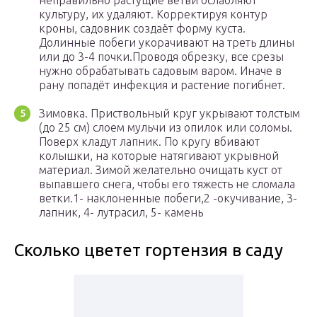
неправильно растущие ветви ослабляют
культуру, их удаляют. Корректируя контур
кроны, садовник создаёт форму куста.
Долинные побеги укорачивают на треть длины
или до 3-4 почки.Проводя обрезку, все срезы
нужно обрабатывать садовым варом. Иначе в
рану попадёт инфекция и растение погибнет.
Зимовка. Приствольный круг укрывают толстым
(до 25 см) слоем мульчи из опилок или соломы.
Поверх кладут лапник. По кругу вбивают
колышки, на которые натягивают укрывной
материал. Зимой желательно очищать куст от
выпавшего снега, чтобы его тяжесть не сломала
ветки.1- наклоненные побеги,2 -окучивание, 3-
лапник, 4- лутрасил, 5- камень
Сколько цветет гортензия в саду