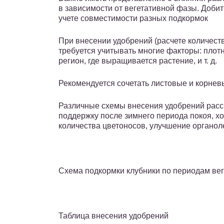
в зависимости от вегетативной фазы. Доби
учете совместимости разных подкормок
При внесении удобрений (расчете количеств
требуется учитывать многие факторы: плотн
регион, где выращивается растение, и т. д.
Рекомендуется сочетать листовые и корнев
Различные схемы внесения удобрений рассч
поддержку после зимнего периода покоя, х
количества цветоносов, улучшение органол
Схема подкормки клубники по периодам ве
Таблица внесения удобрений