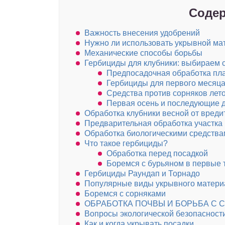
Содер
Важность внесения удобрений
Нужно ли использовать укрывной ма
Механические способы борьбы
Гербициды для клубники: выбираем 
Предпосадочная обработка пл
Гербициды для первого месяца
Средства против сорняков лет
Первая осень и последующие д
Обработка клубники весной от вреди
Предварительная обработка участка
Обработка биологическими средства
Что такое гербициды?
Обработка перед посадкой
Боремся с бурьяном в первые 
Гербициды Раундап и Торнадо
Популярные виды укрывного материа
Боремся с сорняками
ОБРАБОТКА ПОЧВЫ И БОРЬБА С 
Вопросы экологической безопасност
Как и когда укрывать посадки