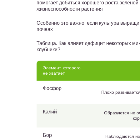
помогает добиться хорошего роста зеленой
жизнеспособности растения
Особенно это важно, если культура выращ
почвах
Таблица. Как влияет дефицит некоторых м
клубники?
Элемент, которого
не хватает
Фосфор
Плохо развивается
Калий
Образуются не о
кор
Бор
Наблюдаются из