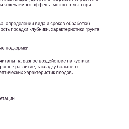
ться желаемого эффекта можно только при
а, определении вида и сроков обработки)
ость посадки клубники, характеристики грунта,
ые подкормки.
итаны на разное воздействие на кустики:
орошее развитие, закладку большего
ептических характеристик плодов.
гетации