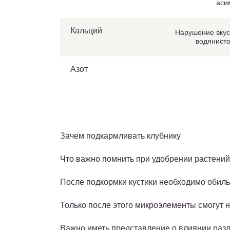
аси
Кальций
Нарушение вкус
водянисто
Азот
Зачем подкармливать клубнику
Что важно помнить при удобрении растений
После подкормки кустики необходимо обиль
Только после этого микроэлементы смогут н
Важно иметь представление о влиянии разл