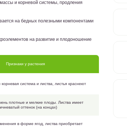
 массы и корневой системы, продления
ивается на бедных полезными компонентами
икроэлементов на развитие и плодоношение
Признаки у растения
 корневая система и листва, листья краснеют
чень плотные и мелкие плоды. Листва имеет
ичневатый оттенок (на концах)
менения в форме ягод, листва приобретает