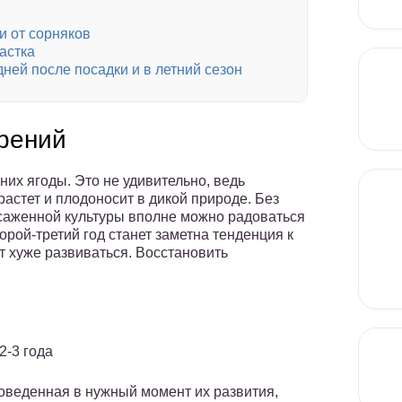
и от сорняков
астка
ней после посадки и в летний сезон
рений
них ягоды. Это не удивительно, ведь
растет и плодоносит в дикой природе. Без
саженной культуры вполне можно радоваться
рой-третий год станет заметна тенденция к
т хуже развиваться. Восстановить
2-3 года
оведенная в нужный момент их развития,