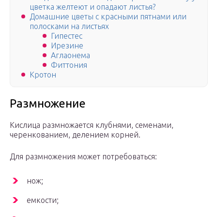
цветка желтеют и опадают листья?
Домашние цветы с красными пятнами или
полосками на листьях
Гипестес
Ирезине
Аглаонема
Фиттония
Кротон
Размножение
Кислица размножается клубнями, семенами,
черенкованием, делением корней.
Для размножения может потребоваться:
нож;
емкости;