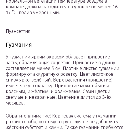
нормальной вегетации температура воздуха в
комнате должна находиться на уровне не менее 16-
17 °С, полив умеренный.
Пуансеттия
Гузмания
У гузмании ярким окрасом обладает прицветие –
часть, обрамляющая соцветие. Прицветие в длину
составляет не менее 5 см. Плотные листья гузмании
формируют аккуратную розетку. Цвет листочков
снизу ярко-зелёный. Верх растения (прицветие)
имеет яркую окраску. Прицветие может быть и
красным, и жёлтым, и оранжевым. Сами цветки
светлые и невзрачные. Цветение длится до 3-ёх
месяцев.
Обратите внимание! Корневая система у гузмании
развита слабо, поэтому в грунт лучше не добавлять
жёсткий субстрат и камни. Также гузмании требуются