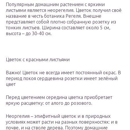
Популярным домашним растением с яркими
листьями является неорегелия. Цветок получил своё
название в честь ботаника Регеля. Внешне
представляет собой плотно собранную розетку из
тонких листьев. Ширина составляет около 5 см,
высота – до 30-40 см.
Цветок с красными листьями
Важно! Цветок не всегда имеет постоянный окрас. В
период покоя сердцевина розетки имеет зелёный
цвет
Перед цветением середина цветка приобретает
яркую расцветку: от алого до розового.
Неоргелия – эпифитный цветок и в природных
условиях может расти на разных поверхностях: и в
почве, и на стволе дерева. Поэтому домашние