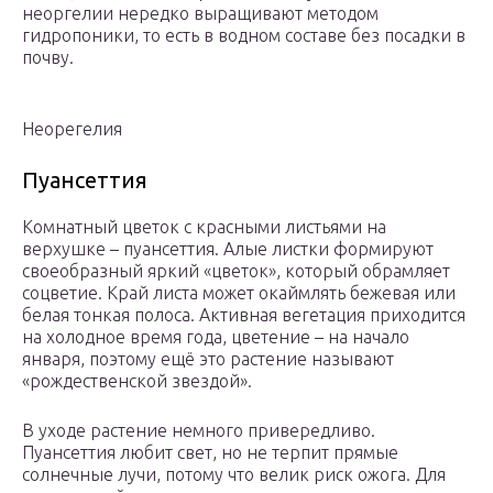
неоргелии нередко выращивают методом
гидропоники, то есть в водном составе без посадки в
почву.
Неорегелия
Пуансеттия
Комнатный цветок с красными листьями на
верхушке – пуансеттия. Алые листки формируют
своеобразный яркий «цветок», который обрамляет
соцветие. Край листа может окаймлять бежевая или
белая тонкая полоса. Активная вегетация приходится
на холодное время года, цветение – на начало
января, поэтому ещё это растение называют
«рождественской звездой».
В уходе растение немного привередливо.
Пуансеттия любит свет, но не терпит прямые
солнечные лучи, потому что велик риск ожога. Для