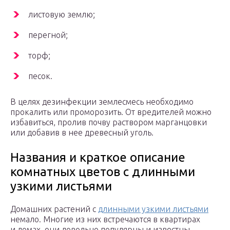
листовую землю;
перегной;
торф;
песок.
В целях дезинфекции землесмесь необходимо
прокалить или проморозить. От вредителей можно
избавиться, пролив почву раствором марганцовки
или добавив в нее древесный уголь.
Названия и краткое описание
комнатных цветов с длинными
узкими листьями
Домашних растений с
длинными узкими листьями
немало. Многие из них встречаются в квартирах
и домах, они довольно популярны и известны.