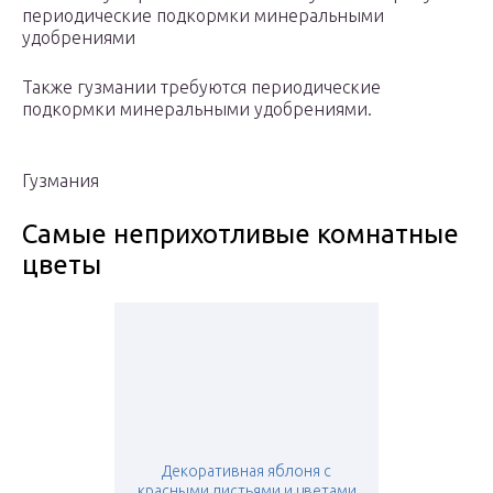
периодические подкормки минеральными
удобрениями
Также гузмании требуются периодические
подкормки минеральными удобрениями.
Гузмания
Самые неприхотливые комнатные
цветы
Декоративная яблоня с
красными листьями и цветами