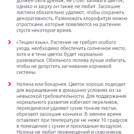
должен быть дренаж, не стоит заливать цветок,
однако и засуху он также не любит. Засохшие
листики обязательно удаляют, чтобы сохранить
декоративность. Размножать хлорофитум можно
отростками, которые появляются на растении
спустя некоторое время.
«Тещин язык». Растение не требует особого
ухода, необходимо обеспечить солнечное место,
хотя и в тени цветок будет нормально
развиваться. Обильного полива лучше избегать,
чтобы не допустить загнивания корневой
системы.
Нолина или бокарнея. Цветок хорошо подходит
для выращивания в домашних условиях из-за
невысокой требовательности. Для поддержания
нормального развития избегают переливов,
периодически удаляют сухие тонкие листья,
обрезают засохшие кончики. В зимнее время
оставляют при температуре не ниже 10 градусов
в помещении с сухим и прохладным воздухом.
Нолина не любит перемещений и сквозняков.