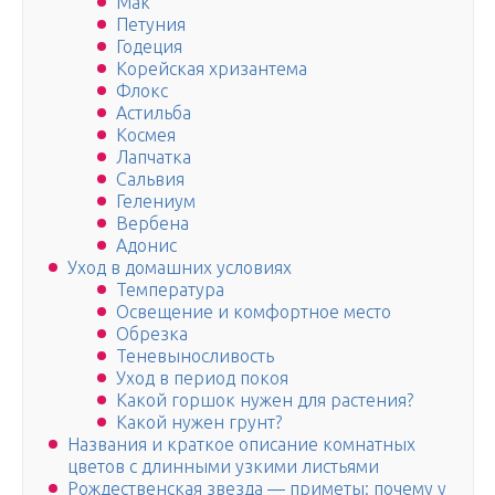
Мак
Петуния
Годеция
Корейская хризантема
Флокс
Астильба
Космея
Лапчатка
Сальвия
Гелениум
Вербена
Адонис
Уход в домашних условиях
Температура
Освещение и комфортное место
Обрезка
Теневыносливость
Уход в период покоя
Какой горшок нужен для растения?
Какой нужен грунт?
Названия и краткое описание комнатных
цветов с длинными узкими листьями
Рождественская звезда — приметы: почему у