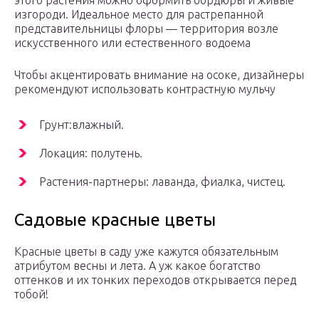
этого растения можно оформить бордюры и живые
изгороди. Идеальное место для растрепанной
представительницы флоры — территория возле
искусственного или естественного водоема
Чтобы акцентировать внимание на осоке, дизайнеры
рекомендуют использовать контрастную мульчу
Грунт:влажный.
Локация: полутень.
Растения-партнеры: лаванда, фиалка, чистец.
Садовые красные цветы
Красные цветы в саду уже кажутся обязательным
атрибутом весны и лета. А уж какое богатство
оттенков и их тонких переходов открывается перед
тобой!