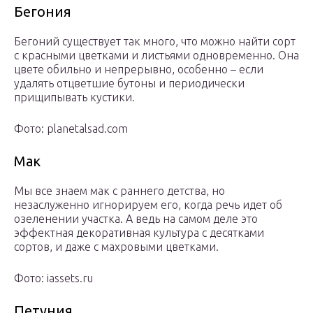
Бегония
Бегоний существует так много, что можно найти сорт
с красными цветками и листьями одновременно. Она
цвете обильно и непрерывно, особенно – если
удалять отцветшие бутоны и периодически
прищипывать кустики.
Фото: planetalsad.com
Мак
Мы все знаем мак с раннего детства, но
незаслуженно игнорируем его, когда речь идет об
озеленении участка. А ведь на самом деле это
эффектная декоративная культура с десятками
сортов, и даже с махровыми цветками.
Фото: iassets.ru
Петуния