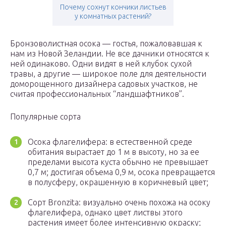
Почему сохнут кончики листьев
у комнатных растений?
Бронзоволистная осока — гостья, пожаловавшая к
нам из Новой Зеландии. Не все дачники относятся к
ней одинаково. Одни видят в ней клубок сухой
травы, а другие — широкое поле для деятельности
доморощенного дизайнера садовых участков, не
считая профессиональных “ландшафтников”.
Популярные сорта
Осока флагелифера: в естественной среде
обитания вырастает до 1 м в высоту, но за ее
пределами высота куста обычно не превышает
0,7 м; достигая объема 0,9 м, осока превращается
в полусферу, окрашенную в коричневый цвет;
Сорт Bronzita: визуально очень похожа на осоку
флагелифера, однако цвет листвы этого
растения имеет более интенсивную окраску;