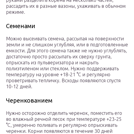
руками разделить корень на несколько частей,
рассадить их в разные вазоны, ухаживать в обычном
режиме.
Семенами
Можно высеивать семена, рассыпая на поверхности
земли и не слишком углубляя, или в подготовленные
емкости. Для этого семена также не нужно углублять,
достаточно просто рассыпать их сверху грунта,
опрыскать из пульверизатора и накрыть
полиэтиленом или стеклом. Нужно поддерживать
температуру на уровне +18-21 °C и регулярно
проветривать тепличку. Всходы появляются спустя
10-12 дней.
Черенкованием
Нужно осторожно отделить черенок, поместить его
во влажный речной песок при температуре +23-25
°C, умеренно поливать и регулярно опрыскивать
черенки. Корни появляются в течение 30 дней