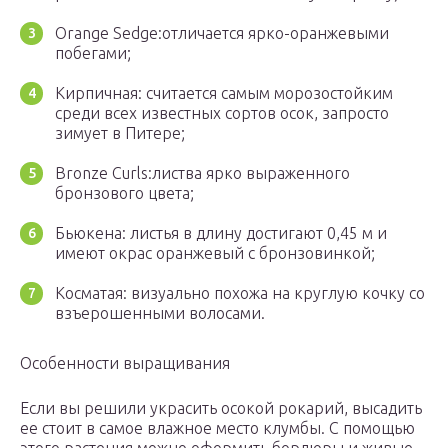
Orange Sedge:отличается ярко-оранжевыми
побегами;
Кирпичная: считается самым морозостойким
среди всех известных сортов осок, запросто
зимует в Питере;
Bronze Curls:листва ярко выраженного
бронзового цвета;
Бьюкена: листья в длину достигают 0,45 м и
имеют окрас оранжевый с бронзовинкой;
Косматая: визуально похожа на круглую кочку со
взъерошенными волосами.
Особенности выращивания
Если вы решили украсить осокой рокарий, высадить
ее стоит в самое влажное место клумбы. С помощью