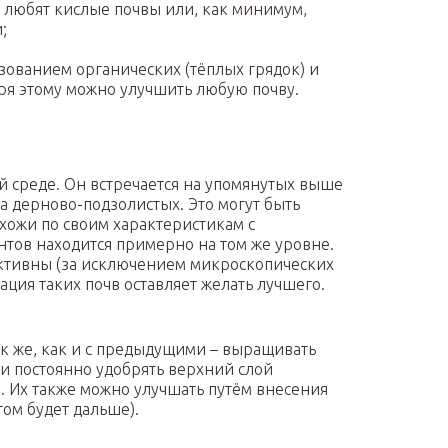
 любят кислые почвы или, как минимум,
;
зованием органических (тёплых грядок) и
ря этому можно улучшить любую почву.
й среде. Он встречается на упомянутых выше
на дерново-подзолистых. Это могут быть
хожи по своим характеристикам с
тов находится примерно на том же уровне.
ктивны (за исключением микроскопических
ация таких почв оставляет желать лучшего.
ак же, как и с предыдущими – выращивать
и постоянно удобрять верхний слой
. Их также можно улучшать путём внесения
ом будет дальше).