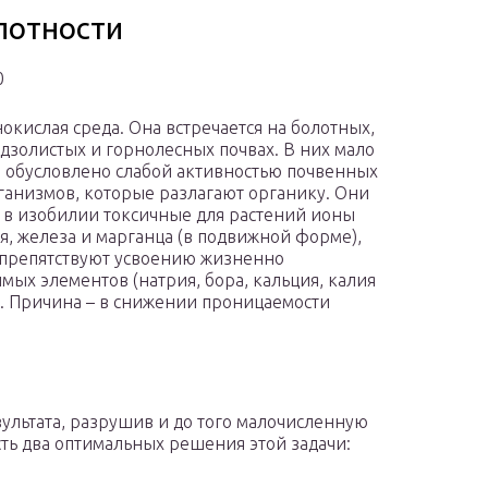
лотности
0
нокислая среда. Она встречается на болотных,
дзолистых и горнолесных почвах. В них мало
то обусловлено слабой активностью почвенных
анизмов, которые разлагают органику. Они
 в изобилии токсичные для растений ионы
, железа и марганца (в подвижной форме),
препятствуют усвоению жизненно
мых элементов (натрия, бора, кальция, калия
). Причина – в снижении проницаемости
ультата, разрушив и до того малочисленную
сть два оптимальных решения этой задачи: