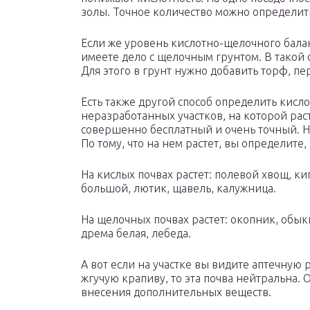
золы. Точное количество можно определит
Если же уровень кислотно-щелочного баланс
имеете дело с щелочным грунтом. В такой 
Для этого в грунт нужно добавить торф, п
Есть также другой способ определить кисло
неразработанных участков, на которой рас
совершенно бесплатный и очень точный. Н
По тому, что на нем растет, вы определите
На кислых почвах растет: полевой хвощ, к
большой, лютик, щавель, калужница.
На щелочных почвах растет: окопник, обы
дрема белая, лебеда.
А вот если на участке вы видите аптечную
жгучую крапиву, то эта почва нейтральна.
внесения дополнительных веществ.