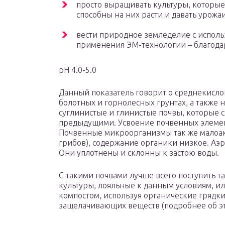
просто выращивать культуры, которые
способны на них расти и давать урожаи
вести природное земледелие с исполь
применения ЭМ-технологии – благода
pH 4.0-5.0
Данный показатель говорит о среднекисло
болотных и горнолесных грунтах, а также 
суглинистые и глинистые почвы, которые с
предыдущими. Усвоение почвенных элемен
Почвенные микроорганизмы так же малоа
грибов), содержание органики низкое. Аэр
Они уплотнены и склонны к застою воды.
С такими почвами лучше всего поступить т
культуры, лояльные к данным условиям, ил
компостом, используя органические грядки
защелачивающих веществ (подробнее об эт