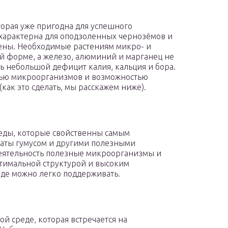
торая уже пригодна для успешного
характерна для оподзоленных чернозёмов и
нены. Необходимые растениям микро- и
ой форме, а железо, алюминий и марганец не
ь небольшой дефицит калия, кальция и бора.
тью микроорганизмов и возможностью
как это сделать, мы расскажем ниже).
еды, которые свойственны самым
гаты гумусом и другими полезными
деятельность полезные микроорганизмы и
тимальной структурой и высоким
де можно легко поддерживать.
й среде, которая встречается на