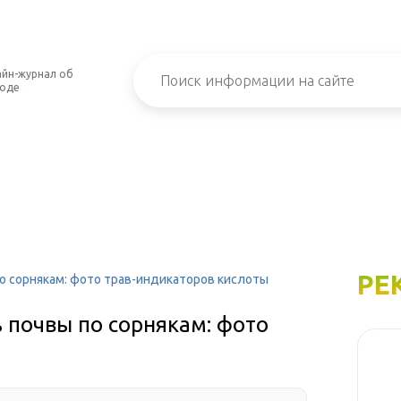
йн-журнал об
роде
РЕ
о сорнякам: фото трав-индикаторов кислоты
 почвы по сорнякам: фото