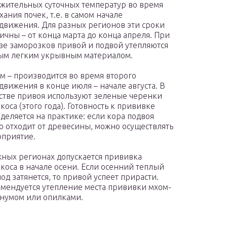
жительных суточных температур во время
хания почек, т.е. в самом начале
движения. Для разных регионов эти сроки
ичны – от конца марта до конца апреля. При
зе заморозков привой и подвой утепляются
ым легким укрывным материалом.
м – производится во время второго
движения в конце июля – начале августа. В
стве привоя используют зеленые черенки
коса (этого года). Готовность к прививке
деляется на практике: если кора подвоя
о отходит от древесины, можно осуществлять
приятие.
ных регионах допускается прививка
коса в начале осени. Если осенний теплый
од затянется, то привой успеет прирасти.
мендуется утепление места прививки мхом-
нумом или опилками.