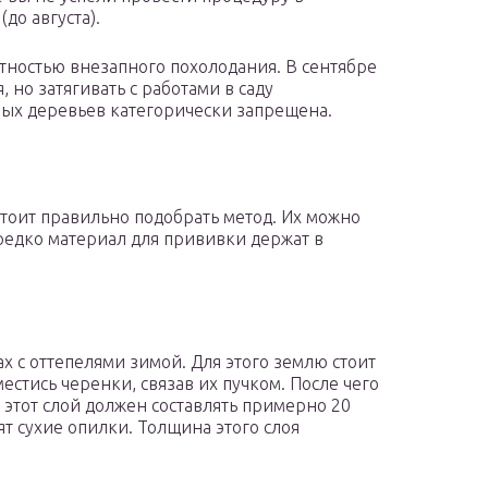
до августа).
тностью внезапного похолодания. В сентябре
 но затягивать с работами в саду
ых деревьев категорически запрещена.
тоит правильно подобрать метод. Их можно
редко материал для прививки держат в
х с оттепелями зимой. Для этого землю стоит
естись черенки, связав их пучком. После чего
этот слой должен составлять примерно 20
т сухие опилки. Толщина этого слоя