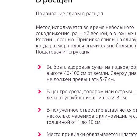
Прививание сливы в расщеп
Метод используется во время небольшого
сокодвижения, ранней весной, а в южных 
России – осенью. Прививка сливы на сливу
когда размер подвоя значительно больше 
Пошаговая инструкция:
Выбрать здоровые сучья на подвое, об
высоте 40-100 см от земли. Сверху ди
не должен превышать 5-7 см.
В центре среза, топором или острым 
делают углубление вниз на 2-3 см.
В полученное отверстие вставляется о
несколько черенков с клиновидным с
толщиной от 1 до 10 см.
Место прививки обвязывается шпагат