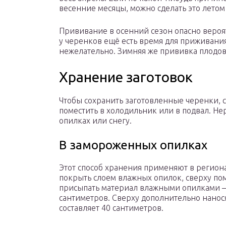
весенние месяцы, можно сделать это летом (
Прививание в осенний сезон опасно вероя
у черенков ещё есть время для приживания,
нежелательно. Зимняя же прививка плодов
Хранение заготовок
Чтобы сохранить заготовленные черенки, с
поместить в холодильник или в подвал. Не
опилках или снегу.
В замороженных опилках
Этот способ хранения применяют в региона
покрыть слоем влажных опилок, сверху пом
присыпать материал влажными опилками – 
сантиметров. Сверху дополнительно нанося
составляет 40 сантиметров.