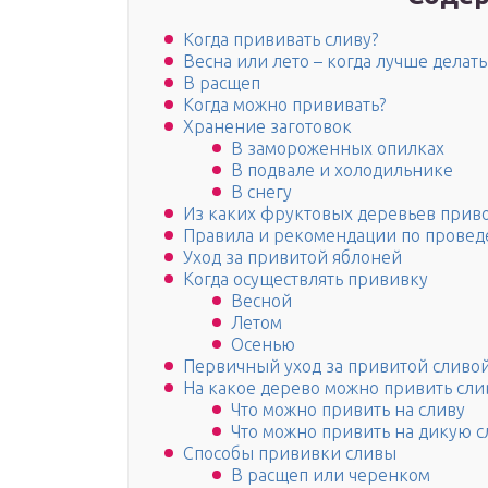
Когда прививать сливу?
Весна или лето – когда лучше делат
В расщеп
Когда можно прививать?
Хранение заготовок
В замороженных опилках
В подвале и холодильнике
В снегу
Из каких фруктовых деревьев приво
Правила и рекомендации по прове
Уход за привитой яблоней
Когда осуществлять прививку
Весной
Летом
Осенью
Первичный уход за привитой сливо
На какое дерево можно привить сли
Что можно привить на сливу
Что можно привить на дикую с
Способы прививки сливы
В расщеп или черенком