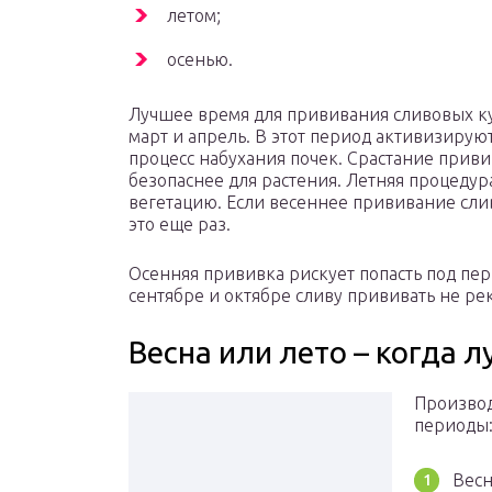
летом;
осенью.
Лучшее время для прививания сливовых к
март и апрель. В этот период активизирую
процесс набухания почек. Срастание приви
безопаснее для растения. Летняя процеду
вегетацию. Если весеннее прививание сли
это еще раз.
Осенняя прививка рискует попасть под пер
сентябре и октябре сливу прививать не ре
Весна или лето – когда 
Производ
периоды
Весн