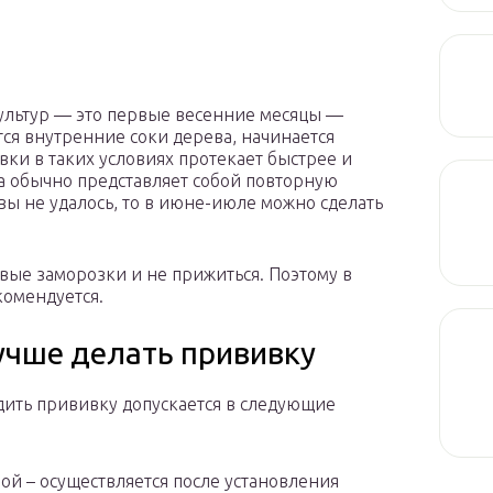
ультур — это первые весенние месяцы —
тся внутренние соки дерева, начинается
вки в таких условиях протекает быстрее и
ра обычно представляет собой повторную
вы не удалось, то в июне-июле можно сделать
вые заморозки и не прижиться. Поэтому в
комендуется.
лучше делать прививку
ить прививку допускается в следующие
:
ой – осуществляется после установления