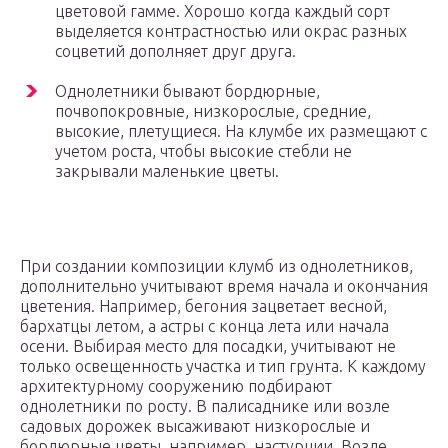
цветовой гамме. Хорошо когда каждый сорт
выделяется контрастностью или окрас разных
соцветий дополняет друг друга.
Однолетники бывают бордюрные,
почвопокровные, низкорослые, средние,
высокие, плетущиеся. На клумбе их размещают с
учетом роста, чтобы высокие стебли не
закрывали маленькие цветы.
При создании композиции клумб из однолетников,
дополнительно учитывают время начала и окончания
цветения. Например, бегония зацветает весной,
бархатцы летом, а астры с конца лета или начала
осени. Выбирая место для посадки, учитывают не
только освещенность участка и тип грунта. К каждому
архитектурному сооружению подбирают
однолетники по росту. В палисаднике или возле
садовых дорожек высаживают низкорослые и
бордюрные цветы, например, настурции. Возле