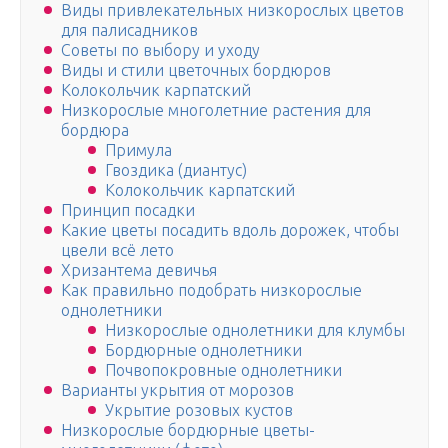
Виды привлекательных низкорослых цветов
для палисадников
Советы по выбору и уходу
Виды и стили цветочных бордюров
Колокольчик карпатский
Низкорослые многолетние растения для
бордюра
Примула
Гвоздика (диантус)
Колокольчик карпатский
Принцип посадки
Какие цветы посадить вдоль дорожек, чтобы
цвели всё лето
Хризантема девичья
Как правильно подобрать низкорослые
однолетники
Низкорослые однолетники для клумбы
Бордюрные однолетники
Почвопокровные однолетники
Варианты укрытия от морозов
Укрытие розовых кустов
Низкорослые бордюрные цветы-