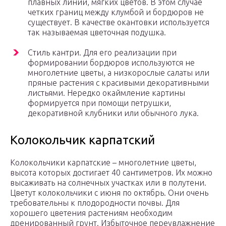
плавных линий, мягких цветов. В этом случае
четких границ между клумбой и бордюров не
существует. В качестве окантовки используется
так называемая цветочная подушка.
Стиль кантри. Для его реализации при
формировании бордюров используются не
многолетние цветы, а низкорослые салаты или
пряные растения с красивыми декоративными
листьями. Нередко окаймление картины
формируется при помощи петрушки,
декоративной клубники или обычного лука.
Колокольчик карпатский
Колокольчики карпатские – многолетние цветы,
высота которых достигает 40 сантиметров. Их можно
высаживать на солнечных участках или в полутени.
Цветут колокольчики с июня по октябрь. Они очень
требовательны к плодородности почвы. Для
хорошего цветения растениям необходим
дренированный грунт. Избыточное переувлажнение