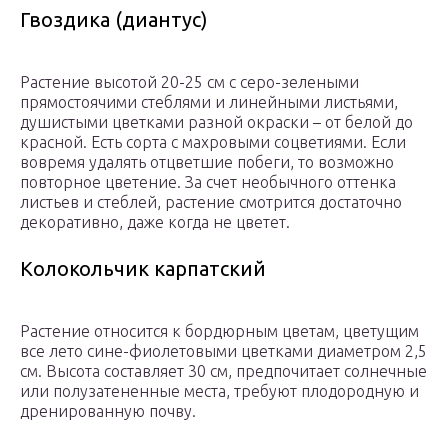
Гвоздика (диантус)
Растение высотой 20-25 см с серо-зелеными
прямостоячими стеблями и линейными листьями,
душистыми цветками разной окраски – от белой до
красной. Есть сорта с махровыми соцветиями. Если
вовремя удалять отцветшие побеги, то возможно
повторное цветение. За счет необычного оттенка
листьев и стеблей, растение смотрится достаточно
декоративно, даже когда не цветет.
Колокольчик карпатский
Растение относится к бордюрным цветам, цветущим
все лето сине-фиолетовыми цветками диаметром 2,5
см. Высота составляет 30 см, предпочитает солнечные
или полузатененные места, требуют плодородную и
дренированную почву.