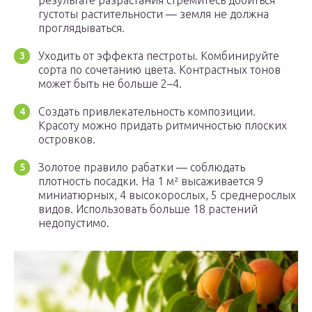
результате разрастания стремитесь добиться
густоты растительности — земля не должна
проглядываться.
Уходить от эффекта пестроты. Комбинируйте
сорта по сочетанию цвета. Контрастных тонов
может быть не больше 2–4.
Создать привлекательность композиции.
Красоту можно придать ритмичностью плоских
островков.
Золотое правило рабатки — соблюдать
плотность посадки. На 1 м² высаживается 9
миниатюрных, 4 высокорослых, 5 среднерослых
видов. Использовать больше 18 растений
недопустимо.