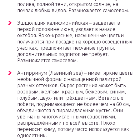
полива, полной тени, открытом солнце, на
почвах любых видов. Размножается самосевом.
Эшшольция калифирнийская – зацветает в
первой половине июня, увядает в начале
октября. Ярко-красные, насыщенные цветки
получаются при посадке на хорошо освещённых
участках, предпочитает песчаные грунты,
дополнительных подпиток не требует.
Размножается самосевом.
Антирринум (Львиный зев) – имеет яркие цветы
необычной формы с насыщенной палитрой
разных оттенков. Окрас растения может быть
розовым, жёлтым, красным, бежевым, синим,
голубым, двух- или трёхцветным. Ветвистые
побеги, поднимающиеся не более чем на 60 см,
объединяются в пирамидальные кустья. Они
увенчаны многочисленными соцветиями,
распределёнными по всей высоте. Плохо
переносит зиму, потому часто используется как
однолетник.