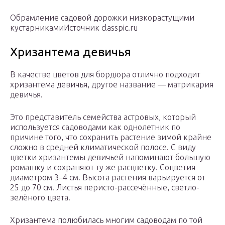
Обрамление садовой дорожки низкорастущими
кустарникамиИсточник classpic.ru
Хризантема девичья
В качестве цветов для бордюра отлично подходит
хризантема девичья, другое название — матрикария
девичья.
Это представитель семейства астровых, который
используется садоводами как однолетник по
причине того, что сохранить растение зимой крайне
сложно в средней климатической полосе.
С виду
цветки хризантемы девичьей напоминают большую
ромашку и сохраняют ту же расцветку. Соцветия
диаметром 3–4 см. Высота растения варьируется от
25 до 70 см. Листья перисто-рассечённые, светло-
зелёного цвета.
Хризантема полюбилась многим садоводам по той