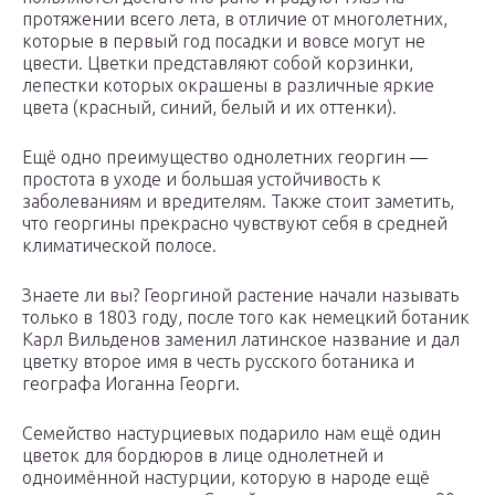
протяжении всего лета, в отличие от многолетних,
которые в первый год посадки и вовсе могут не
цвести.
Цветки представляют собой корзинки,
лепестки которых окрашены в различные яркие
цвета (красный, синий, белый и их оттенки).
Ещё одно преимущество однолетних георгин —
простота в уходе и большая устойчивость к
заболеваниям и вредителям.
Также стоит заметить,
что георгины прекрасно чувствуют себя в средней
климатической полосе.
Знаете ли вы? Георгиной растение начали называть
только в 1803 году, после того как немецкий ботаник
Карл Вильденов заменил латинское название и дал
цветку второе имя в честь русского ботаника и
географа Иоганна Георги.
Семейство настурциевых подарило нам ещё один
цветок для бордюров в лице однолетней и
одноимённой настурции, которую в народе ещё