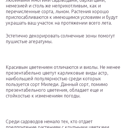
любимыми многими садоводами, бархатцами,
немезией и столь же неприхотливым, как и
перечисленные сорта, льном. Растения хорошо
приспосабливаются к имеющимся условиям и будут
украшать ваш участок на протяжении всего лета.
Эстетично декорировать солнечные зоны помогут
пушистые агератумы.
Красивым цветением отличаются и виолы. Не менее
презентабельно цветут карликовые виды астр,
наибольшей популярностью среди которых
пользуется сорт Миледи. Данный сорт, помимо
презентабельного цветения, обладает еще и
стойкостью к изменениям погоды.
Среди садоводов немало тех, кто отдает
предпочтение растениям с крупными цветками,