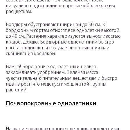
визуально подготавливает зрение к более ярким
расцветкам.
Бордюры обустраивают шириной до 50 см. К
бордюрным сортам относят все однолетки высотой
до 40 см. Растения характеризуются выносливостью
к жаре, дождю. Бордюрные однолетники быстро
восстанавливаются в случае вытаптывания или
скашивания косилкой.
Важно! Бордюрные однолетники нельзя
закармливать удобрением. Зеленая масса
чувствительна к питательным веществам и быстро
идет в рост, что недопустимо для этой группы
растений.
Почвопокровные однолетники
Название почвопокровные цветущие однолетники