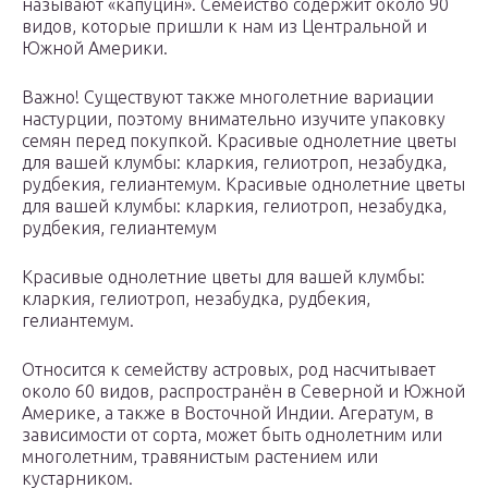
называют «капуцин».
Семейство содержит около 90
видов, которые пришли к нам из Центральной и
Южной Америки.
Важно! Существуют также многолетние вариации
настурции, поэтому внимательно изучите упаковку
семян перед покупкой. Красивые однолетние цветы
для вашей клумбы: кларкия, гелиотроп, незабудка,
рудбекия, гелиантемум. Красивые однолетние цветы
для вашей клумбы: кларкия, гелиотроп, незабудка,
рудбекия, гелиантемум
Красивые однолетние цветы для вашей клумбы:
кларкия, гелиотроп, незабудка, рудбекия,
гелиантемум.
Относится к семейству астровых, род насчитывает
около 60 видов, распространён в Северной и Южной
Америке, а также в Восточной Индии.
Агератум, в
зависимости от сорта, может быть однолетним или
многолетним, травянистым растением или
кустарником.