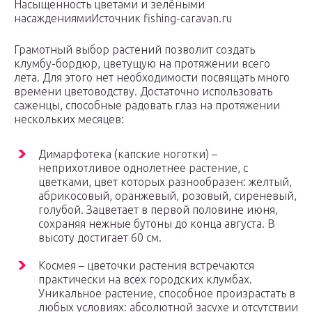
Насыщенность цветами и зелёными
насаждениямиИсточник fishing-caravan.ru
Грамотный выбор растений позволит создать
клумбу-бордюр, цветущую на протяжении всего
лета. Для этого нет необходимости посвящать много
времени цветоводству. Достаточно использовать
саженцы, способные радовать глаз на протяжении
нескольких месяцев:
Димарфотека (капские ноготки) –
неприхотливое однолетнее растение, с
цветками, цвет которых разнообразен: желтый,
абрикосовый, оранжевый, розовый, сиреневый,
голубой. Зацветает в первой половине июня,
сохраняя нежные бутоны до конца августа. В
высоту достигает 60 см.
Космея – цветочки растения встречаются
практически на всех городских клумбах.
Уникальное растение, способное произрастать в
любых условиях: абсолютной засухе и отсутствии