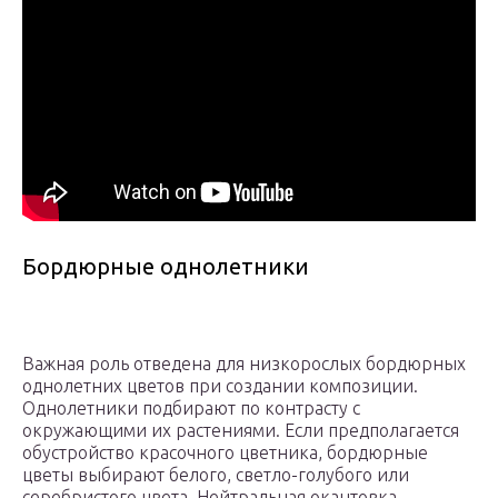
Бордюрные однолетники
Важная роль отведена для низкорослых бордюрных
однолетних цветов при создании композиции.
Однолетники подбирают по контрасту с
окружающими их растениями. Если предполагается
обустройство красочного цветника, бордюрные
цветы выбирают белого, светло-голубого или
серебристого цвета. Нейтральная окантовка