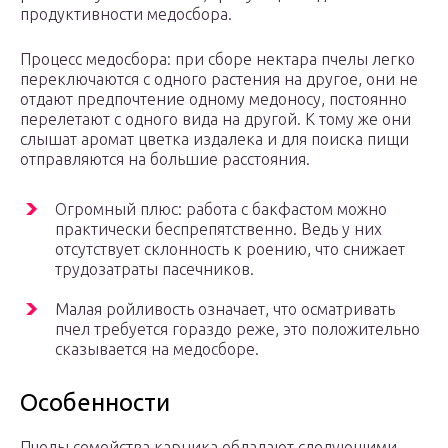
продуктивности медосбора.
Процесс медосбора: при сборе нектара пчелы легко
переключаются с одного растения на другое, они не
отдают предпочтение одному медоносу, постоянно
перелетают с одного вида на другой. К тому же они
слышат аромат цветка издалека и для поиска пищи
отправляются на большие расстояния.
Огромный плюс: работа с бакфастом можно
практически беспрепятственно. Ведь у них
отсутствует склонность к роению, что снижает
трудозатраты пасечников.
Малая ройливость означает, что осматривать
пчел требуется гораздо реже, это положительно
сказывается на медосборе.
Особенности
Пчелы семейства карника обладают следующими