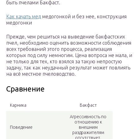
быть пчелами Бакфаст.
Как качать мед
медогонкой и без нее, конструкция
медогонки
Прежде, чем решиться на выведение бакфастских
пчел, необходимо оценить возможности соблюдения
всех требований этого процесса, реализация
которых под силу немногим. Цена вопроса не мала, и
не только для тех, кто взялся за такую непростую
задачу, так как неудачный результат может повлиять
на всё местное пчеловодство.
Сравнение
Карника
Бакфаст
Агрессивность по
отношению к
Поведение
внешним
раздражителям
отсутствует.