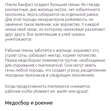
Пчелы бакфаст создают большие семьи. Их гнезда
компактные, дно жилища чистое, нет избыточного
прополиса, перга собирается на отдельной рамке.
Для этой породы нехарактерна ройливость, но
замечено такое явление, как воровство. У каждой
семьи свой запах, по которому насекомые различают
друг друга. Все залетевшие в улей чужаки
уничтожаются.
Рабочие пчелы заботятся о жилище, охраняют его,
строят соты, собирают нектар, кормят потомство.
Перед медосбором появляются трутни, необходимые
для спаривания с пчеломаткой. Они могут иметь
гены любой породы, что создает угрозу расщепления
породных признаков в следующих поколениях.
Когда продуктивность пчеломатки снижается,
рабочие особи убивают ее: жалят или душат.
Медосбор и роение