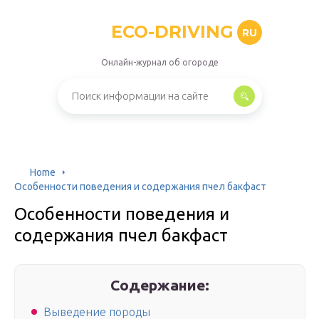
ECO-DRIVING
RU
Онлайн-журнал об огороде
Home
Особенности поведения и содержания пчел бакфаст
Особенности поведения и
содержания пчел бакфаст
Содержание:
Выведение породы