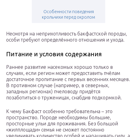
Особенности поведения
крольчихи перед окролом
Несмотря на неприхотливость бакфастской породы,
особи требуют определённого отношения и ухода.
Питание и условия содержания
Раннее развитие насекомых хорошо только в
случаях, если регион может предоставить пчёлам
достаточное пропитание с первых весенних месяцев.
В противном случае (например, в северных,
западных регионах) пчеловоду придётся
позаботиться о труженицах, снабдив подкормкой.
К чему Бакфаст особенно требовательна – это
пространство. Породе необходимы большие,
просторные ульи для проживания. Без большой
«жилплощади» семья не сможет постоянно
увеличивать количество особей и наращивать силу, а