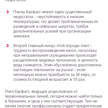
Пчелы бакфаст имеют один существенный
недостаток – неустойчивость к низким
температурам, что делает проблематичным их
разведение в северных широтах, требуя
дополнительных усилий при организации
зимовки;
Второй главный минус этой породы пчел –
трудность воспроизведения маток, поскольку
при неправильном скрещивании происходит
расщепление видовых признаков, и ценность
вида снижается. Этим обусловлена дороговизна
настоящих пчеломаток на рынке – если
неплодную можно приобрести за 30 евро, то
стоимость плодной возрастает в 10 раз.
Пчел бакфаст, ведущих родословную от
первоначальных линий, сегодня можно найти только
в Германии, и цена у них соответствующая. Тем не
менее многие профессионалы отдают предпочтение