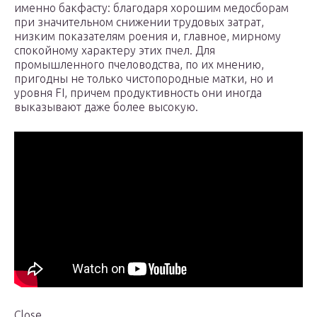
именно бакфасту: благодаря хорошим медосборам
при значительном снижении трудовых затрат,
низким показателям роения и, главное, мирному
спокойному характеру этих пчел. Для
промышленного пчеловодства, по их мнению,
пригодны не только чистопородные матки, но и
уровня FI, причем продуктивность они иногда
выказывают даже более высокую.
Close