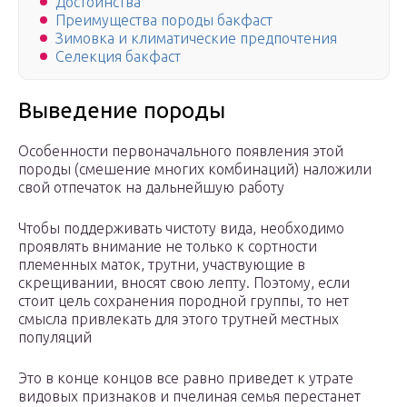
Достоинства
Преимущества породы бакфаст
Зимовка и климатические предпочтения
Селекция бакфаст
Выведение породы
Особенности первоначального появления этой
породы (смешение многих комбинаций) наложили
свой отпечаток на дальнейшую работу
Чтобы поддерживать чистоту вида, необходимо
проявлять внимание не только к сортности
племенных маток, трутни, участвующие в
скрещивании, вносят свою лепту. Поэтому, если
стоит цель сохранения породной группы, то нет
смысла привлекать для этого трутней местных
популяций
Это в конце концов все равно приведет к утрате
видовых признаков и пчелиная семья перестанет