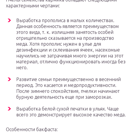
характерными чертами:
Выработка прополиса в малых количествах.
Данная особенность является преимуществом
этого вида, т. к. излишняя занятость особей
отрицательно сказывается на производство
меда. Хотя прополис нужен в улье для
дезинфекции и склеивания ячеек, насекомые
научились не затрачивая много энергии на этот
материал, отлично функционировать иногда без
него.
Развитие семьи преимущественно в весенний
период. Это касается и медопродуктивности.
После зимнего спокойствия, пчелки начинают
бурную деятельность еще при заморозках.
Выработка белой сухой печатки в ульях. Чаще
всего это демонстрирует высокое качество меда.
Особенности бакфаста: