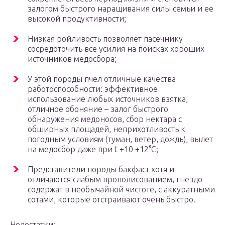
залогом быстрого наращивания силы семьи и ее
высокой продуктивности;
Низкая ройливость позволяет пасечнику
сосредоточить все усилия на поисках хороших
источников медосбора;
У этой породы пчел отличные качества
работоспособности: эффективное
использование любых источников взятка,
отличное обоняние – залог быстрого
обнаружения медоносов, сбор нектара с
обширных площадей, неприхотливость к
погодным условиям (туман, ветер, дождь), вылет
на медосбор даже при t +10 +12°С;
Представители породы бакфаст хотя и
отличаются слабым прополисованием, гнездо
содержат в необычайной чистоте, с аккуратными
сотами, которые отстраивают очень быстро.
Недостатки: