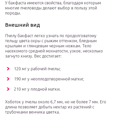
У бакфаста имеются свойства, благодаря которым
многие пчеловоды делают выбор в пользу этой
породы.
Внешний вид
Пчелу бакфаст легко узнать по продолговатому
тельцу цвета охры с рыжим оттенком, бледным
крыльям и глянцевым черным ножкам. Тело
насекомого средней мохнатости, узкое, несколько
загнуто книзу. Вес достигает:
120 мг у рабочей пчелы;
190 мг у неоплодотворенной матки;
210 мг у плодной матки.
Хоботок у пчелы около 6,7 мм, но не более 7 мм. Его
длина позволяет добыть нектар из растений с
трубочками венчика цветка.