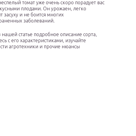
неспелый томат уже очень скоро порадует вас
кусными плодами. Он урожаен, легко
т засуху и не боится многих
раненных заболеваний.
в нашей статье подробное описание сорта,
есь с его характеристиками, изучайте
сти агротехники и прочие нюансы