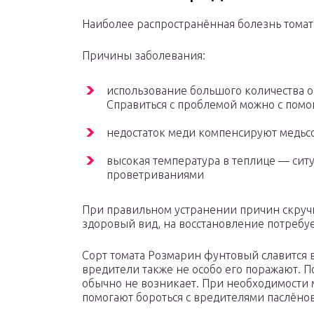
Наиболее распространённая болезнь томато
Причины заболевания:
использование большого количества о
Справиться с проблемой можно с пом
недостаток меди компенсируют медь
высокая температура в теплице — сит
проветриваниями
При правильном устранении причин скручи
здоровый вид, на восстановление потребует
Сорт томата Розмарин фунтовый славится 
вредители также не особо его поражают. 
обычно не возникает. При необходимости 
помогают бороться с вредителями паслёнов