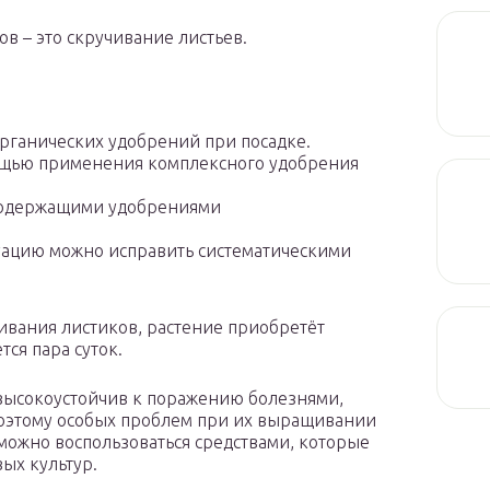
в – это скручивание листьев.
рганических удобрений при посадке.
ощью применения комплексного удобрения
содержащими удобрениями
уацию можно исправить систематическими
вания листиков, растение приобретёт
ся пара суток.
высокоустойчив к поражению болезнями,
Поэтому особых проблем при их выращивании
можно воспользоваться средствами, которые
ых культур.