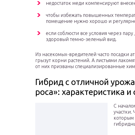
недостаток меди компенсируют внесе
чтобы избежать повышенных температу
помещение нужно хорошо и регулярно
если соблюсти все условия через пару
здоровый темно-зеленый вид.
Из насекомых-вредителей часто посадки а
грызут корни растений. А листьями лакомя
от них призваны специализированные хим
Гибрид с отличной урож
роса»: характеристика и
С начало
участки. 
которым 
гибридны