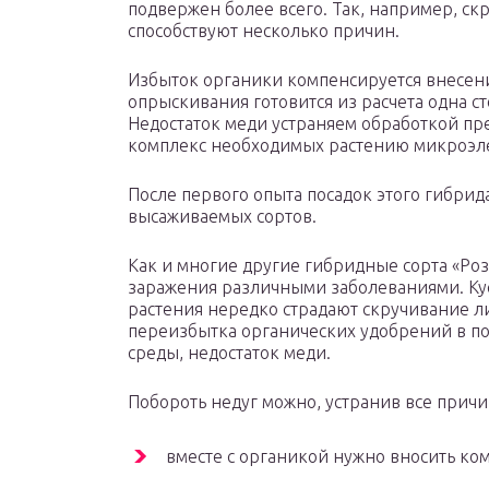
подвержен более всего. Так, например, ск
способствуют несколько причин.
Избыток органики компенсируется внесен
опрыскивания готовится из расчета одна ст
Недостаток меди устраняем обработкой пр
комплекс необходимых растению микроэл
После первого опыта посадок этого гибрида
высаживаемых сортов.
Как и многие другие гибридные сорта «Ро
заражения различными заболеваниями. Ку
растения нередко страдают скручивание ли
переизбытка органических удобрений в п
среды, недостаток меди.
Побороть недуг можно, устранив все причи
вместе с органикой нужно вносить ко