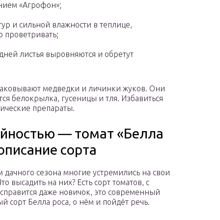
нием «Агрофон»;
р и сильной влажности в теплице,
 проветривать;
 дней листья выровняются и обретут
таковывают медведки и личинки жуков. Они
тся белокрылка, гусеницы и тля. Избавиться
ические препараты.
айностью — томат «Белла
 описание сорта
м дачного сезона многие устремились на свои
Что высадить на них? Есть сорт томатов, с
справится даже новичок, это современный
й сорт Белла роса, о нём и пойдёт речь.