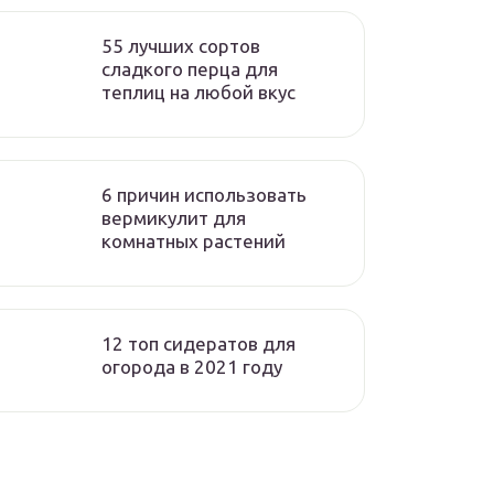
55 лучших сортов
сладкого перца для
теплиц на любой вкус
6 причин использовать
вермикулит для
комнатных растений
12 топ сидератов для
огорода в 2021 году