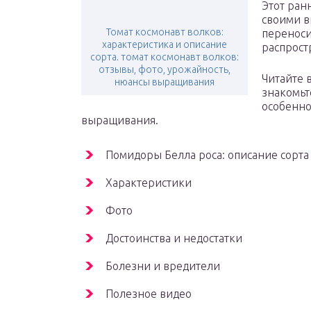
Этот ран
своими в
Томат космонавт волков:
переноси
характеристика и описание
распрост
сорта. томат космонавт волков:
отзывы, фото, урожайность,
Читайте 
нюансы выращивания
знакомьт
особенно
выращивания.
Помидоры Белла роса: описание сорта
Характеристики
Фото
Достоинства и недостатки
Болезни и вредители
Полезное видео