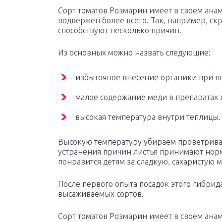
Сорт томатов Розмарин имеет в своем ана
подвержен более всего. Так, например, ск
способствуют несколько причин.
Из основных можно назвать следующие:
избыточное внесение органики при по
малое содержание меди в препаратах 
высокая температура внутри теплицы.
Высокую температуру убираем проветриван
устранения причин листья принимают нор
понравится детям за сладкую, сахаристую 
После первого опыта посадок этого гибрида
высаживаемых сортов.
Сорт томатов Розмарин имеет в своем ана