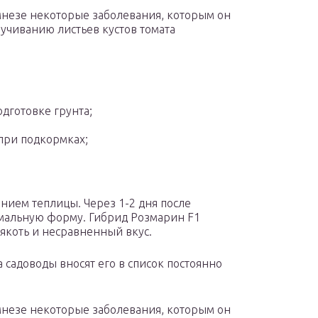
мнезе некоторые заболевания, которым он
ручиванию листьев кустов томата
дготовке грунта;
при подкормках;
ием теплицы. Через 1-2 дня после
мальную форму. Гибрид Розмарин F1
мякоть и несравненный вкус.
 садоводы вносят его в список постоянно
мнезе некоторые заболевания, которым он