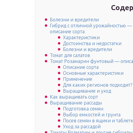
Содер
Болезни и вредители
Гибрид с отличной урожайностью — т
описание сорта
Характеристики
Достоинства и недостатки
Болезни и вредители
Томат для салатов
Томат Розамарин фунтовый — описа
Описание сорта
Основные характеристики
Применение
Для каких регионов подходит?
Выращивание и уход
Как выращивать сорт
Выращивание рассады
Подготовка семян
Выбор емкостей и грунта
Посев семян в ящики и таблет
Уход за рассадой
Томаты Розмарин и другие гибриды 