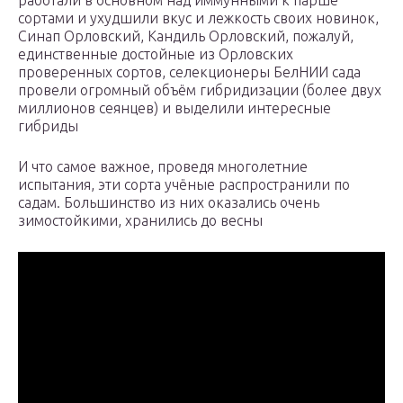
работали в основном над иммунными к парше
сортами и ухудшили вкус и лежкость своих новинок,
Синап Орловский, Кандиль Орловский, пожалуй,
единственные достойные из Орловских
проверенных сортов, селекционеры БелНИИ сада
провели огромный объём гибридизации (более двух
миллионов сеянцев) и выделили интересные
гибриды
И что самое важное, проведя многолетние
испытания, эти сорта учёные распространили по
садам. Большинство из них оказались очень
зимостойкими, хранились до весны