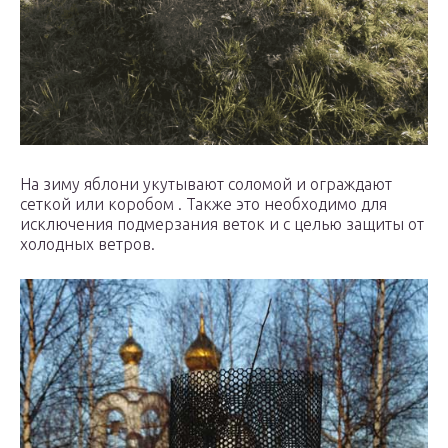
На зиму яблони укутывают соломой и ограждают
сеткой или коробом . Также это необходимо для
исключения подмерзания веток и с целью защиты от
холодных ветров.