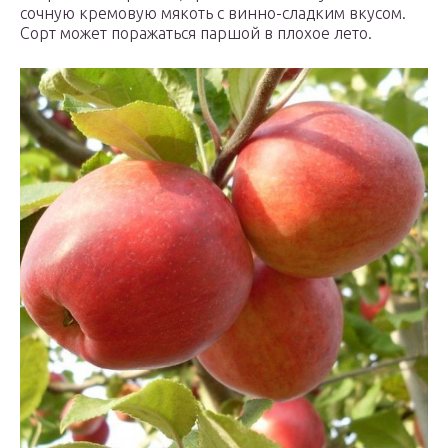
сочную кремовую мякоть с винно-сладким вкусом.
Сорт может поражаться паршой в плохое лето.