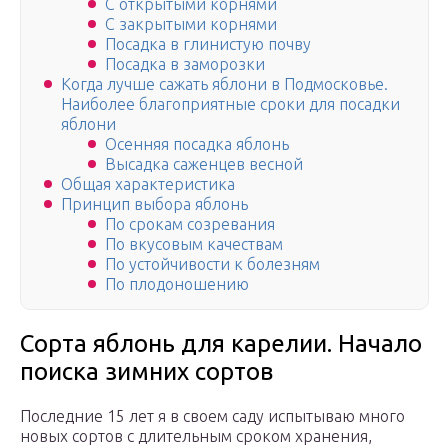
С открытыми корнями
С закрытыми корнями
Посадка в глинистую почву
Посадка в заморозки
Когда лучше сажать яблони в Подмосковье.
Наиболее благоприятные сроки для посадки
яблони
Осенняя посадка яблонь
Высадка саженцев весной
Общая характеристика
Принцип выбора яблонь
По срокам созревания
По вкусовым качествам
По устойчивости к болезням
По плодоношению
Сорта яблонь для карелии. Начало
поиска зимних сортов
Последние 15 лет я в своем саду испытываю много
новых сортов с длительным сроком хранения,