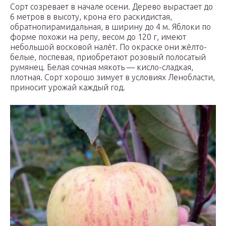
Сорт созревает в начале осени. Дерево вырастает до
6 метров в высоту, крона его раскидистая,
обратнопирамидальная, в ширину до 4 м. Яблоки по
форме похожи на репу, весом до 120 г, имеют
небольшой восковой налёт. По окраске они жёлто-
белые, поспевая, приобретают розовый полосатый
румянец. Белая сочная мякоть — кисло-сладкая,
плотная. Сорт хорошо зимует в условиях Ленобласти,
приносит урожай каждый год.