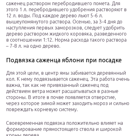
саженец раствором перебродившего помета. Для
этого 1 л. перебродившего удобрения растворяют в
12 л. воды. Под каждое дерево льют 5-6 л.
вышеупомянутого раствора. Осенью, за 3-4 дня до
наступления первых заморозков, следует удобрить
дерево раствором жидкого коровяка, разведенного
в соотношении 1:12. Норма расхода такого раствора
– 7-8 л. на одно дерево.
Подвязка саженца яблони при посадке
Для этой цели, в центр ямы забивается деревянный
кол. К нему подвязывается саженец. Эта работа очень
важна, так как не привязанный саженец под
действием ветра может расшатываться в разные
стороны. В итоге в почве появляется отверстие,
через которое зимой может заходить мороз и сильно
повреждать корневую систему.
Своевременная подвязка положительно влияет на
формирование прямостоящего ствола и широкой
кроны дерева.