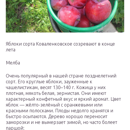
Яблоки сорта Коваленковское созревают в конце
лета
Мелба
Очень популярный в нашей стране позднелетний
сорт. Его круглые яблоки, зауженные к
чашелистикам, весят 130–140 г. Кожица у них
плотная, мякоть белая, зернистая. Они имеют
характерный конфетный вкус и яркий аромат. Цвет
яблок — жёлто-зелёный с оранжевыми или
красными полосками. Плоды недолго хранятся и
быстро осыпаются. Дерево хорошо переносит
заморозки и не вымерзает зимой, но часто болеет
паршой;