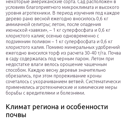
некоторые американские сорта. Сад расположен в
условиях благоприятного микроклимата и высокого
уровня агротехники. В период изучения под каждое
дерево рано весной ежегодно вносилось 0,6 кг
аммиачной селитры; летом, после опадения
июньской «завязи», – 1 кг суперфосфата и 0,6 кг
хлористого калия; осенью одновременно с
подзимним поливом – 1 кг суперфосфата и 0,6 кг
хлористого калия. Помимо минеральных удобрений
ежегодно вносился торф из расчета 30-40 т/га. Почва
в саду содержалась под черным паром. Летом при
недостатке влаги велось орошение чашечным
способом. Каждую весну деревья значительно
обрезались, при этом прореживание кроны
сочеталось с укорачиванием ветвей. Систематически
применялись агротехнические и химические меры
борьбы с вредителями и болезнями.
Климат региона и особенности
почвы