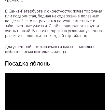
урожаю…
В Санкт-Петербурге и окрестностях почва торфяная
или подзолистая, бедная на содержание полезных
веществ. Часто встречаются переувлажненные и
заболоченные участки. Слой плодородного грунта
очень тонкий. В таких непростых условиях успешно
растет и плодоносит не каждый сорт яблонь
Для успешной приживаемости важно правильно
выбрать время высадки саженца
Посадка яблонь