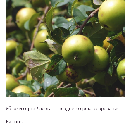
Яблоки сорта Ладога — позднего срока созревания
Балтика