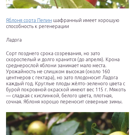
Яблоня сорта Пепин
шафранный имеет хорошую
способность к регенерации
Ладога
Сорт позднего срока созревания, но зато
скороспелый и долго хранится (до апреля). Крона
среднерослой яблони занимает мало места.
Урожайность не слишком высокая (около 160
центнеров с гектара), но зато плодоносит Ладога
каждый год. Круглые плоды жёлто-зеленого цвета с
бурой покровной окраской имеют вес 115 г. Мякоть
— сладкая с кислинкой, белого цвета, плотная,
сочная. Яблоня хорошо переносит северные зимы.