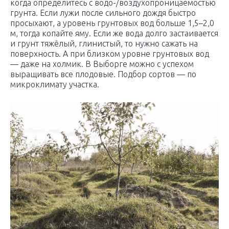
когда определитесь с водо-/воздухопроницаемостью
грунта. Если лужи после сильного дождя быстро
просыхают, а уровень грунтовых вод больше 1,5–2,0
м, тогда копайте яму. Если же вода долго застаивается
и грунт тяжёлый, глинистый, то нужно сажать на
поверхность. А при близком уровне грунтовых вод
— даже на холмик. В Выборге можно с успехом
выращивать все плодовые. Подбор сортов — по
микроклимату участка.