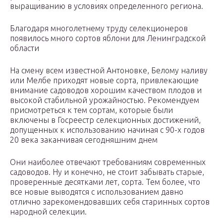
выращиванию в условиях определенного региона.
Благодаря многолетнему труду селекционеров
появилось много сортов яблони для Ленинградской
области
На смену всем известной Антоновке, Белому наливу
или Мелбе приходят новые сорта, привлекающие
внимание садоводов хорошим качеством плодов и
высокой стабильной урожайностью. Рекомендуем
присмотреться к тем сортам, которые были
включены в Госреестр селекционных достижений,
допущенных к использованию начиная с 90-х годов
20 века заканчивая сегодняшним днем
Они наиболее отвечают требованиям современных
садоводов. Ну и конечно, не стоит забывать старые,
проверенные десятками лет, сорта. Тем более, что
все новые выводятся с использованием давно
отлично зарекомендовавших себя старинных сортов
народной селекции.