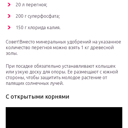
20 л перегноя;
200 г суперфосфата;
150 г хлорида калия.
Совет!Вместо минеральных удобрений на указанное
количество перегноя можно взять 1 кг древесной
золы.
При посадке обязательно устанавливают колышек
или узкую доску для опоры. Ее размещают с южной
стороны, чтобы защитить молодое растение от
палящих солнечных лучей.
С открытыми корнями