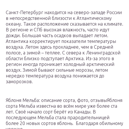
Санкт-Петербург находится на северо-западе России
в непосредственной близости к Атлантическому
океану. Такое расположение сказывается на климате.
В регионе и СПб высокая влажность, часто идут
дожди. Большая часть осадков выпадает летом.
Атлантика корректирует показатели температуры
воздуха. Летом здесь прохладнее, чем в Средней
полосе, а зимой – теплее. С севера к Ленинградской
области близко подступает Арктика. Из-за этого в
регион иногда проникает холодный арктический
воздух. Зимой бывают сильные морозы, летом
нередко температура воздуха понижается до
заморозков.
Яблоня Мельба: описание сорта, фото, отзывыЯблоня
сорта Мельба известна во всём мире уже более ста
лет. Своё начало сорт берёт из Канады. В
последующем Мельба стала прародительницей
более 20 новых сортов яблонь. Благодаря обильному