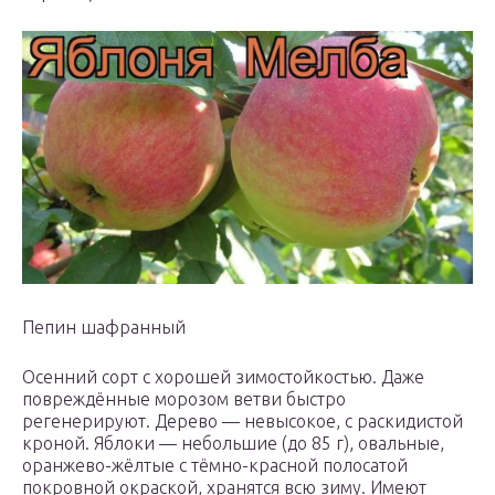
Пепин шафранный
Осенний сорт с хорошей зимостойкостью. Даже
повреждённые морозом ветви быстро
регенерируют. Дерево — невысокое, с раскидистой
кроной. Яблоки — небольшие (до 85 г), овальные,
оранжево-жёлтые с тёмно-красной полосатой
покровной окраской, хранятся всю зиму. Имеют