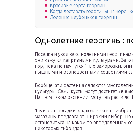
Красивые сорта георгин
Когда доставать георгины на черен
Деление клубеньков георгин
Однолетние георгины: п
Посадка и уход за однолетними георгинами 
они кажутся капризными культурами. Зато н
пор, пока не начнутся 1-ые заморозки, он
пышными и разноцветными соцветиями сад
Вообще, эти растения являются многолетн
культуры. Сами кусты могут достигать в высо
На 1-ом таком растении могут вырасти до 
1-ый этап посадки заключается в приобре
магазины предлагают широкий выбор. Но е
остановиться на каком-то определенном со
некоторых гибридов.