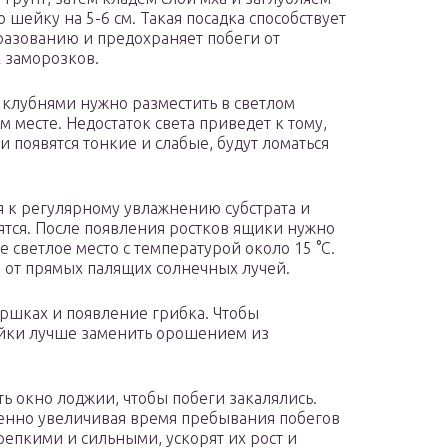
 шейку на 5-6 см. Такая посадка способствует
азованию и предохраняет побеги от
 заморозков.
 клубнями нужно разместить в светлом
м месте. Недостаток света приведет к тому,
и появятся тонкие и слабые, будут ломаться
ся к регулярному увлажнению субстрата и
тся. После появления ростков ящики нужно
 светлое место с температурой около 15 °C.
 от прямых палящих солнечных лучей.
горшках и появление грибка. Чтобы
ейки лучше заменить орошением из
ь окно лоджии, чтобы побеги закалялись.
пенно увеличивая время пребывания побегов
репкими и сильными, ускорят их рост и