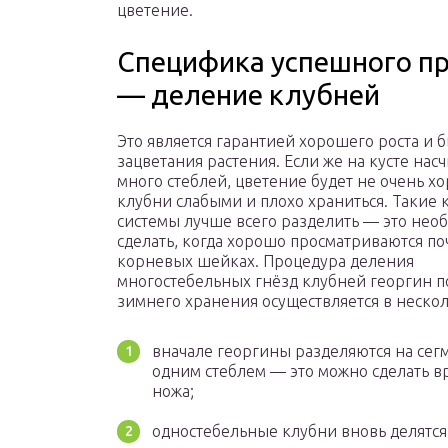
цветение.
Специфика успешного п
— деление клубней
Это является гарантией хорошего роста и 
зацветания растения. Если же на кусте нас
много стеблей, цветение будет не очень х
клубни слабыми и плохо храниться. Такие
системы лучше всего разделить — это нео
сделать, когда хорошо просматриваются по
корневых шейках. Процедура деления
многостебельных гнёзд клубней георгин п
зимнего хранения осуществляется в нескол
вначале георгины разделяются на сег
одним стеблем — это можно сделать в
ножа;
одностебельные клубни вновь делятся