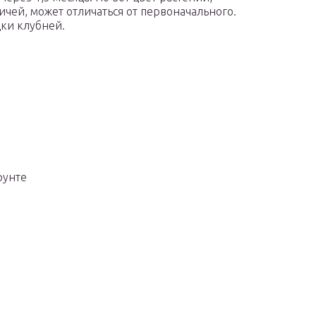
чей, может отличаться от первоначального.
ки клубней.
рунте