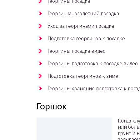
Георгины посадка
Георгин многолетний посадка
Уход за георгинами посадка
Подготовка георгинов к посадке
Георгины посадка видео
Георгины подготовка к посадке видео
Подготовка георгинов к зиме
Георгины хранение подготовка к поса
Горшок
Когда кл
или боль
грунт и 
засыпаем