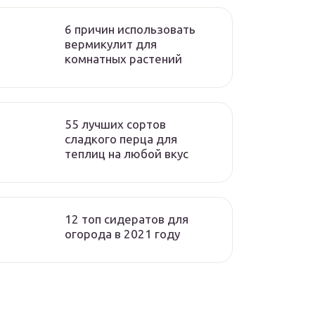
6 причин использовать
вермикулит для
комнатных растений
55 лучших сортов
сладкого перца для
теплиц на любой вкус
12 топ сидератов для
огорода в 2021 году