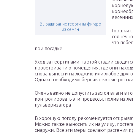
корневую
корнеобр
весенних
Выращивание георгины фигаро
из семян
Горшки с
солнечно
что побег
при посадке.
Уход за георгинами на этой стадии сводит
проветриванию помещения, где они находя
снова вынести на лоджию или любое другое
Однако необходимо беречь нежные ростки
Очень важно не допустить застоя влаги в 
контролировать эти процессы, полив из л
пульверизатора
В хорошую погоду рекомендуется открыват
Можно также выносить их на улицу, посте
снаружи. Все эти меры сделают растения к