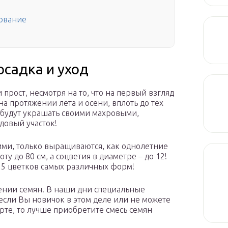
кование
осадка и уход
прост, несмотря на то, что на первый взгляд
а протяжении лета и осени, вплоть до тех
и будут украшать своими махровыми,
овый участок!
ими, только выращиваются, как однолетние
ту до 80 см, а соцветия в диаметре – до 12!
15 цветков самых различных форм!
тении семян. В наши дни специальные
сли Вы новичок в этом деле или не можете
рте, то лучше приобретите смесь семян