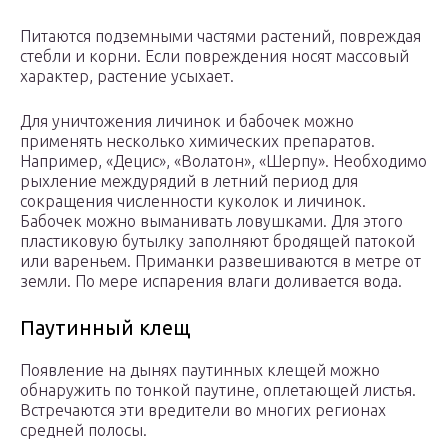
Питаются подземными частями растений, повреждая
стебли и корни. Если повреждения носят массовый
характер, растение усыхает.
Для уничтожения личинок и бабочек можно
применять несколько химических препаратов.
Например, «Децис», «Волатон», «Шерпу». Необходимо
рыхление междурядий в летний период для
сокращения численности куколок и личинок.
Бабочек можно выманивать ловушками. Для этого
пластиковую бутылку заполняют бродящей патокой
или вареньем. Приманки развешиваются в метре от
земли. По мере испарения влаги доливается вода.
Паутинный клещ
Появление на дынях паутинных клещей можно
обнаружить по тонкой паутине, оплетающей
листья.
Встречаются эти вредители во многих регионах
средней полосы.