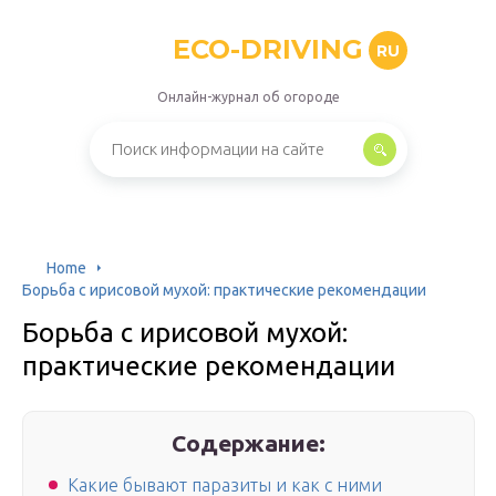
ECO-DRIVING
RU
Онлайн-журнал об огороде
Home
Борьба с ирисовой мухой: практические рекомендации
Борьба с ирисовой мухой:
практические рекомендации
Содержание:
Какие бывают паразиты и как с ними