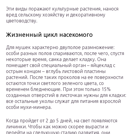
Эти виды поражают культурные растения, нанося
вред сельскому хозяйству и декоративному
цветоводству.
Жизненный цикл насекомого
Для мушек характерно двуполое размножение:
особи разных полов спариваются, после чего, спустя
некоторые время, самка делает кладку. Она
помещает свой специальный орган – яйцеклад с
острым концом – вглубь листовой пластины
растений. После таких проколов на ее поверхности
остаются точки светлого зеленого цвета, со
временем бледнеющие. При этом только 15%
созданных отверстий в листочках нужны для кладки:
все остальные уколы служат для питания взрослой
особи мухи-минера.
Когда пройдет от 2 до 5 дней, на свет появляются
личинки. Чтобы как можно скорее вырасти и
перейти на следующую стадию развития, они