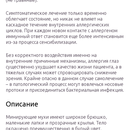
(не травяные).
Симптоматическое лечение только временно
облегчает состояние, но никак не влияет на
каскадное течение внутренних аллергических
циклов. При каждом новом контакте с аллергеном
иммунный ответ становится еще более интенсивным
из-за процесса сенсибилизации.
Без корректного воздействия именно на
внутренние причинные механизмы, аллергия глаз
существенно ухудшает качество жизни пациента, а в
тяжелых случаях может спровоцировать снижение
зрения. Крайне опасно в данном случае самолечение
– в патологический процесс могут вовлечься носовые
протоки и присоединиться бактериальная инфекция.
Описание
Минирующие мухи имеют широкое брюшко,
маленькие лапки и прозрачные крылья. Тело
окрашено преимущественно в бурый цвет.