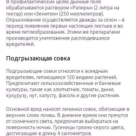
В профилактических целях дынные поля
обрабатываются раствором «Рапиры» (2 литра на
гектар) или «Зенитом» (250 миллилитров).
Опрыскивание осуществляется дважды за сезон – в
период появления первых настоящих листьев и во
время петлеобразования. Этими же препаратами
производится уничтожение расплодившихся
вредителей.
Подгрызающая совка
Подгрызающие совки относятся к всеядным
вредителям, питающимся 120 видами растений.
Предпочитают сельскохозяйственные и бахчевые
культуры, такие как хлопчатник, томаты, дыни,
кукурузу, нут, капусту, фасоль и другие растения.
Основной вред наносят личинки совок, обитающие в
верхних слоях почвы. В дневное время они прячутся
от солнечного света, предпочитая выбираться на
поверхность ночью. Гусеницы грязно-серого цвета,
достигающие в длину 4 сантиметров.