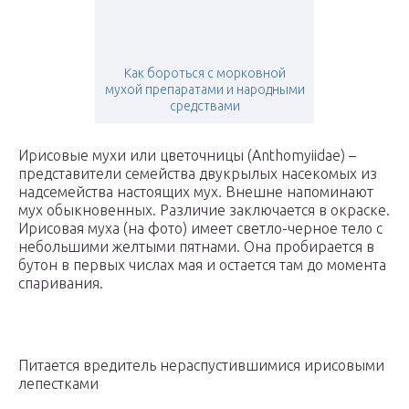
Как бороться с морковной
мухой препаратами и народными
средствами
Ирисовые мухи или цветочницы (Anthomyiidae) –
представители семейства двукрылых насекомых из
надсемейства настоящих мух. Внешне напоминают
мух обыкновенных. Различие заключается в окраске.
Ирисовая муха (на фото) имеет светло-черное тело с
небольшими желтыми пятнами. Она пробирается в
бутон в первых числах мая и остается там до момента
спаривания.
Питается вредитель нераспустившимися ирисовыми
лепестками