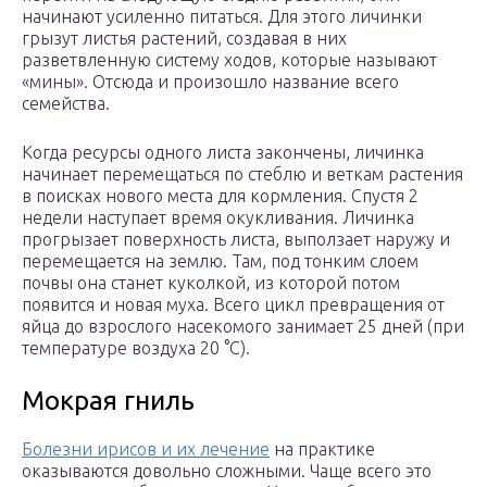
начинают усиленно питаться. Для этого личинки
грызут листья растений, создавая в них
разветвленную систему ходов, которые называют
«мины». Отсюда и произошло название всего
семейства.
Когда ресурсы одного листа закончены, личинка
начинает перемещаться по стеблю и веткам растения
в поисках нового места для кормления. Спустя 2
недели наступает время окукливания. Личинка
прогрызает поверхность листа, выползает наружу и
перемещается на землю. Там, под тонким слоем
почвы она станет куколкой, из которой потом
появится и новая муха. Всего цикл превращения от
яйца до взрослого насекомого занимает 25 дней (при
температуре воздуха 20 °C).
Мокрая гниль
Болезни ирисов и их лечение
на практике
оказываются довольно сложными. Чаще всего это