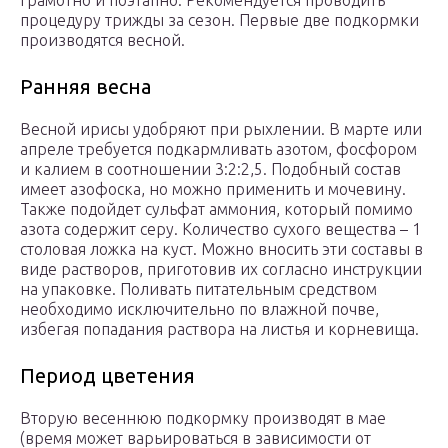
грамотно и поэтапно. Рекомендуется проводить
процедуру трижды за сезон. Первые две подкормки
производятся весной.
Ранняя весна
Весной ирисы удобряют при рыхлении. В марте или
апреле требуется подкармливать азотом, фосфором
и калием в соотношении 3:2:2,5. Подобный состав
имеет азофоска, но можно применить и мочевину.
Также подойдет сульфат аммония, который помимо
азота содержит серу. Количество сухого вещества – 1
столовая ложка на куст. Можно вносить эти составы в
виде растворов, приготовив их согласно инструкции
на упаковке. Поливать питательным средством
необходимо исключительно по влажной почве,
избегая попадания раствора на листья и корневища.
Период цветения
Вторую весеннюю подкормку производят в мае
(время может варьироваться в зависимости от