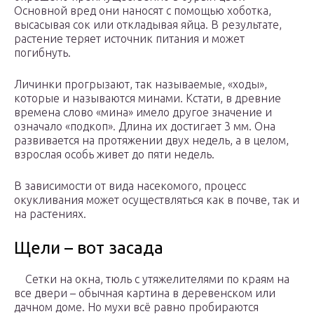
Основной вред они наносят с помощью хоботка,
высасывая сок или откладывая яйца. В результате,
растение теряет источник питания и может
погибнуть.
Личинки прогрызают, так называемые, «ходы»,
которые и называются минами. Кстати, в древние
времена слово «мина» имело другое значение и
означало «подкоп». Длина их достигает 3 мм. Она
развивается на протяжении двух недель, а в целом,
взрослая особь живет до пяти недель.
В зависимости от вида насекомого, процесс
окукливания может осуществляться как в почве, так и
на растениях.
Щели – вот засада
Сетки на окна, тюль с утяжелителями по краям на
все двери – обычная картина в деревенском или
дачном доме. Но мухи всё равно пробираются