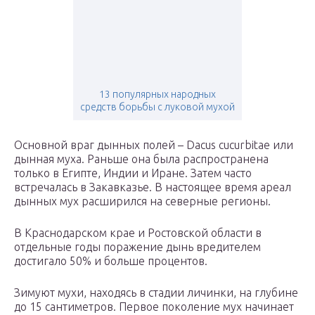
13 популярных народных
средств борьбы с луковой мухой
Основной враг дынных полей – Dacus cucurbitae или
дынная муха. Раньше она была
распространена
только в Египте, Индии и Иране. Затем часто
встречалась в Закавказье. В настоящее время ареал
дынных мух расширился на северные регионы.
В Краснодарском крае и Ростовской области в
отдельные годы поражение дынь вредителем
достигало 50% и больше процентов.
Зимуют мухи, находясь в стадии личинки, на глубине
до 15 сантиметров. Первое поколение мух начинает