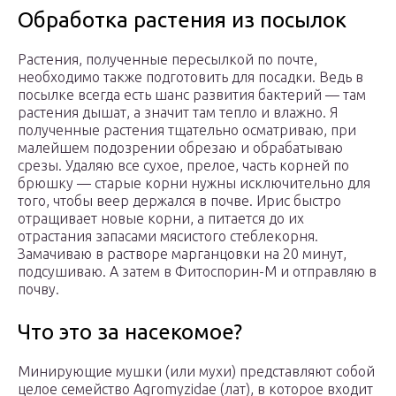
Обработка растения из посылок
Растения, полученные пересылкой по почте,
необходимо также подготовить для посадки. Ведь в
посылке всегда есть шанс развития бактерий — там
растения дышат, а значит там тепло и влажно. Я
полученные растения тщательно осматриваю, при
малейшем подозрении обрезаю и обрабатываю
срезы. Удаляю все сухое, прелое, часть корней по
брюшку — старые корни нужны исключительно для
того, чтобы веер держался в почве. Ирис быстро
отращивает новые корни, а питается до их
отрастания запасами мясистого стеблекорня.
Замачиваю в растворе марганцовки на 20 минут,
подсушиваю. А затем в Фитоспорин-М и отправляю в
почву.
Что это за насекомое?
Минирующие мушки (или мухи) представляют собой
целое семейство Agromyzidae (лат), в которое входит