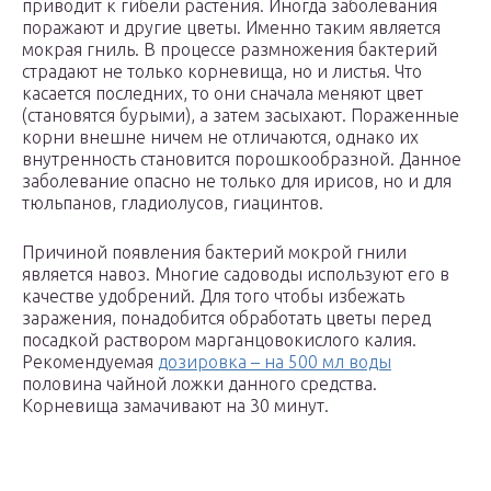
приводит к гибели растения. Иногда заболевания
поражают и другие цветы. Именно таким является
мокрая гниль. В процессе размножения бактерий
страдают не только корневища, но и листья. Что
касается последних, то они сначала меняют цвет
(становятся бурыми), а затем засыхают. Пораженные
корни внешне ничем не отличаются, однако их
внутренность становится порошкообразной. Данное
заболевание опасно не только для ирисов, но и для
тюльпанов, гладиолусов, гиацинтов.
Причиной появления бактерий мокрой гнили
является навоз. Многие садоводы используют его в
качестве удобрений. Для того чтобы избежать
заражения, понадобится обработать цветы перед
посадкой раствором марганцовокислого калия.
Рекомендуемая
дозировка – на 500 мл воды
половина чайной ложки данного средства.
Корневища замачивают на 30 минут.