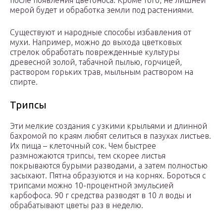
после появления цветоноса. Кроме того, не лишней
мерой будет и обработка земли под растениями.
Существуют и народные способы избавления от
мухи. Например, можно до выхода цветковых
стрелок обработать поврежденные культуры
древесной золой, табачной пылью, горчицей,
раствором горьких трав, мыльным раствором на
спирте.
Трипсы
Эти мелкие создания с узкими крыльями и длинной
бахромой по краям любят селиться в пазухах листьев.
Их пища – клеточный сок. Чем быстрее
размножаются трипсы, тем скорее листья
покрываются бурыми разводами, а затем полностью
засыхают. Пятна образуются и на корнях. Бороться с
трипсами можно 10-процентной эмульсией
карбофоса. 90 г средства разводят в 10 л воды и
обрабатывают цветы раз в неделю.