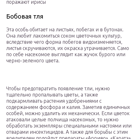
поражают ирисы
Бобовая тля
Эта особь обитает на листьях, побегах и в бутонах.
Она любит лакомиться соком цветочных культур,
вследствие чего форма побегов видоизменяется,
листья скручиваются, их окраска утрачивается. Само
по себе насекомое выглядит как жучок бурого или
черно-зеленого цвета.
Чтобы предотвратить появление тли, нужно
тщательно пропалывать цветы, а также
подкармливать растения удобрениями с
содержанием фосфора и калия. Заметив единичных
особей, можно удалить их механически. Если цветок
атаковали целые полчища насекомых, то нужно
обработать экземпляры специальными настоями или
отварами инсектицидов. А также для борьбы с этим
вредителем подойдут препараты «Арриво», «Каратэ»,