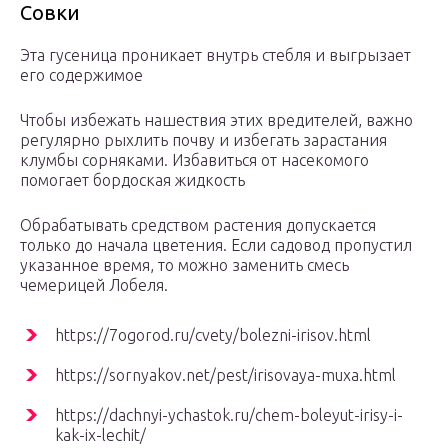
Совки
Эта гусеница проникает внутрь стебля и выгрызает
его содержимое
Чтобы избежать нашествия этих вредителей, важно
регулярно рыхлить почву и избегать зарастания
клумбы сорняками. Избавиться от насекомого
помогает бордоская жидкость
Обрабатывать средством растения допускается
только до начала цветения. Если садовод пропустил
указанное время, то можно заменить смесь
чемерицей Лобеля.
https://7ogorod.ru/cvety/bolezni-irisov.html
https://sornyakov.net/pest/irisovaya-muxa.html
https://dachnyi-ychastok.ru/chem-boleyut-irisy-i-
kak-ix-lechit/