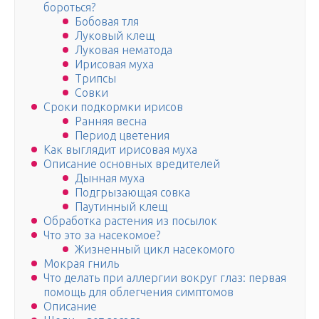
бороться?
Бобовая тля
Луковый клещ
Луковая нематода
Ирисовая муха
Трипсы
Совки
Сроки подкормки ирисов
Ранняя весна
Период цветения
Как выглядит ирисовая муха
Описание основных вредителей
Дынная муха
Подгрызающая совка
Паутинный клещ
Обработка растения из посылок
Что это за насекомое?
Жизненный цикл насекомого
Мокрая гниль
Что делать при аллергии вокруг глаз: первая
помощь для облегчения симптомов
Описание