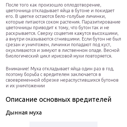
После того как произошло оплодотворение,
цветочница откладывает яйца в бутоне и покидает
его. В цветке остаются бело-голубые личинки,
которые питаются соком растения. Паразитирование
цветочницы приводит к тому, что бутон так и не
раскрывается. Сверху соцветия кажутся высохшими,
а внутри оказываются сгнившими. Если бутон не был
срезан и уничтожен, личинки попадают под куст,
окукливаются и зимуют в лиственном опаде. Весной
биологический цикл ирисовой мухи повторяется.
Внимание! Муха откладывает яйца один раз в год,
поэтому борьба с вредителем заключается в
своевременной обрезке нераспустившихся бутонов
и их уничтожении
Описание основных вредителей
Дынная муха