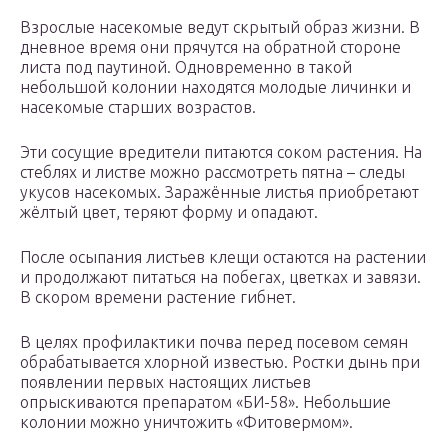
Взрослые насекомые ведут скрытый образ жизни. В
дневное время они прячутся на обратной стороне
листа под паутиной. Одновременно в такой
небольшой колонии находятся молодые личинки и
насекомые старших возрастов.
Эти сосущие вредители питаются соком растения. На
стеблях и листве можно рассмотреть пятна – следы
укусов насекомых. Заражённые листья приобретают
жёлтый цвет, теряют форму и опадают.
После осыпания листьев клещи остаются на растении
и продолжают питаться на побегах, цветках и завязи.
В скором времени растение гибнет.
В целях профилактики почва перед посевом семян
обрабатывается хлорной известью. Ростки дынь при
появлении первых настоящих листьев
опрыскиваются препаратом «БИ-58». Небольшие
колонии можно уничтожить «Фитовермом».