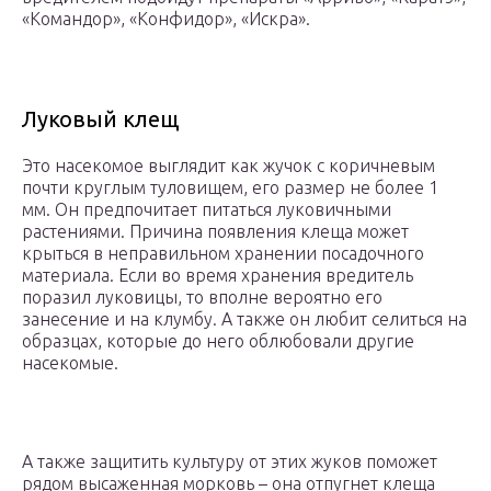
«Командор», «Конфидор», «Искра».
Луковый клещ
Это насекомое выглядит как жучок с коричневым
почти круглым туловищем, его размер не более 1
мм. Он предпочитает питаться луковичными
растениями. Причина появления клеща может
крыться в неправильном хранении посадочного
материала. Если во время хранения вредитель
поразил луковицы, то вполне вероятно его
занесение и на клумбу. А также он любит селиться на
образцах, которые до него облюбовали другие
насекомые.
А также защитить культуру от этих жуков поможет
рядом высаженная морковь – она отпугнет клеща