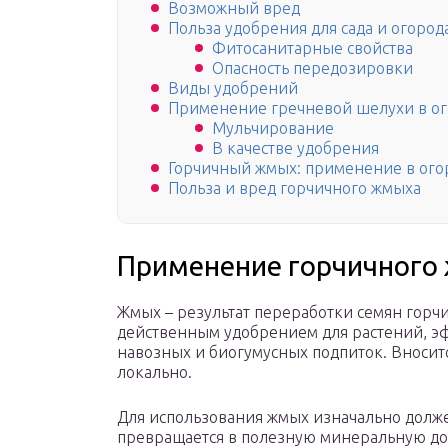
Возможный вред
Польза удобрения для сада и огород
Фитосанитарные свойства
Опасность передозировки
Виды удобрений
Применение гречневой шелухи в о
Мульчирование
В качестве удобрения
Горчичный жмых: применение в ого
Польза и вред горчичного жмыха
Применение горчичного 
Жмых – результат переработки семян горч
действенным удобрением для растений, эф
навозных и биогумусных подпиток. Вноситс
локально.
Для использования жмых изначально долж
превращается в полезную минеральную до