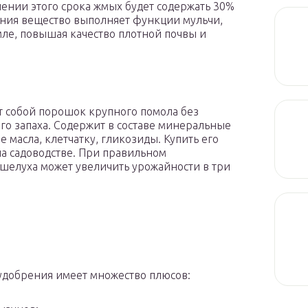
чении этого срока жмых будет содержать 30%
ания вещество выполняет функции мульчи,
мле, повышая качество плотной почвы и
т собой порошок крупного помола без
о запаха. Содержит в составе минеральные
 масла, клетчатку, гликозиды. Купить его
а садоводстве. При правильном
шелуха может увеличить урожайности в три
удобрения имеет множество плюсов: