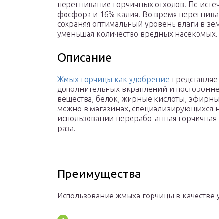
перегнивание горчичных отходов. По исте
фосфора и 16% калия. Во время перегнив
сохраняя оптимальный уровень влаги в зе
уменьшая количество вредных насекомых.
Описание
Жмых горчицы как удобрение
представляе
дополнительных вкраплений и постороннег
вещества, белок, жирные кислоты, эфирные
можно в магазинах, специализирующихся н
использовании переработанная горчичная 
раза.
Преимущества
Использование жмыха горчицы в качестве 