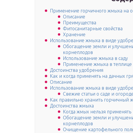
Применение горчичного жмыха на о
Описание
Преимущества
Фитосанитарные свойства
Хранение
Использование жмыха в виде удобр
Обогащение земли и улучшени
корнеплодов
Использование жмыха в саду
Применение жмыха в теплице
Достоинства удобрения
Как и когда применять на дачных г
Описание
Использование жмыха в виде удобр
Свежие статьи о саде и огород
Как правильно хранить горчичный 
Достоинства жмыха
Когда жмых нельзя применять
Обогащение земли и улучшени
корнеплодов
Очищение картофельного пол