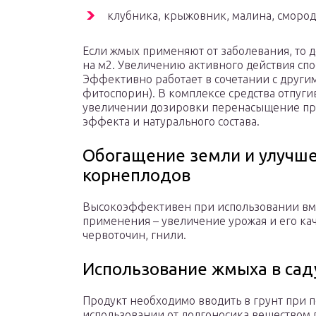
клубника, крыжовник, малина, смородин
Если жмых применяют от заболевания, то до
на м2. Увеличению активного действия спо
Эффективно работает в сочетании с други
фитоспорин). В комплексе средства отпуг
увеличении дозировки перенасыщение пра
эффекта и натурального состава.
Обогащение земли и улучше
корнеплодов
Высокоэффективен при использовании вмес
применения – увеличение урожая и его кач
червоточин, гнили.
Использование жмыха в сад
Продукт необходимо вводить в грунт при 
использовании от долгоносика веществом 