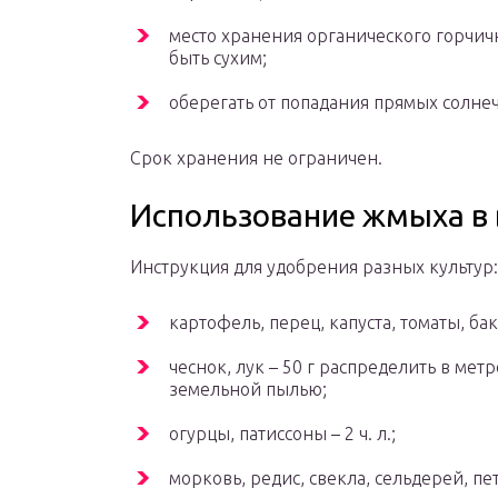
место хранения органического горчич
быть сухим;
оберегать от попадания прямых солне
Срок хранения не ограничен.
Использование жмыха в 
Инструкция для удобрения разных культур:
картофель, перец, капуста, томаты, ба
чеснок, лук – 50 г распределить в мет
земельной пылью;
огурцы, патиссоны – 2 ч. л.;
морковь, редис, свекла, сельдерей, пет