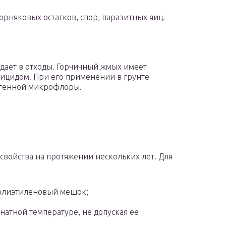
рняковых остатков, спор, паразитных яиц.
адает в отходы. Горчичный жмых имеет
тицидом. При его применении в грунте
огенной микрофлоры.
свойства на протяжении нескольких лет. Для
полиэтиленовый мешок;
атной температуре, не допуская ее