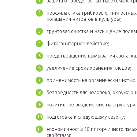
защита от вредоносных насекомых, гр
профилактика грибковых, гнилостных 
попадания нитратов в культуры;
грунтовая очистка и насыщение поле
фитосанитарное действие;
предотвращение вымывания азота, ка
увеличение срока хранения плодов;
применимость на органически чистых 
безвредность для человека, окружающ
позитивное воздействие на структуру 
подготовка к следующему сезону;
экономичность: 10 кг горчичного жмых
свойствам;