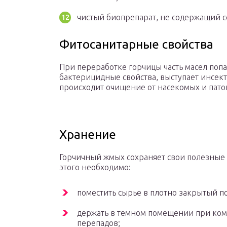
чистый биопрепарат, не содержащий со
Фитосанитарные свойства
При переработке горчицы часть масел поп
бактерицидные свойства, выступает инсек
происходит очищение от насекомых и пат
Хранение
Горчичный жмых сохраняет свои полезные 
этого необходимо:
поместить сырье в плотно закрытый 
держать в темном помещении при комн
перепадов;