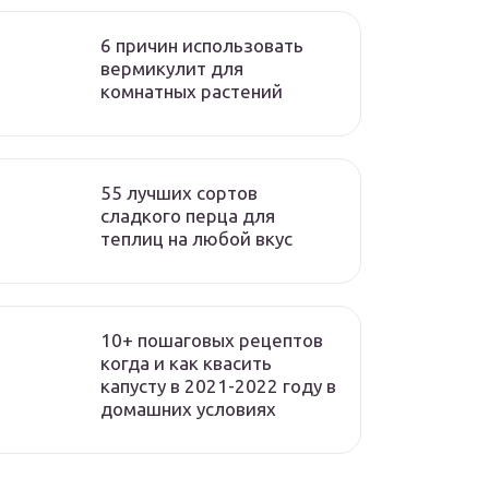
6 причин использовать
вермикулит для
комнатных растений
55 лучших сортов
сладкого перца для
теплиц на любой вкус
10+ пошаговых рецептов
когда и как квасить
капусту в 2021-2022 году в
домашних условиях