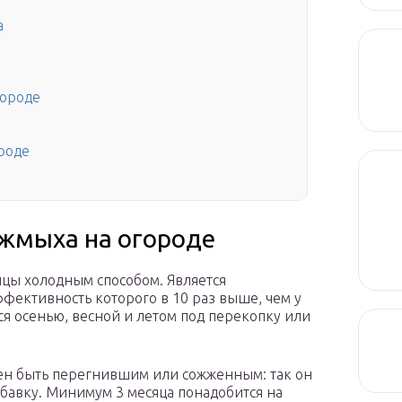
а
городе
роде
жмыха на огороде
ицы холодным способом. Является
фективность которого в 10 раз выше, чем у
я осенью, весной и летом под перекопку или
ен быть перегнившим или сожженным: так он
бавку. Минимум 3 месяца понадобится на