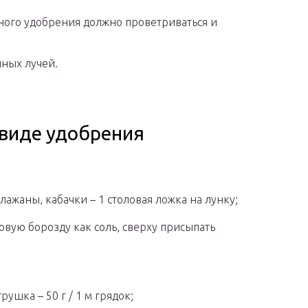
ного удобрения должно проветриваться и
чных лучей.
виде удобрения
клажаны, кабачки – 1 столовая ложка на лунку;
ровую борозду как соль, сверху присыпать
рушка – 50 г / 1 м грядок;