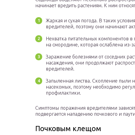
начинает вредить растениям. К ним относят
Жаркая и сухая погода. В таких услов
вредителей, поэтому они начинают акт
Нехватка питательных компонентов в 
на смородине, которая ослаблена из-з
Заражение болезнями от соседних рас
насаждения, они продолжают распрост
вредителей.
Запыленная листва. Скопление пыли н
насекомых, поэтому необходимо регул
профилактики.
Симптомы поражения вредителями зависят
подвергается нападению почкового и паут
Почковым клещом