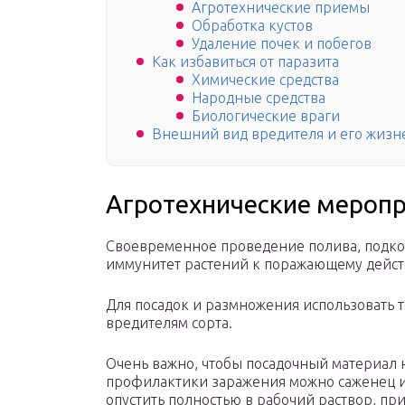
Агротехнические приемы
Обработка кустов
Удаление почек и побегов
Как избавиться от паразита
Химические средства
Народные средства
Биологические враги
Внешний вид вредителя и его жиз
Агротехнические мероп
Своевременное проведение полива, подкор
иммунитет растений к поражающему дейст
Для посадок и размножения использовать 
вредителям сорта.
Очень важно, чтобы посадочный материал 
профилактики заражения можно саженец и
опустить полностью в рабочий раствор, при