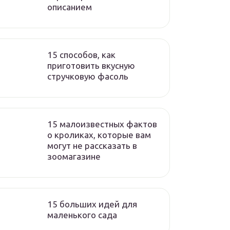
описанием
15 способов, как
приготовить вкусную
стручковую фасоль
15 малоизвестных фактов
о кроликах, которые вам
могут не рассказать в
зоомагазине
15 больших идей для
маленького сада