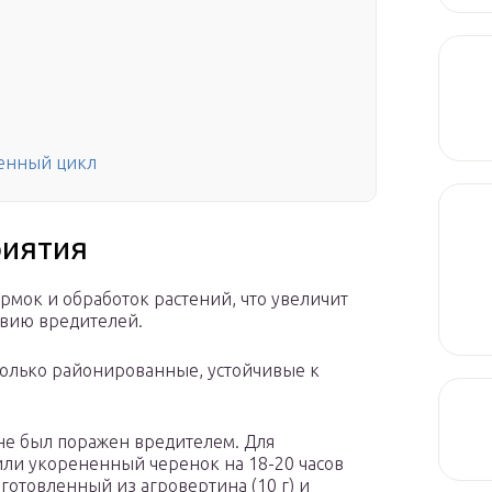
ненный цикл
риятия
мок и обработок растений, что увеличит
вию вредителей.
только районированные, устойчивые к
не был поражен вредителем. Для
ли укорененный черенок на 18-20 часов
готовленный из агровертина (10 г) и