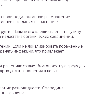
ся:
иях происходит активное размножение
ивнее поселяться на растениях.
грунте. Чаще всего клещи сплетают паутину
а недостатка органических соединений.
тений. Если не локализировать пораженные
ранять инфекции, что привлекает
а растениях создает благоприятную среду для
ярно делать орошения в целях
 от их разновидности. Смородина
инного клеща.