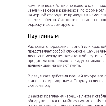
Заметить воздействие почкового клеща мо
увеличиваются в размерах и по форме отл
на черной смородине приводит к изменен
свежих побегов. Листовые пластины стано
окраску и деформируются.
Паутинным
Распознать поражение черной или красно
представляет особой сложности. Самым яв
листьях и между ветвями тонкой паутины.
вредители высасывают соки, утрачивают с
дальнейшем начинают гнить.
В результате действия клещей вскоре все 
становятся мраморными. Структура листьев
фотосинтезу.
В местах крепления черешка листа к стебл
обнаруживается тончайшая паутинка. Именн
паутину, клещ и получил своё наименовани