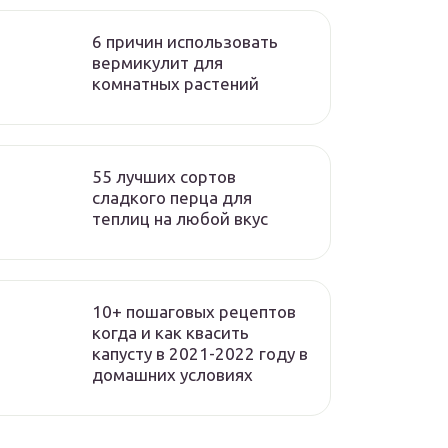
6 причин использовать
вермикулит для
комнатных растений
55 лучших сортов
сладкого перца для
теплиц на любой вкус
10+ пошаговых рецептов
когда и как квасить
капусту в 2021-2022 году в
домашних условиях