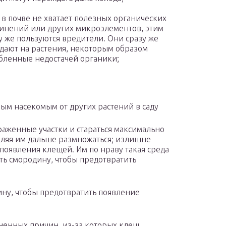
 в почве не хватает полезных органических
инений или других микроэлементов, этим
у же пользуются вредители. Они сразу же
дают на растения, некоторым образом
бленные недостачей органики;
ым насекомым от других растений в саду
аженные участки и стараться максимально
воляя им дальше размножаться; излишне
появления клещей. Им по нраву такая среда
ть смородину, чтобы предотвратить
ну, чтобы предотвратить появление
ненных причин, из-за которых клещ